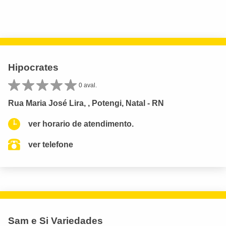
Hipocrates
0 aval.
Rua Maria José Lira, , Potengi, Natal - RN
ver horario de atendimento.
ver telefone
Sam e Si Variedades