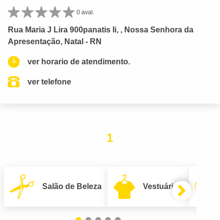
0 aval.
Rua Maria J Lira 900panatis Ii, , Nossa Senhora da
Apresentação, Natal - RN
ver horario de atendimento.
ver telefone
1
Salão de Beleza
Vestuário