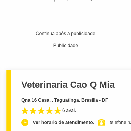
Continua após a publicidade
Publicidade
Veterinaria Cao Q Mia
Qna 16 Casa, , Taguatinga, Brasília - DF
6 aval.
ver horario de atendimento.
telefone n