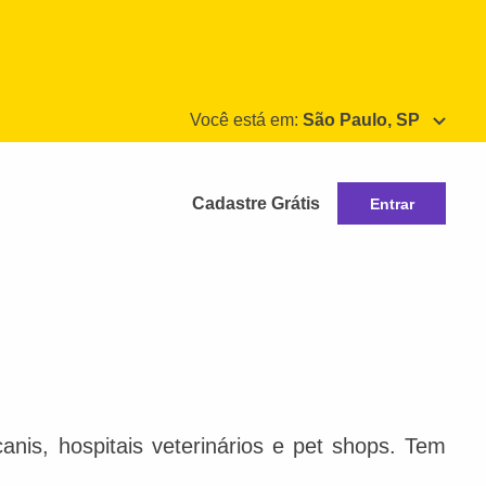
Você está em:
São Paulo, SP
Cadastre Grátis
Entrar
nis, hospitais veterinários e pet shops. Tem