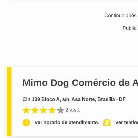
Continua após 
Public
Mimo Dog Comércio de Ar
Cln 109 Bloco A, s/n, Asa Norte, Brasília - DF
2 aval.
ver horario de atendimento.
ver telef