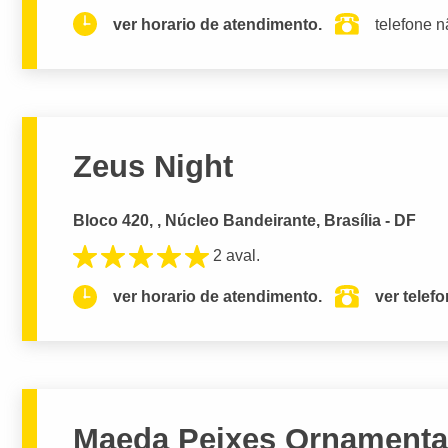
ver horario de atendimento.
telefone n
Zeus Night
Bloco 420, , Núcleo Bandeirante, Brasília - DF
2 aval.
ver horario de atendimento.
ver telef
Maeda Peixes Ornamenta