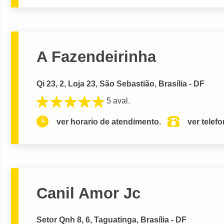
A Fazendeirinha
Qi 23, 2, Loja 23, São Sebastião, Brasília - DF
5 aval.
ver horario de atendimento.
ver telef
Canil Amor Jc
Setor Qnh 8, 6, Taguatinga, Brasília - DF