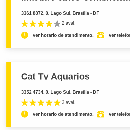
3361 8872, 0, Lago Sul, Brasília - DF
2 aval.
ver horario de atendimento.
ver telef
Cat Tv Aquarios
3352 4734, 0, Lago Sul, Brasília - DF
2 aval.
ver horario de atendimento.
ver telef