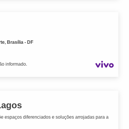
, Brasília - DF
ão informado.
Lagos
õe espaços diferenciados e soluções arrojadas para a