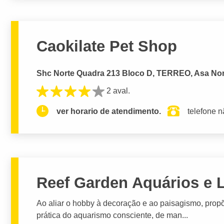
Caokilate Pet Shop
Shc Norte Quadra 213 Bloco D, TERREO, Asa Norte
2 aval.
ver horario de atendimento.
telefone n
Reef Garden Aquários e 
Ao aliar o hobby à decoração e ao paisagismo, prop
prática do aquarismo consciente, de man...