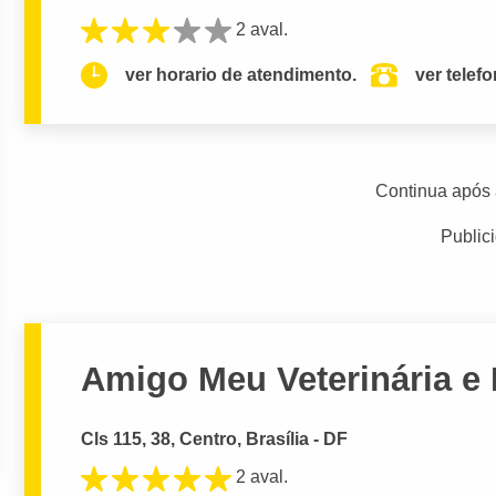
2 aval.
ver horario de atendimento.
ver telef
Continua após 
Public
Amigo Meu Veterinária e
Cls 115, 38, Centro, Brasília - DF
2 aval.