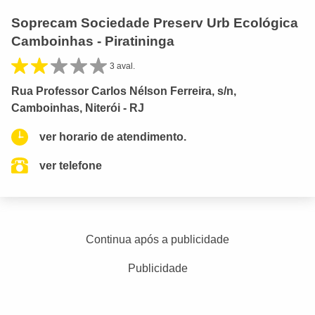
Soprecam Sociedade Preserv Urb Ecológica
Camboinhas - Piratininga
3 aval.
Rua Professor Carlos Nélson Ferreira, s/n,
Camboinhas, Niterói - RJ
ver horario de atendimento.
ver telefone
Continua após a publicidade
Publicidade