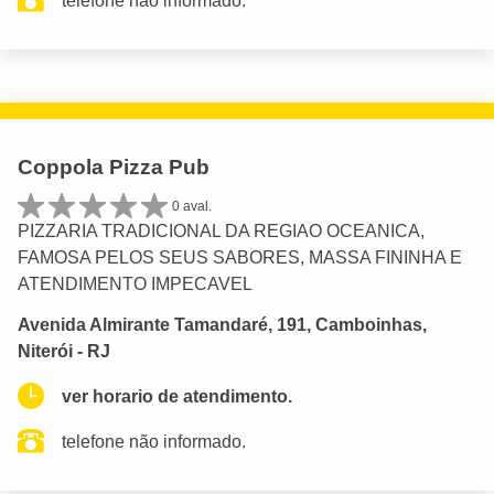
telefone não informado.
Coppola Pizza Pub
0 aval.
PIZZARIA TRADICIONAL DA REGIAO OCEANICA,
FAMOSA PELOS SEUS SABORES, MASSA FININHA E
ATENDIMENTO IMPECAVEL
Avenida Almirante Tamandaré, 191, Camboinhas,
Niterói - RJ
ver horario de atendimento.
telefone não informado.