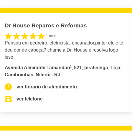
Dr House Reparos e Reformas
1 aval.
Pensou em pedreiro, eletricista, encanador,pintor etc e te
deu dor de cabeça? chame a Dr. House e resolva logo
isso !
Avenida Almirante Tamandaré, 521, piratininga, Loja,
Camboinhas, Niterói - RJ
ver horario de atendimento.
ver telefone