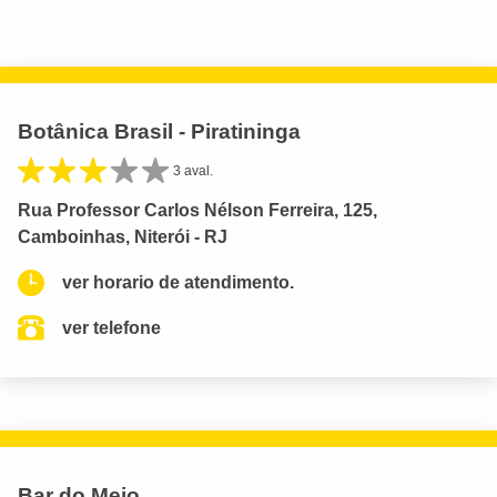
Botânica Brasil - Piratininga
3 aval.
Rua Professor Carlos Nélson Ferreira, 125,
Camboinhas, Niterói - RJ
ver horario de atendimento.
ver telefone
Bar do Meio