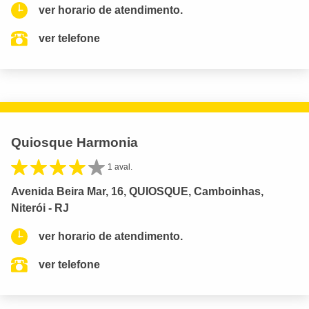
ver horario de atendimento.
ver telefone
Quiosque Harmonia
1 aval.
Avenida Beira Mar, 16, QUIOSQUE, Camboinhas,
Niterói - RJ
ver horario de atendimento.
ver telefone