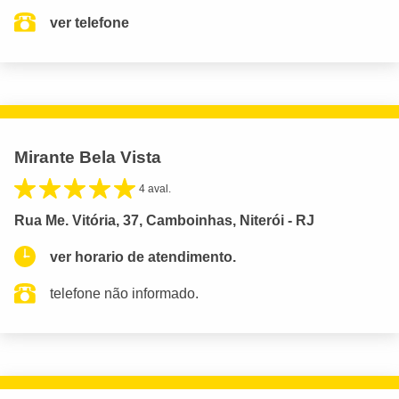
ver telefone
Mirante Bela Vista
4 aval.
Rua Me. Vitória, 37, Camboinhas, Niterói - RJ
ver horario de atendimento.
telefone não informado.