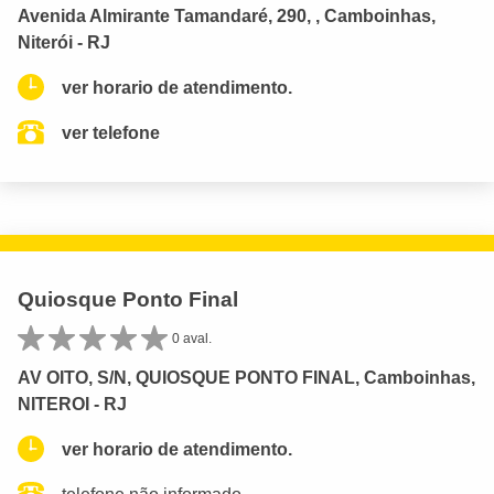
Avenida Almirante Tamandaré, 290, , Camboinhas,
Niterói - RJ
ver horario de atendimento.
ver telefone
Quiosque Ponto Final
0 aval.
AV OITO, S/N, QUIOSQUE PONTO FINAL, Camboinhas,
NITEROI - RJ
ver horario de atendimento.