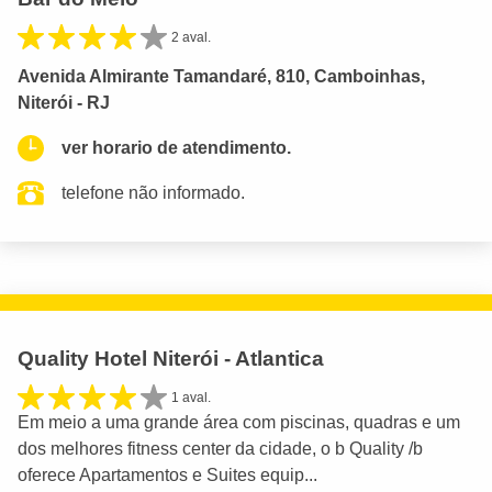
2 aval.
Avenida Almirante Tamandaré, 810, Camboinhas,
Niterói - RJ
ver horario de atendimento.
telefone não informado.
Quality Hotel Niterói - Atlantica
1 aval.
Em meio a uma grande área com piscinas, quadras e um
dos melhores fitness center da cidade, o b Quality /b
oferece Apartamentos e Suites equip...