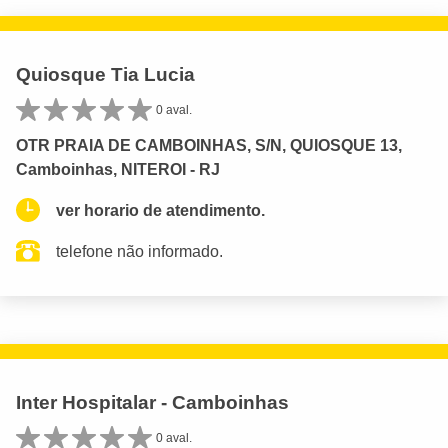
Quiosque Tia Lucia
0 aval.
OTR PRAIA DE CAMBOINHAS, S/N, QUIOSQUE 13,
Camboinhas, NITEROI - RJ
ver horario de atendimento.
telefone não informado.
Inter Hospitalar - Camboinhas
0 aval.