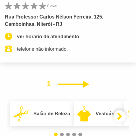
0 aval.
Rua Professor Carlos Nélson Ferreira, 125,
Camboinhas, Niterói - RJ
ver horario de atendimento.
telefone não informado.
1
Próximo
Salão de Beleza
Vestuário