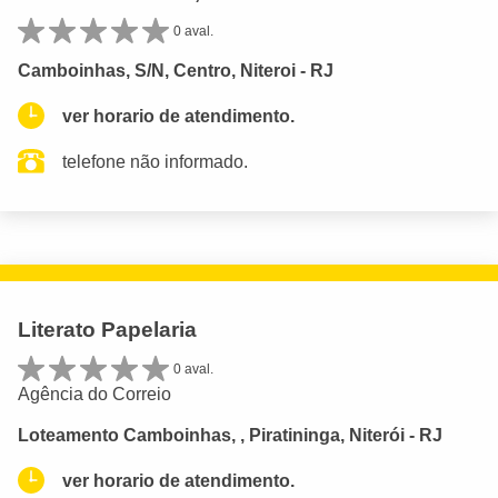
0 aval.
Camboinhas, S/N, Centro, Niteroi - RJ
ver horario de atendimento.
telefone não informado.
Literato Papelaria
0 aval.
Agência do Correio
Loteamento Camboinhas, , Piratininga, Niterói - RJ
ver horario de atendimento.