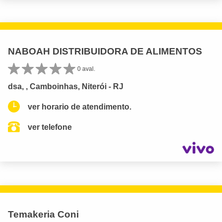
NABOAH DISTRIBUIDORA DE ALIMENTOS
0 aval.
dsa, , Camboinhas, Niterói - RJ
ver horario de atendimento.
ver telefone
Temakeria Coni