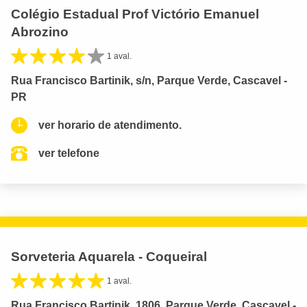
Colégio Estadual Prof Victório Emanuel
Abrozino
1 aval.
Rua Francisco Bartinik, s/n, Parque Verde, Cascavel -
PR
ver horario de atendimento.
ver telefone
Sorveteria Aquarela - Coqueiral
1 aval.
Rua Francisco Bartinik, 1806, Parque Verde, Cascavel -