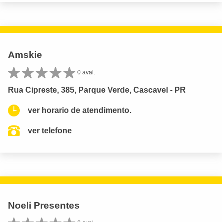
Amskie
0 aval.
Rua Cipreste, 385, Parque Verde, Cascavel - PR
ver horario de atendimento.
ver telefone
Noeli Presentes