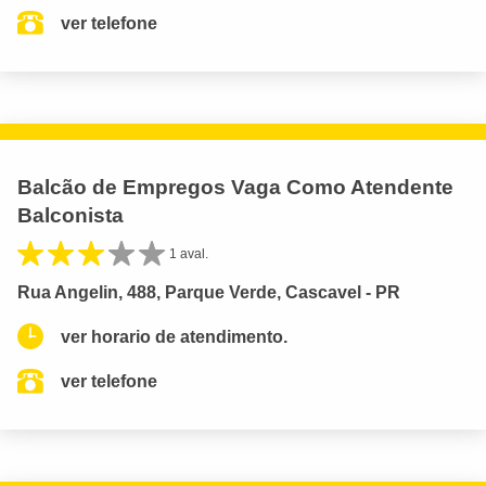
ver telefone
Balcão de Empregos Vaga Como Atendente
Balconista
1 aval.
Rua Angelin, 488, Parque Verde, Cascavel - PR
ver horario de atendimento.
ver telefone