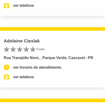
ver telefone
Adelaine Cieslak
0 aval.
Rua Tranqüilo Noro, , Parque Verde, Cascavel - PR
ver horario de atendimento.
ver telefone