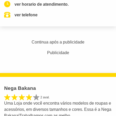
ver horario de atendimento.
ver telefone
Continua após a publicidade
Publicidade
Nega Bakana
2 aval.
Uma Loja onde você encontra vários modelos de roupas e
acessórios, em diversos tamanhos e cores. Essa é a Nega
Bakana!Trabalhamos com as melho...