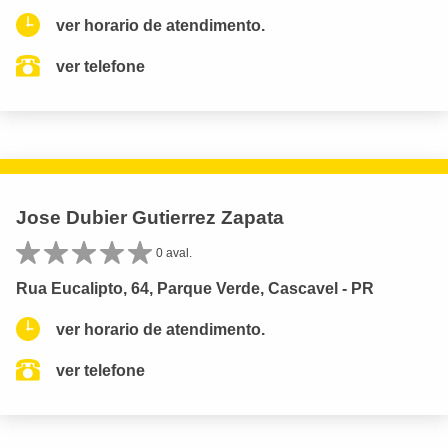
ver horario de atendimento.
ver telefone
Jose Dubier Gutierrez Zapata
0 aval.
Rua Eucalipto, 64, Parque Verde, Cascavel - PR
ver horario de atendimento.
ver telefone