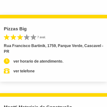
Pizzas Big
7 aval.
Rua Francisco Bartinik, 1759, Parque Verde, Cascavel -
PR
ver horario de atendimento.
ver telefone