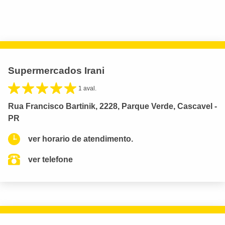
Supermercados Irani
1 aval.
Rua Francisco Bartinik, 2228, Parque Verde, Cascavel -
PR
ver horario de atendimento.
ver telefone