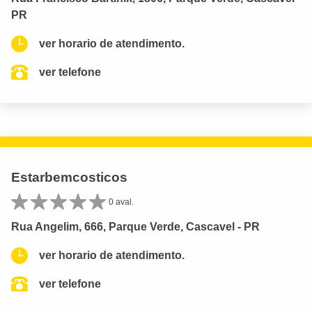
PR
ver horario de atendimento.
ver telefone
Estarbemcosticos
0 aval.
Rua Angelim, 666, Parque Verde, Cascavel - PR
ver horario de atendimento.
ver telefone