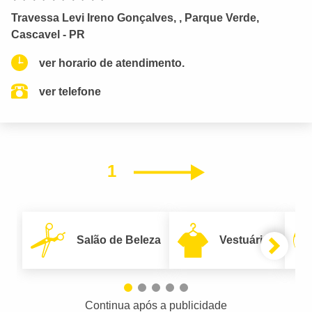
Travessa Levi Ireno Gonçalves, , Parque Verde,
Cascavel - PR
ver horario de atendimento.
ver telefone
1
Próximo
Salão de Beleza
Vestuário
Continua após a publicidade