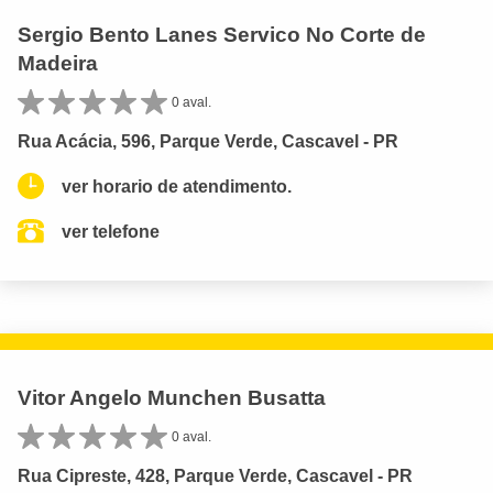
Sergio Bento Lanes Servico No Corte de
Madeira
0 aval.
Rua Acácia, 596, Parque Verde, Cascavel - PR
ver horario de atendimento.
ver telefone
Vitor Angelo Munchen Busatta
0 aval.
Rua Cipreste, 428, Parque Verde, Cascavel - PR