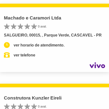
Machado e Caramori Ltda
0 aval.
SALGUEIRO, 00015, , Parque Verde, CASCAVEL - PR
ver horario de atendimento.
ver telefone
Construtora Kunzler Eireli
0 aval.