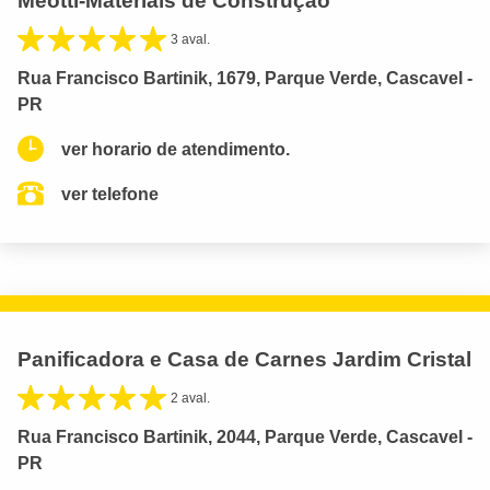
Meotti-Materiais de Construção
3 aval.
Rua Francisco Bartinik, 1679, Parque Verde, Cascavel -
PR
ver horario de atendimento.
ver telefone
Panificadora e Casa de Carnes Jardim Cristal
2 aval.
Rua Francisco Bartinik, 2044, Parque Verde, Cascavel -
PR