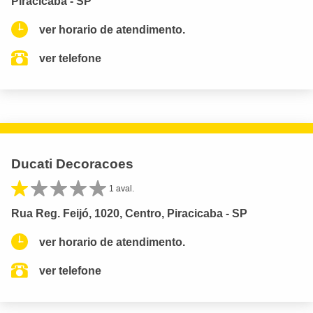
Piracicaba - SP
ver horario de atendimento.
ver telefone
Ducati Decoracoes
1 aval.
Rua Reg. Feijó, 1020, Centro, Piracicaba - SP
ver horario de atendimento.
ver telefone