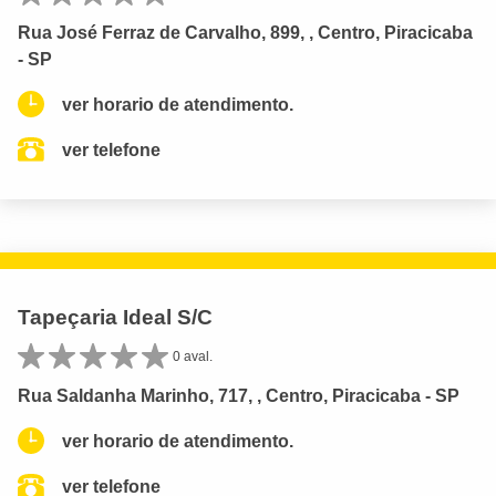
Rua José Ferraz de Carvalho, 899, , Centro, Piracicaba
- SP
ver horario de atendimento.
ver telefone
Tapeçaria Ideal S/C
0 aval.
Rua Saldanha Marinho, 717, , Centro, Piracicaba - SP
ver horario de atendimento.
ver telefone