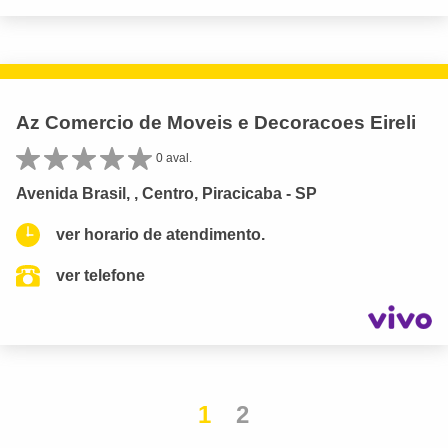
Az Comercio de Moveis e Decoracoes Eireli
0 aval.
Avenida Brasil, , Centro, Piracicaba - SP
ver horario de atendimento.
ver telefone
1
2