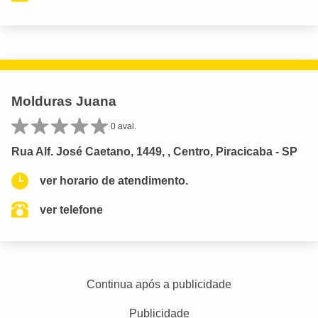
Molduras Juana
0 aval.
Rua Alf. José Caetano, 1449, , Centro, Piracicaba - SP
ver horario de atendimento.
ver telefone
Continua após a publicidade
Publicidade