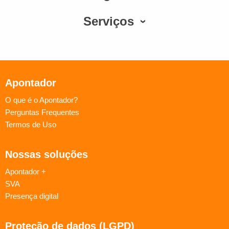
Serviços
Apontador
O que é o Apontador?
Perguntas Frequentes
Termos de Uso
Nossas soluções
Apontador +
SVA
Presença digital
Proteção de dados (LGPD)