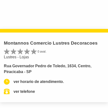
Montannos Comercio Lustres Decoracoes
0 aval.
Lustres - Lojas
Rua Governador Pedro de Toledo, 1634, Centro,
Piracicaba - SP
ver horario de atendimento.
ver telefone