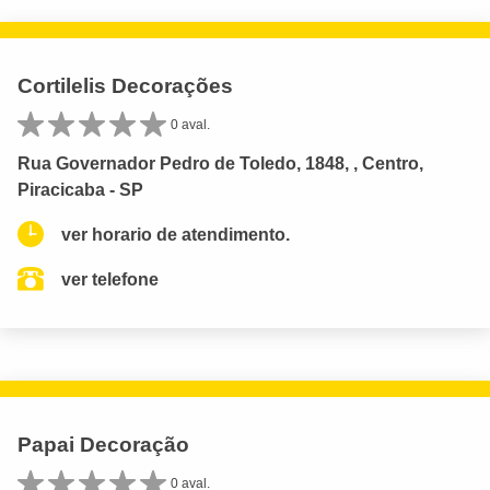
Cortilelis Decorações
0 aval.
Rua Governador Pedro de Toledo, 1848, , Centro,
Piracicaba - SP
ver horario de atendimento.
ver telefone
Papai Decoração
0 aval.