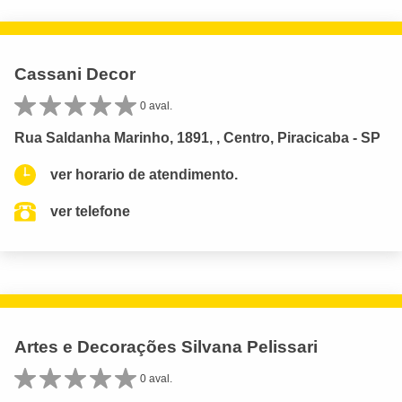
Cassani Decor
0 aval.
Rua Saldanha Marinho, 1891, , Centro, Piracicaba - SP
ver horario de atendimento.
ver telefone
Artes e Decorações Silvana Pelissari
0 aval.