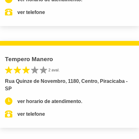
ver telefone
Tempero Manero
2 aval.
Rua Quinze de Novembro, 1180, Centro, Piracicaba -
SP
ver horario de atendimento.
ver telefone