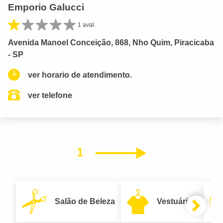
Emporio Galucci
1 aval.
Avenida Manoel Conceição, 868, Nho Quim, Piracicaba
- SP
ver horario de atendimento.
ver telefone
1
Próximo
Salão de Beleza
Vestuário