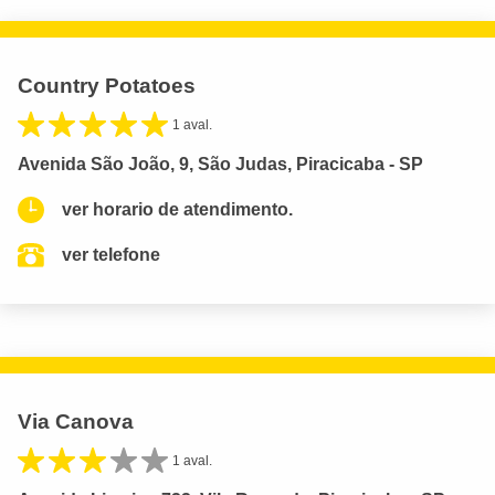
Country Potatoes
1 aval.
Avenida São João, 9, São Judas, Piracicaba - SP
ver horario de atendimento.
ver telefone
Via Canova
1 aval.