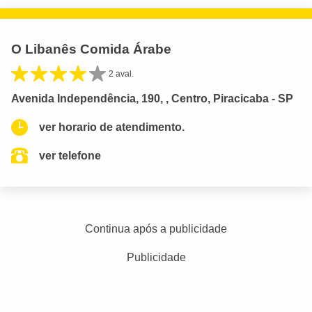
O Libanês Comida Árabe
2 aval.
Avenida Independência, 190, , Centro, Piracicaba - SP
ver horario de atendimento.
ver telefone
Continua após a publicidade
Publicidade