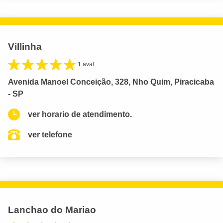
Villinha
1 aval.
Avenida Manoel Conceição, 328, Nho Quim, Piracicaba
- SP
ver horario de atendimento.
ver telefone
Lanchao do Mariao