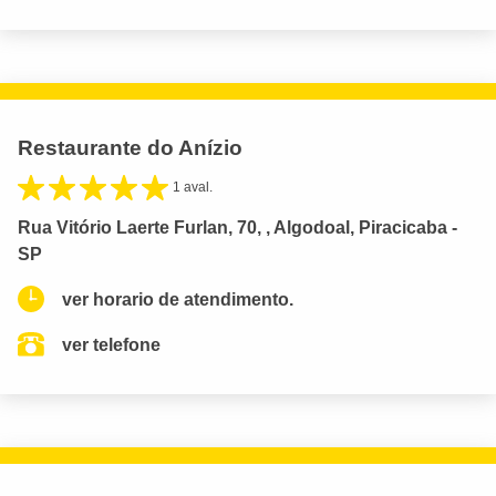
Restaurante do Anízio
1 aval.
Rua Vitório Laerte Furlan, 70, , Algodoal, Piracicaba -
SP
ver horario de atendimento.
ver telefone