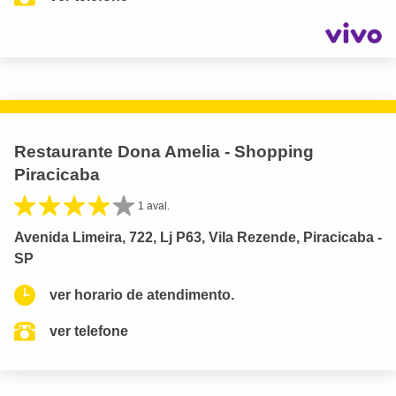
Restaurante Dona Amelia - Shopping
Piracicaba
1 aval.
Avenida Limeira, 722, Lj P63, Vila Rezende, Piracicaba -
SP
ver horario de atendimento.
ver telefone