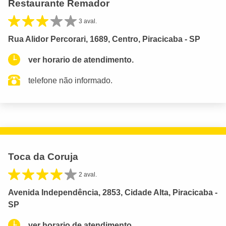
Restaurante Remador
3 aval.
Rua Alidor Percorari, 1689, Centro, Piracicaba - SP
ver horario de atendimento.
telefone não informado.
Toca da Coruja
2 aval.
Avenida Independência, 2853, Cidade Alta, Piracicaba -
SP
ver horario de atendimento.