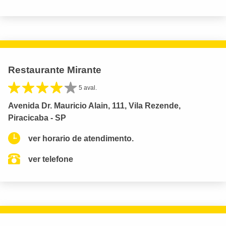
Restaurante Mirante
5 aval.
Avenida Dr. Mauricio Alain, 111, Vila Rezende,
Piracicaba - SP
ver horario de atendimento.
ver telefone