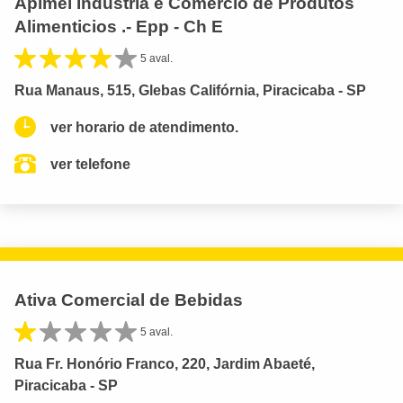
Apimel Industria e Comercio de Produtos
Alimenticios .- Epp - Ch E
5 aval.
Rua Manaus, 515, Glebas Califórnia, Piracicaba - SP
ver horario de atendimento.
ver telefone
Ativa Comercial de Bebidas
5 aval.
Rua Fr. Honório Franco, 220, Jardim Abaeté,
Piracicaba - SP