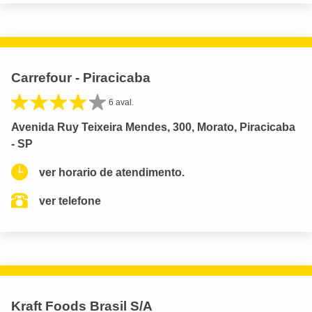
Carrefour - Piracicaba
6 aval.
Avenida Ruy Teixeira Mendes, 300, Morato, Piracicaba
- SP
ver horario de atendimento.
ver telefone
Kraft Foods Brasil S/A