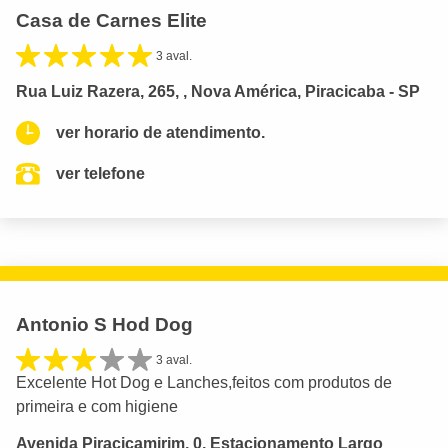
Casa de Carnes Elite
3 aval.
Rua Luiz Razera, 265, , Nova América, Piracicaba - SP
ver horario de atendimento.
ver telefone
Antonio S Hod Dog
3 aval.
Excelente Hot Dog e Lanches,feitos com produtos de
primeira e com higiene
Avenida Piracicamirim, 0, Estacionamento Largo