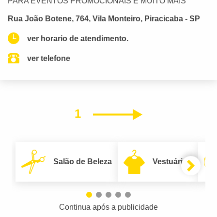
PARA EVENTOS PROMOCIONAIS E MUITO MAIS
Rua João Botene, 764, Vila Monteiro, Piracicaba - SP
ver horario de atendimento.
ver telefone
1
Próximo
Salão de Beleza
Vestuário
Continua após a publicidade