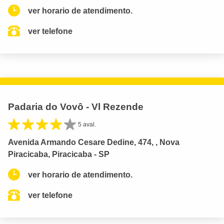
ver horario de atendimento.
ver telefone
Padaria do Vovô - Vl Rezende
5 aval.
Avenida Armando Cesare Dedine, 474, , Nova
Piracicaba, Piracicaba - SP
ver horario de atendimento.
ver telefone