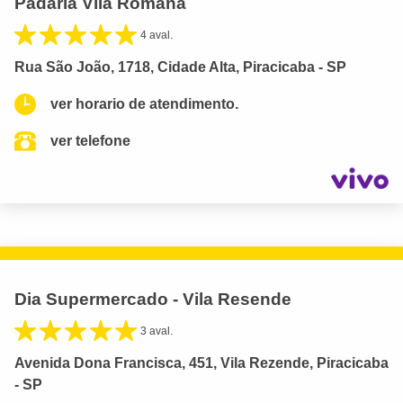
Padaria Vila Romana
4 aval.
Rua São João, 1718, Cidade Alta, Piracicaba - SP
ver horario de atendimento.
ver telefone
Dia Supermercado - Vila Resende
3 aval.
Avenida Dona Francisca, 451, Vila Rezende, Piracicaba
- SP