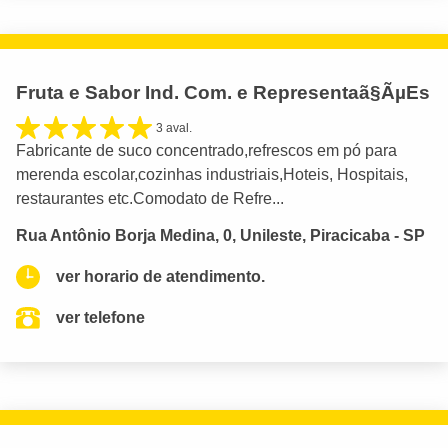
Fruta e Sabor Ind. Com. e Representaã§ÃµEs
3 aval.
Fabricante de suco concentrado,refrescos em pó para
merenda escolar,cozinhas industriais,Hoteis, Hospitais,
restaurantes etc.Comodato de Refre...
Rua Antônio Borja Medina, 0, Unileste, Piracicaba - SP
ver horario de atendimento.
ver telefone