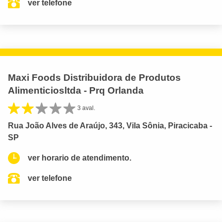
ver telefone
Maxi Foods Distribuidora de Produtos
Alimenticiosltda - Prq Orlanda
3 aval.
Rua João Alves de Araújo, 343, Vila Sônia, Piracicaba -
SP
ver horario de atendimento.
ver telefone