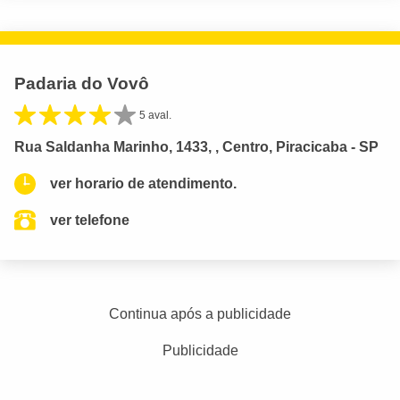
Padaria do Vovô
5 aval.
Rua Saldanha Marinho, 1433, , Centro, Piracicaba - SP
ver horario de atendimento.
ver telefone
Continua após a publicidade
Publicidade