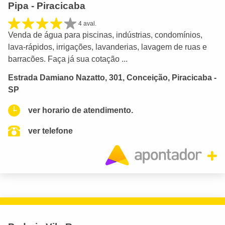
Pipa - Piracicaba
4 aval.
Venda de água para piscinas, indústrias, condomínios,
lava-rápidos, irrigações, lavanderias, lavagem de ruas e
barracões. Faça já sua cotação ...
Estrada Damiano Nazatto, 301, Conceição, Piracicaba -
SP
ver horario de atendimento.
ver telefone