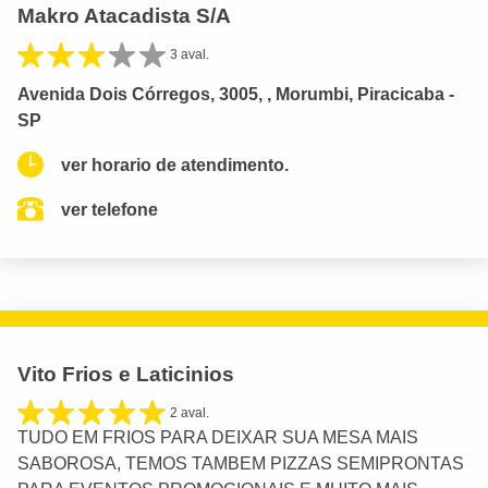
Makro Atacadista S/A
3 aval.
Avenida Dois Córregos, 3005, , Morumbi, Piracicaba -
SP
ver horario de atendimento.
ver telefone
Vito Frios e Laticinios
2 aval.
TUDO EM FRIOS PARA DEIXAR SUA MESA MAIS
SABOROSA, TEMOS TAMBEM PIZZAS SEMIPRONTAS