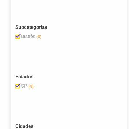
Subcategorias
Bistrôs
(3)
Estados
SP
(3)
Cidades