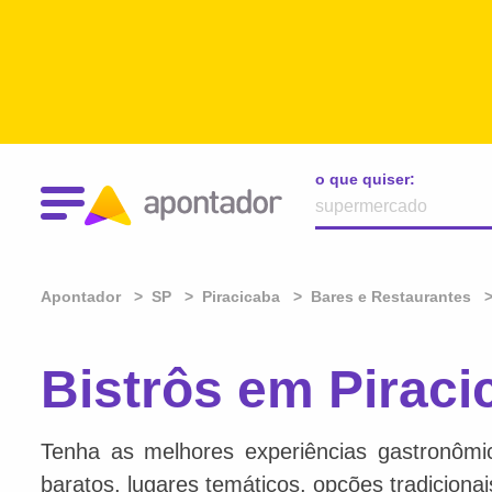
o que quiser:
Apontador
SP
Piracicaba
Bares e Restaurantes
Bistrôs em Piraci
Tenha as melhores experiências gastronômi
baratos, lugares temáticos, opções tradiciona