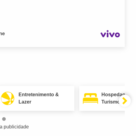
one
Entretenimento &
Hospedagem 
Lazer
Turismo
a publicidade