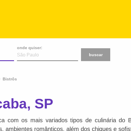
onde quiser:
buscar
Bistrôs
caba, SP
ca com os mais variados tipos de culinária do 
is, ambientes românticos, além dos chiques e sofis