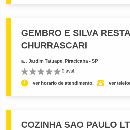
GEMBRO E SILVA REST
CHURRASCARI
a, , Jardim Tatuape, Piracicaba - SP
0 aval.
ver horario de atendimento.
ver telef
COZINHA SAO PAULO L