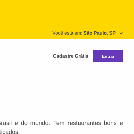
Você está em:
São Paulo, SP
Cadastre Grátis
Entrar
Brasil e do mundo. Tem restaurantes bons e
ticados.