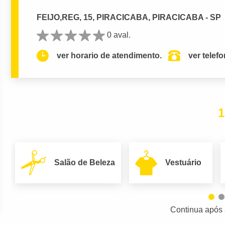
FEIJO,REG, 15, PIRACICABA, PIRACICABA - SP
0 aval.
ver horario de atendimento.
ver telef
1
Salão de Beleza
Vestuário
Continua após 