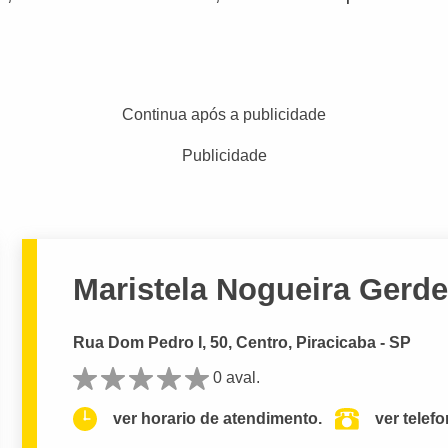
Continua após a publicidade
Publicidade
Maristela Nogueira Gerd
Rua Dom Pedro I, 50, Centro, Piracicaba - SP
0 aval.
ver horario de atendimento.
ver telef