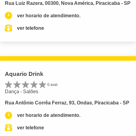
Rua Luiz Razera, 00300, Nova América, Piracicaba - SP
ver horario de atendimento.
ver telefone
Aquario Drink
0 aval.
Dança - Salões
Rua Antônio Corrêa Ferraz, 93, Ondas, Piracicaba - SP
ver horario de atendimento.
ver telefone