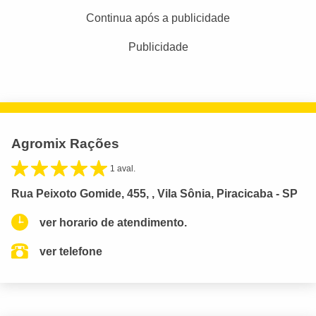
Continua após a publicidade
Publicidade
Agromix Rações
1 aval.
Rua Peixoto Gomide, 455, , Vila Sônia, Piracicaba - SP
ver horario de atendimento.
ver telefone