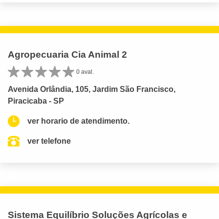
Agropecuaria Cia Animal 2
0 aval.
Avenida Orlândia, 105, Jardim São Francisco,
Piracicaba - SP
ver horario de atendimento.
ver telefone
Sistema Equilíbrio Soluções Agrícolas e