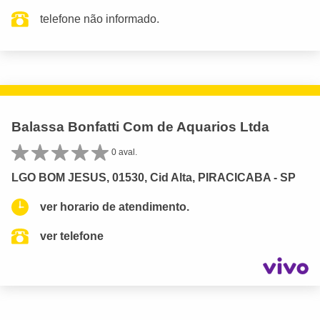
telefone não informado.
Balassa Bonfatti Com de Aquarios Ltda
0 aval.
LGO BOM JESUS, 01530, Cid Alta, PIRACICABA - SP
ver horario de atendimento.
ver telefone