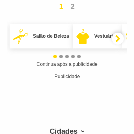
1
2
Salão de Beleza
Vestuário
Continua após a publicidade
Publicidade
Cidades