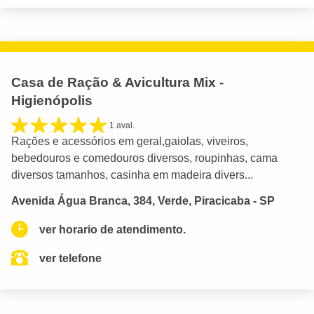
Casa de Ração & Avicultura Mix -
Higienópolis
1 aval.
Rações e acessórios em geral,gaiolas, viveiros,
bebedouros e comedouros diversos, roupinhas, cama
diversos tamanhos, casinha em madeira divers...
Avenida Água Branca, 384, Verde, Piracicaba - SP
ver horario de atendimento.
ver telefone