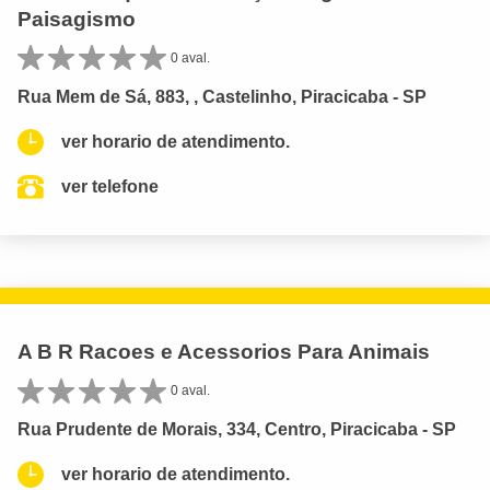
Paisagismo
0 aval.
Rua Mem de Sá, 883, , Castelinho, Piracicaba - SP
ver horario de atendimento.
ver telefone
A B R Racoes e Acessorios Para Animais
0 aval.
Rua Prudente de Morais, 334, Centro, Piracicaba - SP
ver horario de atendimento.