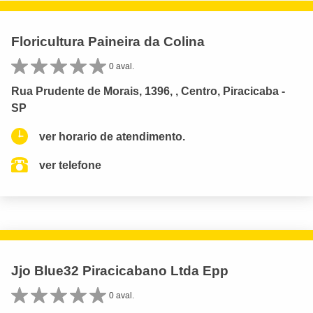
Floricultura Paineira da Colina
0 aval.
Rua Prudente de Morais, 1396, , Centro, Piracicaba -
SP
ver horario de atendimento.
ver telefone
Jjo Blue32 Piracicabano Ltda Epp
0 aval.