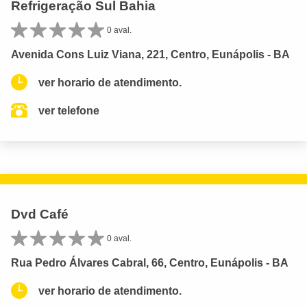
Refrigeração Sul Bahia
0 aval.
Avenida Cons Luiz Viana, 221, Centro, Eunápolis - BA
ver horario de atendimento.
ver telefone
Dvd Café
0 aval.
Rua Pedro Álvares Cabral, 66, Centro, Eunápolis - BA
ver horario de atendimento.