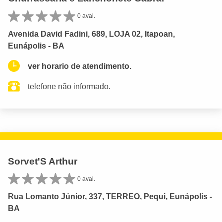
0 aval.
Avenida David Fadini, 689, LOJA 02, Itapoan,
Eunápolis - BA
ver horario de atendimento.
telefone não informado.
Sorvet'S Arthur
0 aval.
Rua Lomanto Júnior, 337, TERREO, Pequi, Eunápolis -
BA