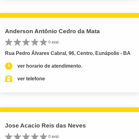
Anderson Antônio Cedro da Mata
0 aval.
Rua Pedro Álvares Cabral, 96, Centro, Eunápolis - BA
ver horario de atendimento.
ver telefone
Jose Acacio Reis das Neves
0 aval.