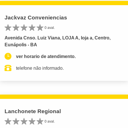
Jackvaz Conveniencias
0 aval.
Avenida Cnso. Luiz Viana, LOJA A, loja a, Centro,
Eunápolis - BA
ver horario de atendimento.
telefone não informado.
Lanchonete Regional
0 aval.