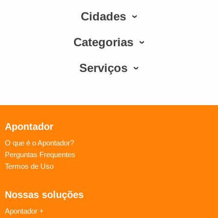
Cidades
Categorias
Serviços
Apontador
O que é o Apontador?
Perguntas Frequentes
Termos de Uso
Nossas soluções
Apontador +