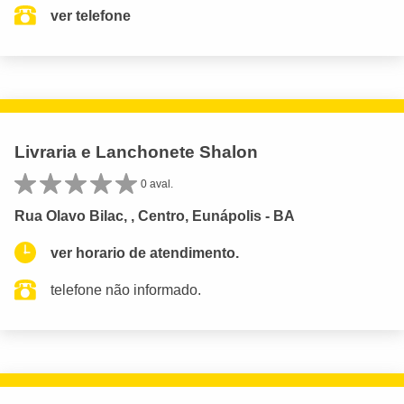
ver telefone
Livraria e Lanchonete Shalon
0 aval.
Rua Olavo Bilac, , Centro, Eunápolis - BA
ver horario de atendimento.
telefone não informado.