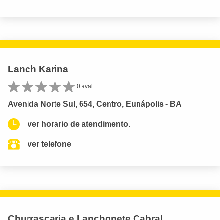
Lanch Karina
0 aval.
Avenida Norte Sul, 654, Centro, Eunápolis - BA
ver horario de atendimento.
ver telefone
Churrascaria e Lanchonete Cabral