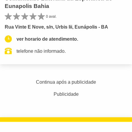
Eunapolis Bahia
0 aval.
Rua Vinte E Nove, s/n, Urbis Iii, Eunápolis - BA
ver horario de atendimento.
telefone não informado.
Continua após a publicidade
Publicidade