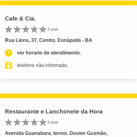
Cafe & Cia.
0 aval.
Rua Lions, 37, Centro, Eunápolis - BA
ver horario de atendimento.
telefone não informado.
Restaurante e Lanchonete da Hora
0 aval.
Avenida Guanabara, terreo, Doutor Gusmão,