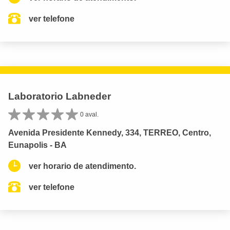
ver telefone
Laboratorio Labneder
0 aval.
Avenida Presidente Kennedy, 334, TERREO, Centro,
Eunapolis - BA
ver horario de atendimento.
ver telefone