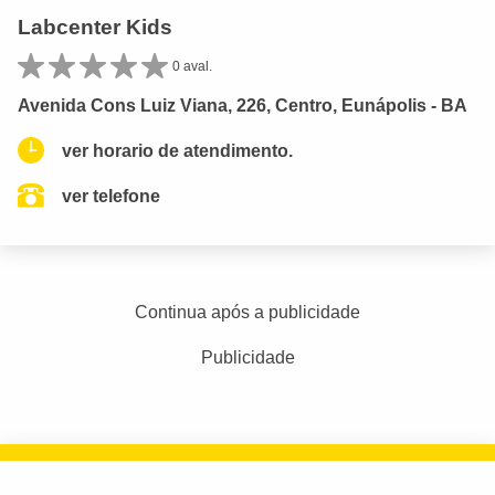
Labcenter Kids
0 aval.
Avenida Cons Luiz Viana, 226, Centro, Eunápolis - BA
ver horario de atendimento.
ver telefone
Continua após a publicidade
Publicidade