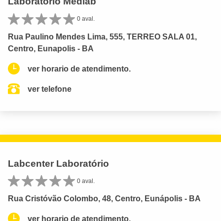
Laboratorio Medlab
0 aval.
Rua Paulino Mendes Lima, 555, TERREO SALA 01,
Centro, Eunapolis - BA
ver horario de atendimento.
ver telefone
Labcenter Laboratório
0 aval.
Rua Cristóvão Colombo, 48, Centro, Eunápolis - BA
ver horario de atendimento.