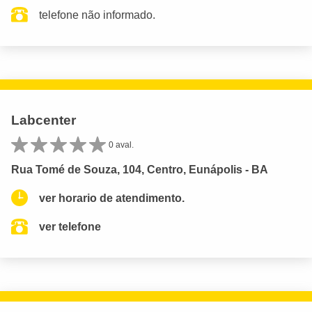
telefone não informado.
Labcenter
0 aval.
Rua Tomé de Souza, 104, Centro, Eunápolis - BA
ver horario de atendimento.
ver telefone