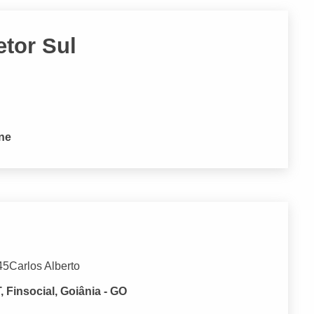
etor Sul
one
5Carlos Alberto
Finsocial, Goiânia - GO