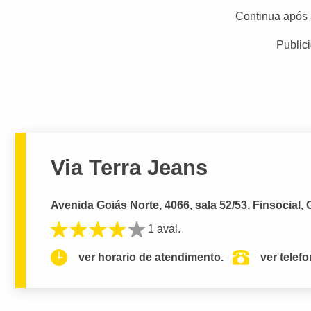
Continua após 
Public
Via Terra Jeans
Avenida Goiás Norte, 4066, sala 52/53, Finsocial, 
1 aval.
ver horario de atendimento.
ver telef