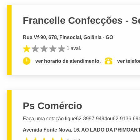
Francelle Confecções - S
Rua Vf-90, 678, Finsocial, Goiânia - GO
1 aval.
ver horario de atendimento.
ver telef
Ps Comércio
Faça uma cotação ligue62-3997-9494ou62-9136-694
Avenida Fonte Nova, 16, AO LADO DA PRIMOART, 