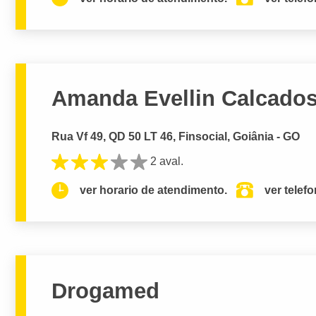
Amanda Evellin Calcado
Rua Vf 49, QD 50 LT 46, Finsocial, Goiânia - GO
2 aval.
ver horario de atendimento.
ver telef
Drogamed