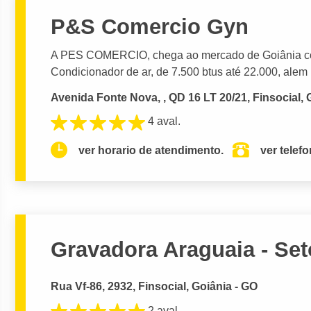
P&S Comercio Gyn
A PES COMERCIO, chega ao mercado de Goiânia co
Condicionador de ar, de 7.500 btus até 22.000, alem .
Avenida Fonte Nova, , QD 16 LT 20/21, Finsocial, 
4 aval.
ver horario de atendimento.
ver telef
Gravadora Araguaia - Set
Rua Vf-86, 2932, Finsocial, Goiânia - GO
2 aval.