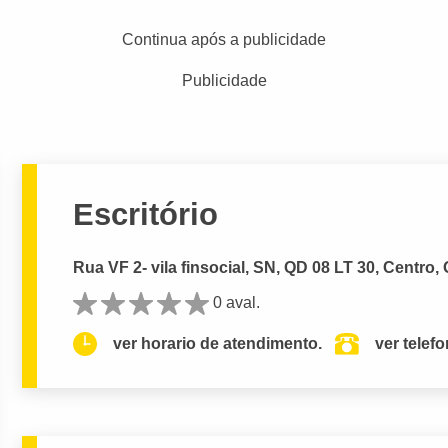
Continua após a publicidade
Publicidade
Escritório
Rua VF 2- vila finsocial, SN, QD 08 LT 30, Centro,
0 aval.
ver horario de atendimento.
ver telef