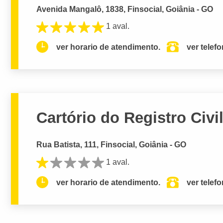
Avenida Mangalô, 1838, Finsocial, Goiânia - GO
1 aval.
ver horario de atendimento.
ver telef
Cartório do Registro Civil
Rua Batista, 111, Finsocial, Goiânia - GO
1 aval.
ver horario de atendimento.
ver telef