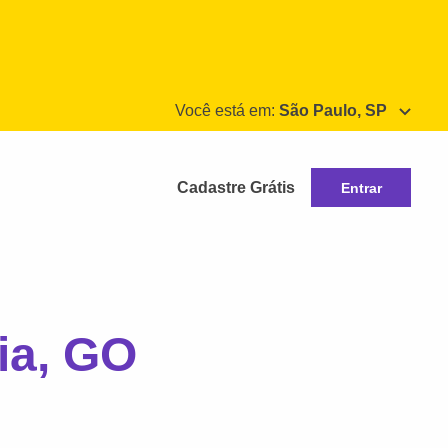
Você está em:
São Paulo, SP
Cadastre Grátis
Entrar
ia, GO