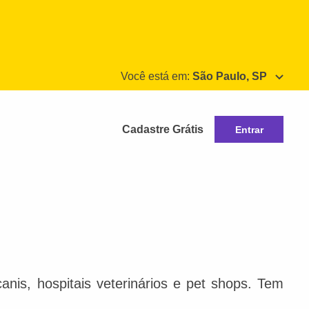
Você está em:
São Paulo, SP
Cadastre Grátis
Entrar
nis, hospitais veterinários e pet shops. Tem