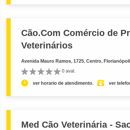
Cão.Com Comércio de Pr
Veterinários
Avenida Mauro Ramos, 1725, Centro, Florianópoli
0 aval.
ver horario de atendimento.
ver telef
Med Cão Veterinária - S