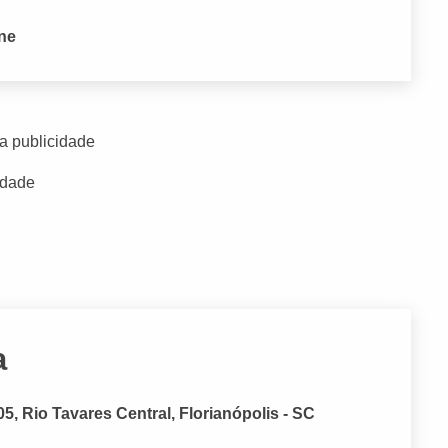
one
a publicidade
idade
a
, Rio Tavares Central, Florianópolis - SC