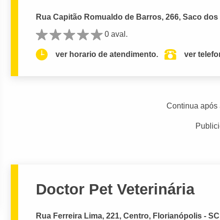
Rua Capitão Romualdo de Barros, 266, Saco dos 
0 aval.
ver horario de atendimento.
ver telef
Continua após 
Public
Doctor Pet Veterinária
Rua Ferreira Lima, 221, Centro, Florianópolis - SC