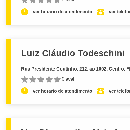
ver horario de atendimento.
ver telef
Luiz Cláudio Todeschini
Rua Presidente Coutinho, 212, ap 1002, Centro, F
0 aval.
ver horario de atendimento.
ver telef