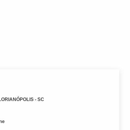
 FLORIANÓPOLIS - SC
one