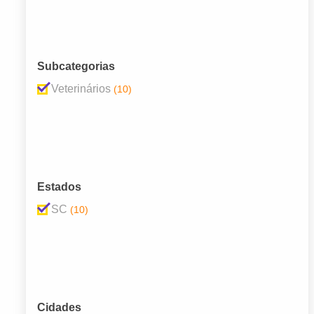
Subcategorias
Veterinários
(10)
Estados
SC
(10)
Cidades