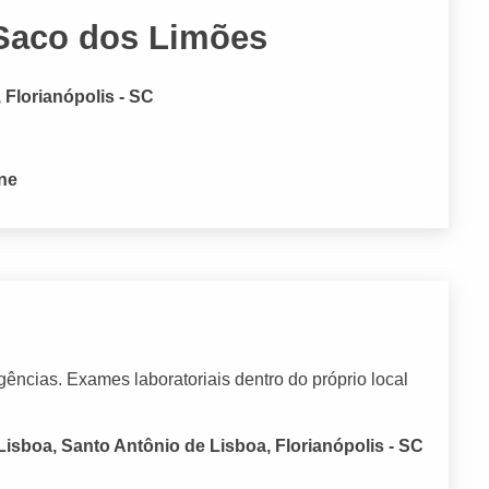
 Saco dos Limões
Florianópolis - SC
one
rgências. Exames laboratoriais dentro do próprio local
isboa, Santo Antônio de Lisboa, Florianópolis - SC