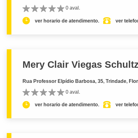
0 aval.
ver horario de atendimento.
ver telef
Mery Clair Viegas Schult
Rua Professor Elpídio Barbosa, 35, Trindade, Flor
0 aval.
ver horario de atendimento.
ver telef