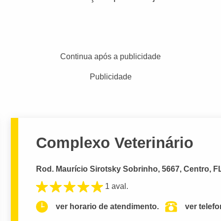
Continua após a publicidade
Publicidade
Complexo Veterinário
Rod. Maurício Sirotsky Sobrinho, 5667, Centro,
1 aval.
ver horario de atendimento.
ver telef