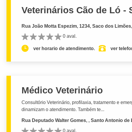
Veterinários Cão de Ló -
Rua João Motta Espezim, 1234, Saco dos Limões, 
0 aval.
ver horario de atendimento.
ver telef
Médico Veterinário
Consultório Veterinário, profilaxia, tratamento e eme
dinamizam o atendimento. Também te...
Rua Deputado Walter Gomes, , Santo Antonio de L
0 aval.