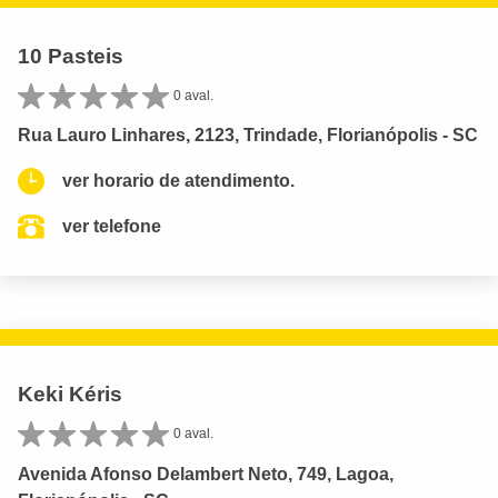
10 Pasteis
0 aval.
Rua Lauro Linhares, 2123, Trindade, Florianópolis - SC
ver horario de atendimento.
ver telefone
Keki Kéris
0 aval.
Avenida Afonso Delambert Neto, 749, Lagoa,