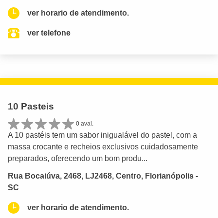
ver horario de atendimento.
ver telefone
10 Pasteis
0 aval.
A 10 pastéis tem um sabor inigualável do pastel, com a
massa crocante e recheios exclusivos cuidadosamente
preparados, oferecendo um bom produ...
Rua Bocaiúva, 2468, LJ2468, Centro, Florianópolis -
SC
ver horario de atendimento.