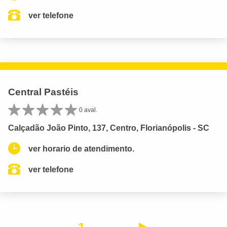
ver telefone
Central Pastéis
0 aval.
Calçadão João Pinto, 137, Centro, Florianópolis - SC
ver horario de atendimento.
ver telefone