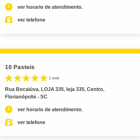
ver horario de atendimento.
ver telefone
10 Pasteis
1 aval.
Rua Bocaiúva, LOJA 335, loja 335, Centro,
Florianópolis - SC
ver horario de atendimento.
ver telefone