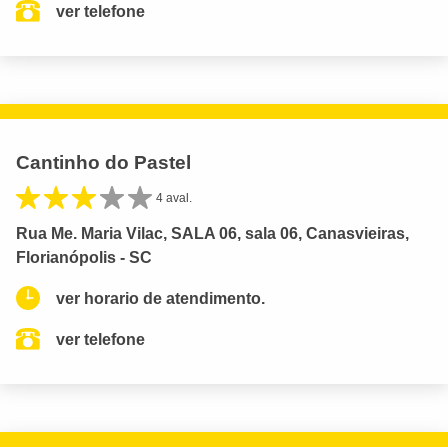
ver telefone
Cantinho do Pastel
4 aval.
Rua Me. Maria Vilac, SALA 06, sala 06, Canasvieiras,
Florianópolis - SC
ver horario de atendimento.
ver telefone