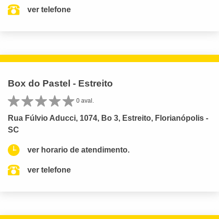
ver telefone
Box do Pastel - Estreito
0 aval.
Rua Fúlvio Aducci, 1074, Bo 3, Estreito, Florianópolis -
SC
ver horario de atendimento.
ver telefone