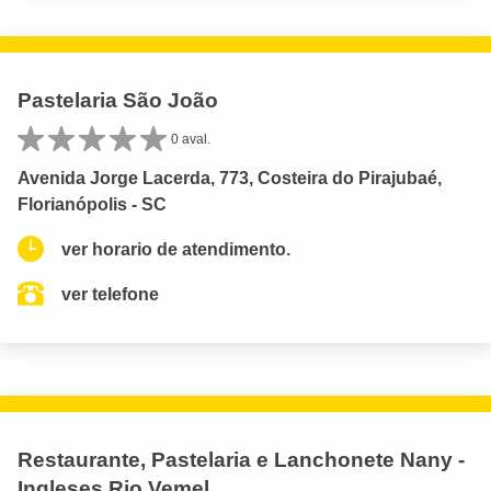
Pastelaria São João
0 aval.
Avenida Jorge Lacerda, 773, Costeira do Pirajubaé,
Florianópolis - SC
ver horario de atendimento.
ver telefone
Restaurante, Pastelaria e Lanchonete Nany -
Ingleses Rio Vemel