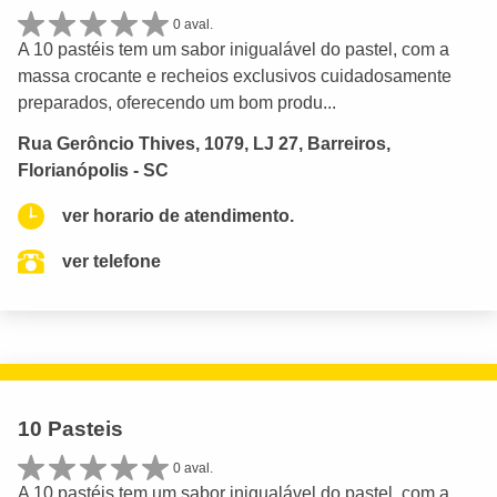
0 aval.
A 10 pastéis tem um sabor inigualável do pastel, com a
massa crocante e recheios exclusivos cuidadosamente
preparados, oferecendo um bom produ...
Rua Gerôncio Thives, 1079, LJ 27, Barreiros,
Florianópolis - SC
ver horario de atendimento.
ver telefone
10 Pasteis
0 aval.
A 10 pastéis tem um sabor inigualável do pastel, com a