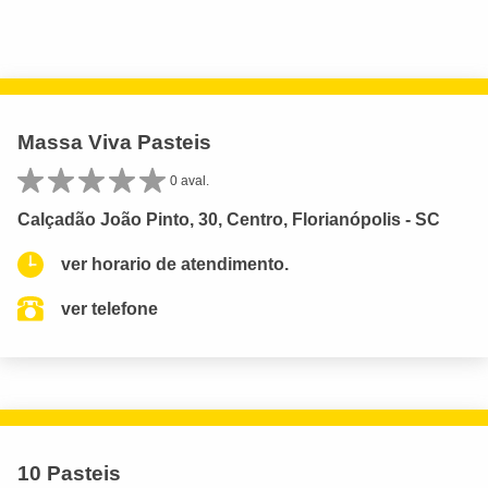
Massa Viva Pasteis
0 aval.
Calçadão João Pinto, 30, Centro, Florianópolis - SC
ver horario de atendimento.
ver telefone
10 Pasteis