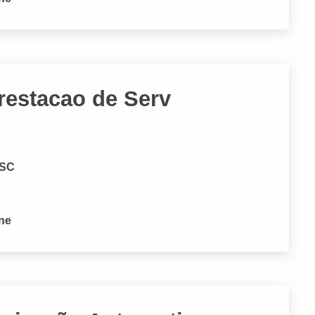
restacao de Serv
 SC
one