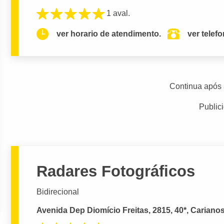
1 aval.
ver horario de atendimento.
ver telef
Continua após 
Public
Radares Fotográficos
Bidirecional
Avenida Dep Diomício Freitas, 2815, 40*, Carianos