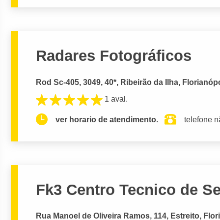
Radares Fotográficos
Rod Sc-405, 3049, 40*, Ribeirão da Ilha, Florianóp
1 aval.
ver horario de atendimento.
telefone n
Fk3 Centro Tecnico de S
Rua Manoel de Oliveira Ramos, 114, Estreito, Flor