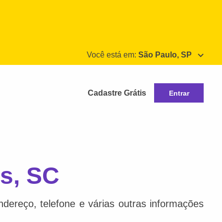
Você está em:
São Paulo, SP
Cadastre Grátis
Entrar
is, SC
dereço, telefone e várias outras informações