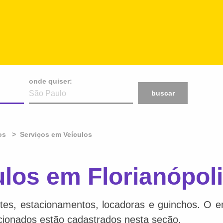
onde quiser:
buscar
os
Serviços em Veículos
los em Florianópol
tes, estacionamentos, locadoras e guinchos. O en
acionados estão cadastrados nesta seção.