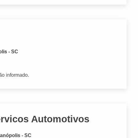
olis - SC
ão informado.
ervicos Automotivos
ianópolis - SC