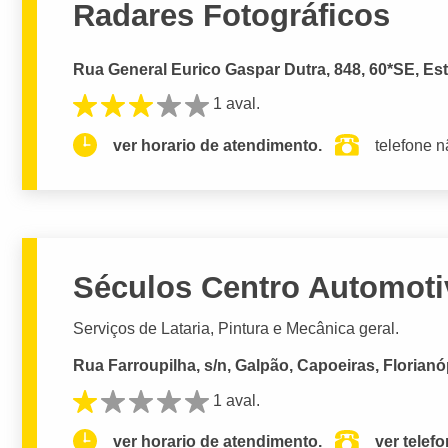
Radares Fotográficos
Rua General Eurico Gaspar Dutra, 848, 60*SE, Estr
1 aval.
ver horario de atendimento.
telefone n
Séculos Centro Automoti
Serviços de Lataria, Pintura e Mecânica geral.
Rua Farroupilha, s/n, Galpão, Capoeiras, Florianó
1 aval.
ver horario de atendimento.
ver telef