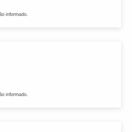
ão informado.
ão informado.