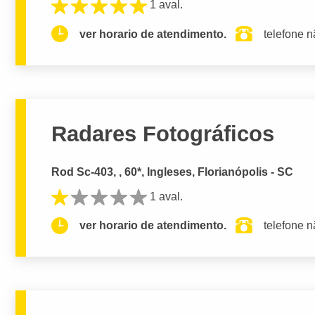
1 aval.
ver horario de atendimento.
telefone n
Radares Fotográficos
Rod Sc-403, , 60*, Ingleses, Florianópolis - SC
1 aval.
ver horario de atendimento.
telefone n