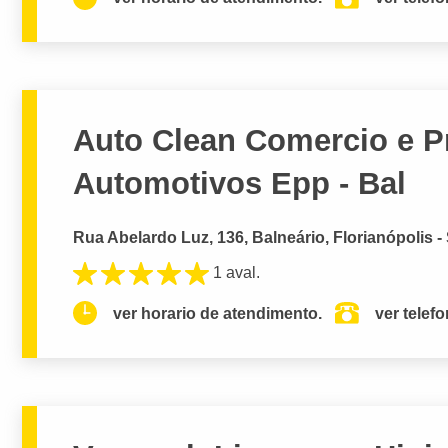
Auto Clean Comercio e P
Automotivos Epp - Bal
Rua Abelardo Luz, 136, Balneário, Florianópolis -
1 aval.
ver horario de atendimento.
ver telef