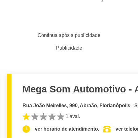
Continua após a publicidade
Publicidade
Mega Som Automotivo - 
Rua João Meirelles, 990, Abraão, Florianópolis - 
1 aval.
ver horario de atendimento.
ver telef