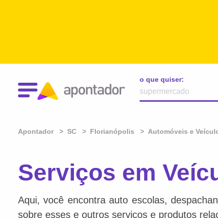
o que quiser:
Apontador
SC
Florianópolis
Automóveis e Veícul
Serviços em Veícu
Aqui, você encontra auto escolas, despachan
sobre esses e outros serviços e produtos rel