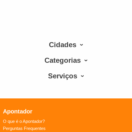
Cidades
Categorias
Serviços
Apontador
O que é o Apontador?
Perguntas Frequentes