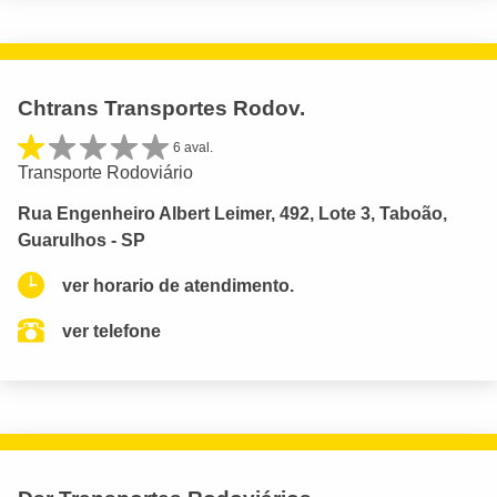
Chtrans Transportes Rodov.
6 aval.
Transporte Rodoviário
Rua Engenheiro Albert Leimer, 492, Lote 3, Taboão,
Guarulhos - SP
ver horario de atendimento.
ver telefone