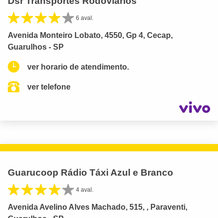
Dsr Transportes Rodoviários
6 aval.
Avenida Monteiro Lobato, 4550, Gp 4, Cecap,
Guarulhos - SP
ver horario de atendimento.
ver telefone
Guarucoop Rádio Táxi Azul e Branco
4 aval.
Avenida Avelino Alves Machado, 515, , Paraventi,