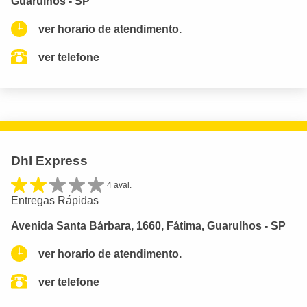
Guarulhos - SP
ver horario de atendimento.
ver telefone
Dhl Express
4 aval.
Entregas Rápidas
Avenida Santa Bárbara, 1660, Fátima, Guarulhos - SP
ver horario de atendimento.
ver telefone