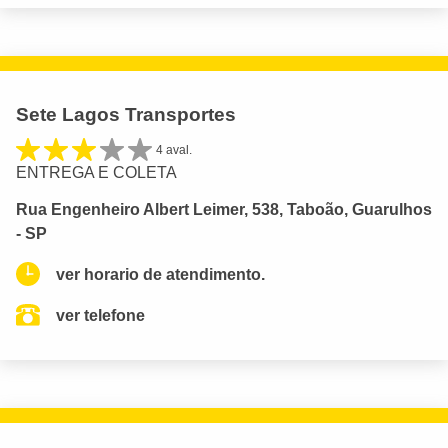
Sete Lagos Transportes
4 aval.
ENTREGA E COLETA
Rua Engenheiro Albert Leimer, 538, Taboão, Guarulhos
- SP
ver horario de atendimento.
ver telefone