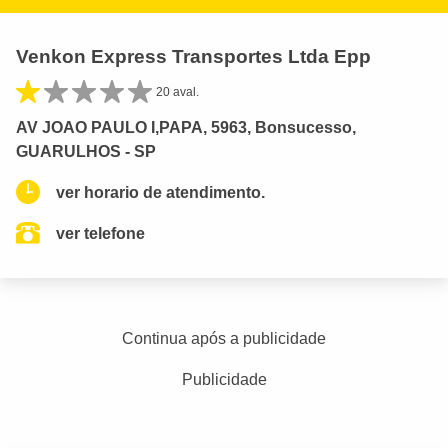
Venkon Express Transportes Ltda Epp
20 aval.
AV JOAO PAULO I,PAPA, 5963, Bonsucesso,
GUARULHOS - SP
ver horario de atendimento.
ver telefone
Continua após a publicidade
Publicidade