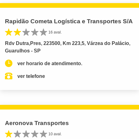
Rapidão Cometa Logística e Transportes S/A
16 aval.
Rdv Dutra,Pres, 223500, Km 223,5, Várzea do Palácio,
Guarulhos - SP
ver horario de atendimento.
ver telefone
Aeronova Transportes
10 aval.