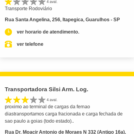
4 aval.
Transporte Rodoviário
Rua Santa Angelina, 256, Itapegica, Guarulhos - SP
ver horario de atendimento.
ver telefone
Transportadora Silsi Arm. Log.
4 aval.
proximo ao terminal de cargas da fernao
diastransportamos carga fracionada e carga fechada de
sao paulo a goias (todo estado)..
Rua Dr. Moacir Antonio de Moraes N 332 (Antigo 16a),