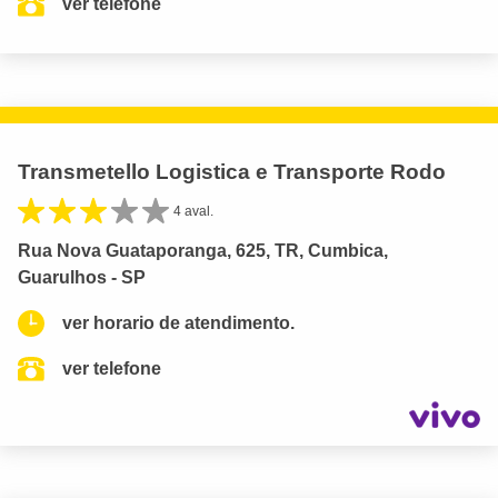
ver telefone
Transmetello Logistica e Transporte Rodo
4 aval.
Rua Nova Guataporanga, 625, TR, Cumbica,
Guarulhos - SP
ver horario de atendimento.
ver telefone