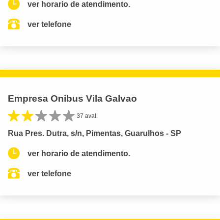
ver horario de atendimento.
ver telefone
Empresa Onibus Vila Galvao
37 aval.
Rua Pres. Dutra, s/n, Pimentas, Guarulhos - SP
ver horario de atendimento.
ver telefone