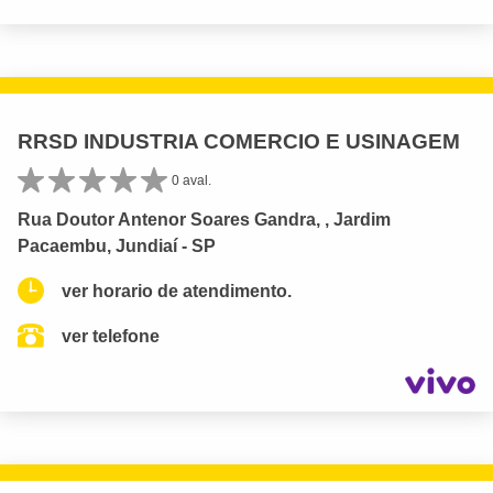
RRSD INDUSTRIA COMERCIO E USINAGEM
0 aval.
Rua Doutor Antenor Soares Gandra, , Jardim
Pacaembu, Jundiaí - SP
ver horario de atendimento.
ver telefone