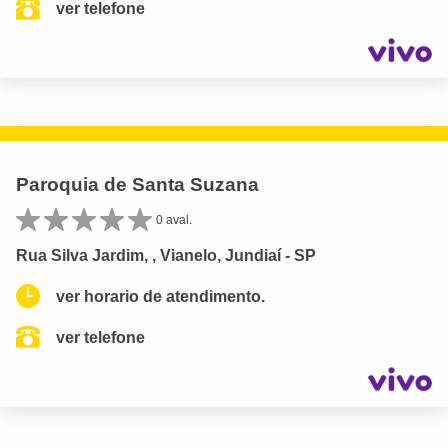
ver telefone
Paroquia de Santa Suzana
0 aval.
Rua Silva Jardim, , Vianelo, Jundiaí - SP
ver horario de atendimento.
ver telefone