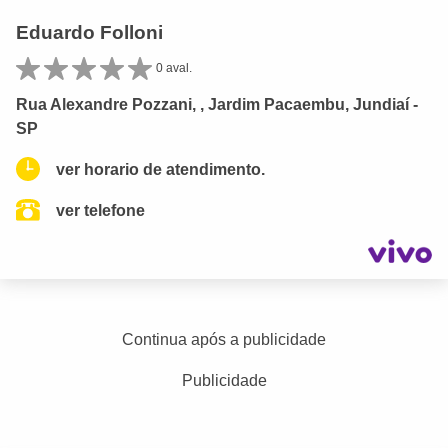
Eduardo Folloni
0 aval.
Rua Alexandre Pozzani, , Jardim Pacaembu, Jundiaí -
SP
ver horario de atendimento.
ver telefone
Continua após a publicidade
Publicidade