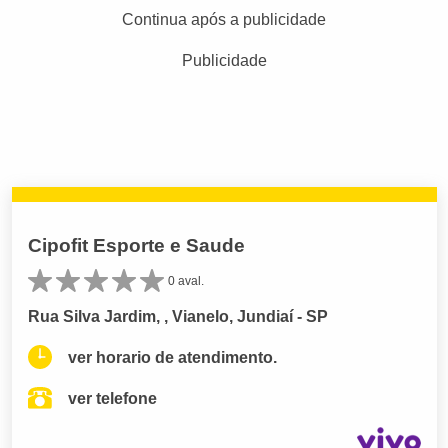
Continua após a publicidade
Publicidade
Cipofit Esporte e Saude
0 aval.
Rua Silva Jardim, , Vianelo, Jundiaí - SP
ver horario de atendimento.
ver telefone