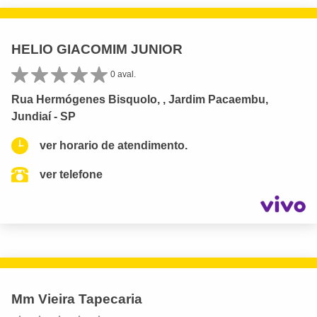
HELIO GIACOMIM JUNIOR
0 aval.
Rua Hermógenes Bisquolo, , Jardim Pacaembu,
Jundiaí - SP
ver horario de atendimento.
ver telefone
Mm Vieira Tapecaria