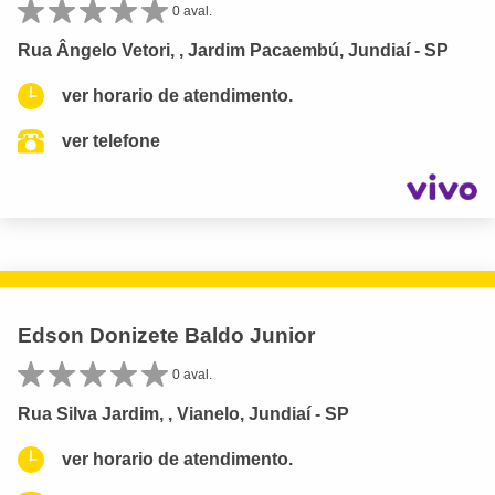
0 aval.
Rua Ângelo Vetori, , Jardim Pacaembú, Jundiaí - SP
ver horario de atendimento.
ver telefone
Edson Donizete Baldo Junior
0 aval.
Rua Silva Jardim, , Vianelo, Jundiaí - SP
ver horario de atendimento.