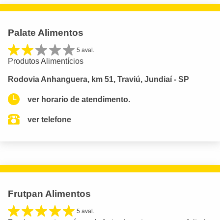
Palate Alimentos
5 aval.
Produtos Alimentícios
Rodovia Anhanguera, km 51, Traviú, Jundiaí - SP
ver horario de atendimento.
ver telefone
Frutpan Alimentos
5 aval.