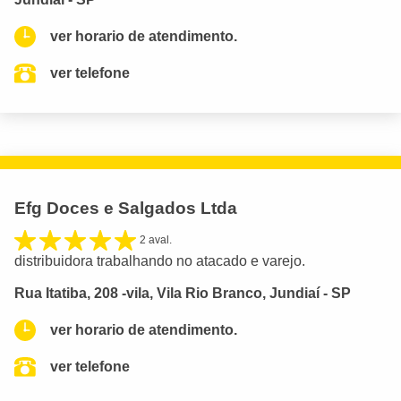
ver horario de atendimento.
ver telefone
Efg Doces e Salgados Ltda
2 aval.
distribuidora trabalhando no atacado e varejo.
Rua Itatiba, 208 -vila, Vila Rio Branco, Jundiaí - SP
ver horario de atendimento.
ver telefone