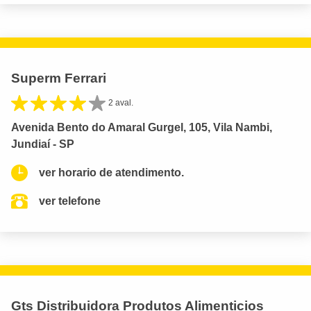
Superm Ferrari
2 aval.
Avenida Bento do Amaral Gurgel, 105, Vila Nambi,
Jundiaí - SP
ver horario de atendimento.
ver telefone
Gts Distribuidora Produtos Alimenticios