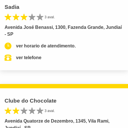
Sadia
3 aval.
Avenida José Benassi, 1300, Fazenda Grande, Jundiaí
- SP
ver horario de atendimento.
ver telefone
Clube do Chocolate
3 aval.
Avenida Quatorze de Dezembro, 1345, Vila Rami,
Jundiaí - SP