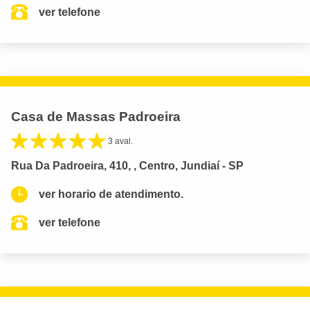
ver telefone
Casa de Massas Padroeira
3 aval.
Rua Da Padroeira, 410, , Centro, Jundiaí - SP
ver horario de atendimento.
ver telefone