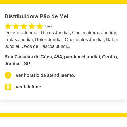
Distribuidora Pão de Mel
2 aval.
Docerias Jundiai, Doces Jundiai, Chocolaterias Jundiai,
Trufas Jundiai, Bolos Jundiai, Chocolates Jundiai, Balas
Jundiai, Ovos de Páscoa Jundi...
Rua Zacarias de Góes, 454, paodemeljundiai, Centro,
Jundiaí - SP
ver horario de atendimento.
ver telefone