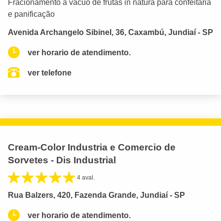
Fracionamento a vácuo de frutas in natura para confeitaria
e panificação
Avenida Archangelo Sibinel, 36, Caxambú, Jundiaí - SP
ver horario de atendimento.
ver telefone
Cream-Color Industria e Comercio de
Sorvetes - Dis Industrial
4 aval.
Rua Balzers, 420, Fazenda Grande, Jundiaí - SP
ver horario de atendimento.