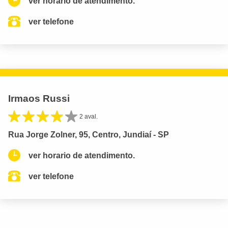
ver horario de atendimento.
ver telefone
Irmaos Russi
2 aval.
Rua Jorge Zolner, 95, Centro, Jundiaí - SP
ver horario de atendimento.
ver telefone