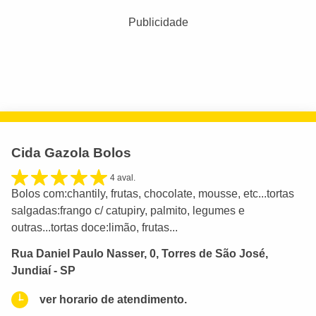
Publicidade
Cida Gazola Bolos
4 aval.
Bolos com:chantily, frutas, chocolate, mousse, etc...tortas
salgadas:frango c/ catupiry, palmito, legumes e
outras...tortas doce:limão, frutas...
Rua Daniel Paulo Nasser, 0, Torres de São José,
Jundiaí - SP
ver horario de atendimento.