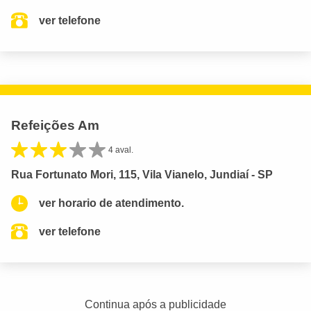
ver telefone
Refeições Am
4 aval.
Rua Fortunato Mori, 115, Vila Vianelo, Jundiaí - SP
ver horario de atendimento.
ver telefone
Continua após a publicidade