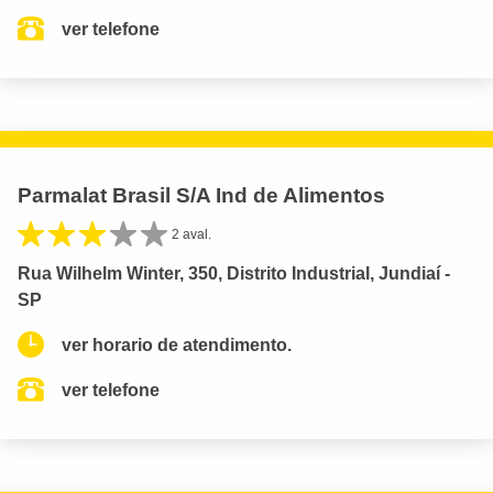
ver telefone
Parmalat Brasil S/A Ind de Alimentos
2 aval.
Rua Wilhelm Winter, 350, Distrito Industrial, Jundiaí -
SP
ver horario de atendimento.
ver telefone