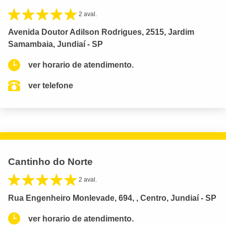
2 aval.
Avenida Doutor Adilson Rodrigues, 2515, Jardim
Samambaia, Jundiaí - SP
ver horario de atendimento.
ver telefone
Cantinho do Norte
2 aval.
Rua Engenheiro Monlevade, 694, , Centro, Jundiaí - SP
ver horario de atendimento.