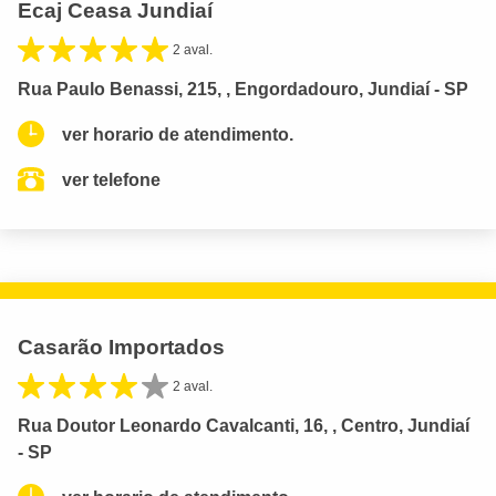
Ecaj Ceasa Jundiaí
2 aval.
Rua Paulo Benassi, 215, , Engordadouro, Jundiaí - SP
ver horario de atendimento.
ver telefone
Casarão Importados
2 aval.
Rua Doutor Leonardo Cavalcanti, 16, , Centro, Jundiaí
- SP