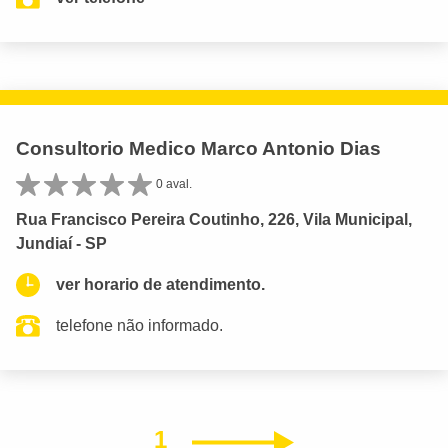
Consultorio Medico Marco Antonio Dias
0 aval.
Rua Francisco Pereira Coutinho, 226, Vila Municipal,
Jundiaí - SP
ver horario de atendimento.
telefone não informado.
1
Próximo