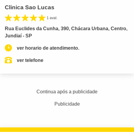
Clinica Sao Lucas
1 aval.
Rua Euclides da Cunha, 390, Chácara Urbana, Centro,
Jundiaí - SP
ver horario de atendimento.
ver telefone
Continua após a publicidade
Publicidade