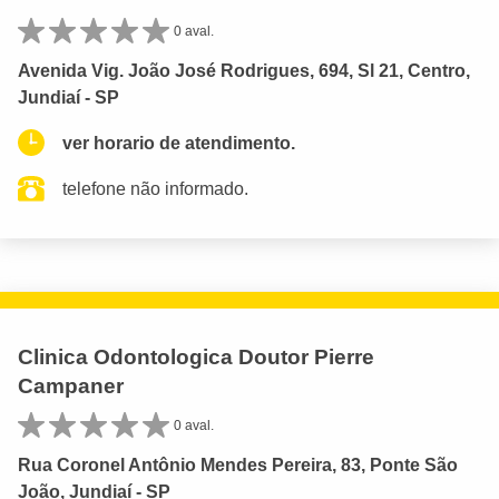
0 aval.
Avenida Vig. João José Rodrigues, 694, Sl 21, Centro,
Jundiaí - SP
ver horario de atendimento.
telefone não informado.
Clinica Odontologica Doutor Pierre
Campaner
0 aval.
Rua Coronel Antônio Mendes Pereira, 83, Ponte São
João, Jundiaí - SP