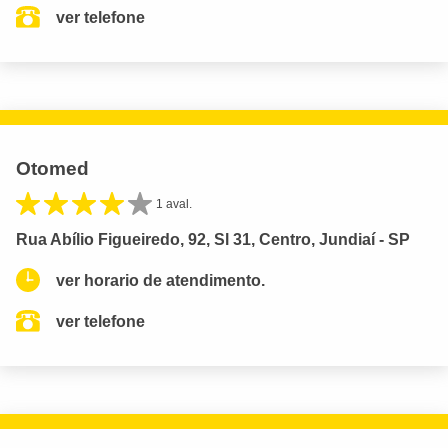
ver telefone
Otomed
1 aval.
Rua Abílio Figueiredo, 92, Sl 31, Centro, Jundiaí - SP
ver horario de atendimento.
ver telefone