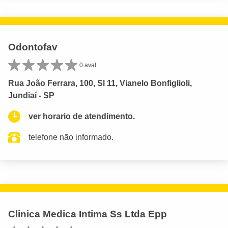
Odontofav
0 aval.
Rua João Ferrara, 100, Sl 11, Vianelo Bonfiglioli,
Jundiaí - SP
ver horario de atendimento.
telefone não informado.
Clinica Medica Intima Ss Ltda Epp