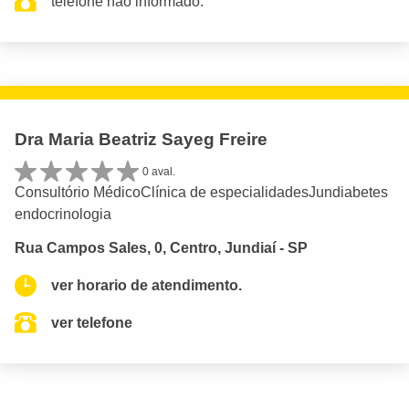
telefone não informado.
Dra Maria Beatriz Sayeg Freire
0 aval.
Consultório MédicoClínica de especialidadesJundiabetes
endocrinologia
Rua Campos Sales, 0, Centro, Jundiaí - SP
ver horario de atendimento.
ver telefone