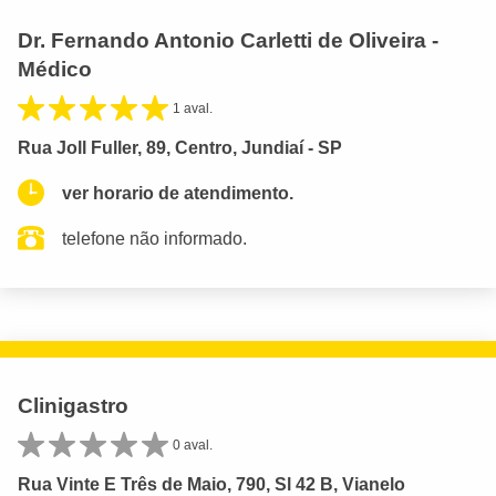
Dr. Fernando Antonio Carletti de Oliveira -
Médico
1 aval.
Rua Joll Fuller, 89, Centro, Jundiaí - SP
ver horario de atendimento.
telefone não informado.
Clinigastro
0 aval.
Rua Vinte E Três de Maio, 790, Sl 42 B, Vianelo