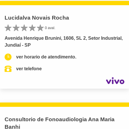
Lucidalva Novais Rocha
0 aval.
Avenida Henrique Brunini, 1606, SL 2, Setor Industrial,
Jundiaí - SP
ver horario de atendimento.
ver telefone
Consultorio de Fonoaudiologia Ana Maria
Banhi