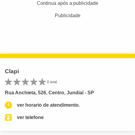
Continua após a publicidade
Publicidade
Clapi
0 aval.
Rua Anchieta, 526, Centro, Jundiaí - SP
ver horario de atendimento.
ver telefone