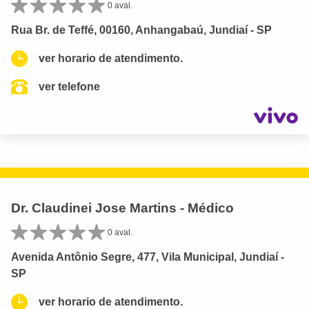
0 aval.
Rua Br. de Teffé, 00160, Anhangabaú, Jundiaí - SP
ver horario de atendimento.
ver telefone
Dr. Claudinei Jose Martins - Médico
0 aval.
Avenida Antônio Segre, 477, Vila Municipal, Jundiaí -
SP
ver horario de atendimento.