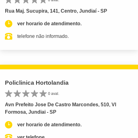
0 aval.
Rua Maj. Sucupira, 141, Centro, Jundiaí - SP
ver horario de atendimento.
telefone não informado.
Policlinica Hortolandia
0 aval.
Avn Prefeito Jose De Castro Marcondes, 510, Vl
Formosa, Jundiai - SP
ver horario de atendimento.
ver telefone