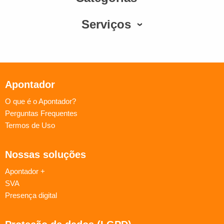
Serviços
Apontador
O que é o Apontador?
Perguntas Frequentes
Termos de Uso
Nossas soluções
Apontador +
SVA
Presença digital