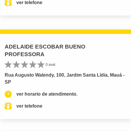
ver telefone
ADELAIDE ESCOBAR BUENO
PROFESSORA
0 aval.
Rua Augusto Walendy, 100, Jardim Santa Lídia, Mauá -
SP
ver horario de atendimento.
ver telefone