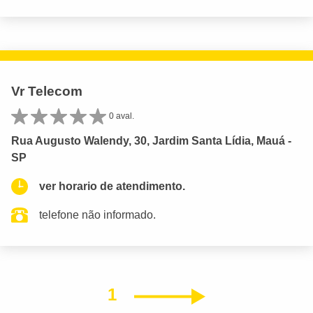
Vr Telecom
0 aval.
Rua Augusto Walendy, 30, Jardim Santa Lídia, Mauá -
SP
ver horario de atendimento.
telefone não informado.
1
Próximo