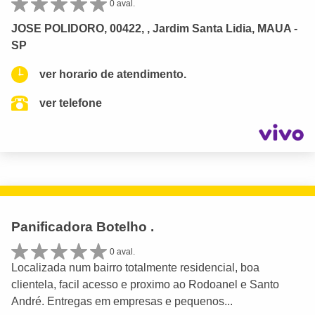
0 aval.
JOSE POLIDORO, 00422, , Jardim Santa Lidia, MAUA -
SP
ver horario de atendimento.
ver telefone
Panificadora Botelho .
0 aval.
Localizada num bairro totalmente residencial, boa
clientela, facil acesso e proximo ao Rodoanel e Santo
André. Entregas em empresas e pequenos...