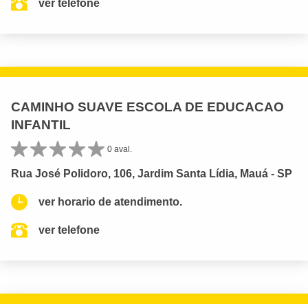
ver telefone
CAMINHO SUAVE ESCOLA DE EDUCACAO
INFANTIL
0 aval.
Rua José Polidoro, 106, Jardim Santa Lídia, Mauá - SP
ver horario de atendimento.
ver telefone