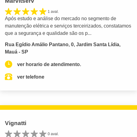
Marvitserv
1 aval.
Após estudo e análise do mercado no segmento de
manutenção elétrica e serviços terceirizados, constatamos
que a segurança e qualidade são os p...
Rua Egídio Amálio Pantano, 0, Jardim Santa Lídia,
Mauá - SP
ver horario de atendimento.
ver telefone
Vignatti
0 aval.