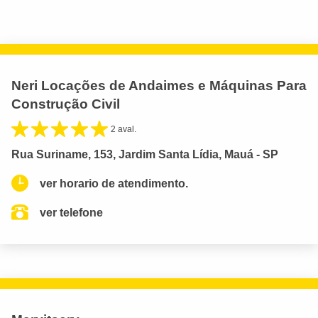
Neri Locações de Andaimes e Máquinas Para
Construção Civil
2 aval.
Rua Suriname, 153, Jardim Santa Lídia, Mauá - SP
ver horario de atendimento.
ver telefone