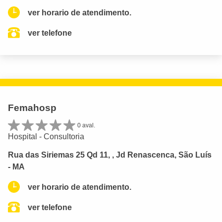
ver horario de atendimento.
ver telefone
Femahosp
0 aval.
Hospital - Consultoria
Rua das Siriemas 25 Qd 11, , Jd Renascenca, São Luís
- MA
ver horario de atendimento.
ver telefone