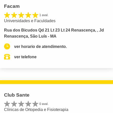
Facam
1 aval.
Universidades e Faculdades
Rua dos Bicudos Qd 21 Lt 23 Lt 24 Renascença, , Jd
Renascença, São Luís - MA
ver horario de atendimento.
ver telefone
Club Sante
0 aval.
Clínicas de Ortopedia e Fisioterapia