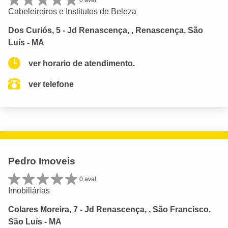
Cabeleireiros e Institutos de Beleza
Dos Curiós, 5 - Jd Renascença, , Renascença, São
Luís - MA
ver horario de atendimento.
ver telefone
Pedro Imoveis
0 aval.
Imobiliárias
Colares Moreira, 7 - Jd Renascença, , São Francisco,
São Luís - MA