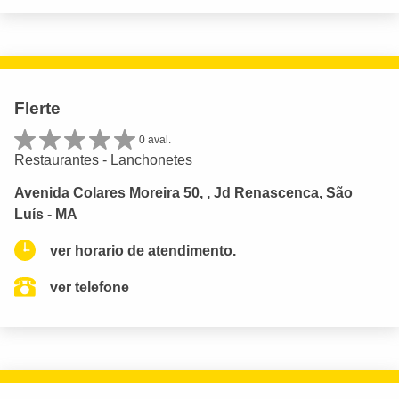
Flerte
0 aval.
Restaurantes - Lanchonetes
Avenida Colares Moreira 50, , Jd Renascenca, São
Luís - MA
ver horario de atendimento.
ver telefone