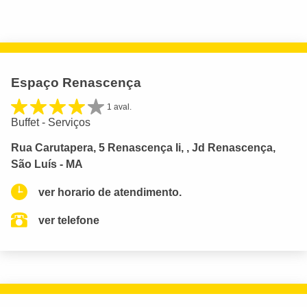
Espaço Renascença
1 aval.
Buffet - Serviços
Rua Carutapera, 5 Renascença Ii, , Jd Renascença,
São Luís - MA
ver horario de atendimento.
ver telefone