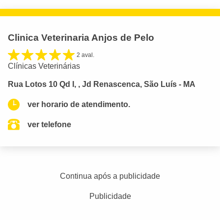
Clinica Veterinaria Anjos de Pelo
2 aval.
Clínicas Veterinárias
Rua Lotos 10 Qd I, , Jd Renascenca, São Luís - MA
ver horario de atendimento.
ver telefone
Continua após a publicidade
Publicidade