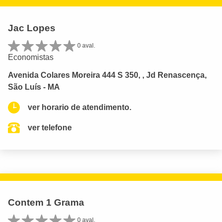
Jac Lopes
0 aval.
Economistas
Avenida Colares Moreira 444 S 350, , Jd Renascença,
São Luís - MA
ver horario de atendimento.
ver telefone
Contem 1 Grama
0 aval.