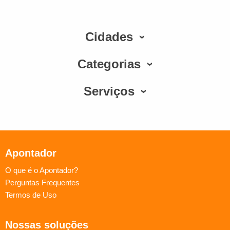
Cidades
Categorias
Serviços
Apontador
O que é o Apontador?
Perguntas Frequentes
Termos de Uso
Nossas soluções