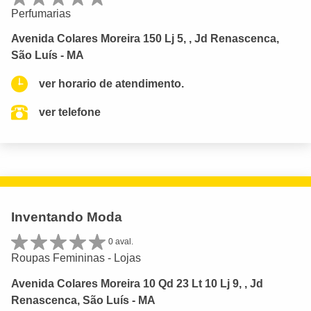
Perfumarias
Avenida Colares Moreira 150 Lj 5, , Jd Renascenca,
São Luís - MA
ver horario de atendimento.
ver telefone
Inventando Moda
0 aval.
Roupas Femininas - Lojas
Avenida Colares Moreira 10 Qd 23 Lt 10 Lj 9, , Jd
Renascenca, São Luís - MA