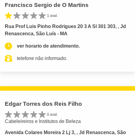
Francisco Sergio de O Martins
1 aval.
Rua Prof Luis Pinho Rodrigues 20 3 A Sl 301 303, , Jd
Renascenca, São Luís - MA
ver horario de atendimento.
telefone não informado.
Edgar Torres dos Reis Filho
0 aval.
Cabeleireiros e Institutos de Beleza
Avenida Colares Moreira 2 Lj 3, , Jd Renascenca, São