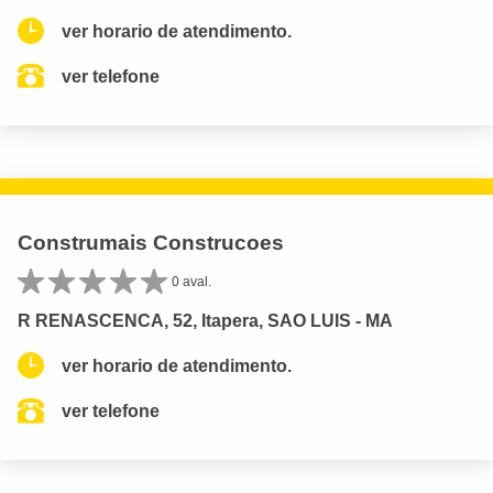
ver horario de atendimento.
ver telefone
Construmais Construcoes
0 aval.
R RENASCENCA, 52, Itapera, SAO LUIS - MA
ver horario de atendimento.
ver telefone