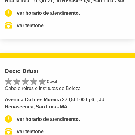
Rua Mitras, 10, Qd 21, Jd Renascença, São Luís - MA
ver horario de atendimento.
ver telefone
Decio Difusi
0 aval.
Cabeleireiros e Institutos de Beleza
Avenida Colares Moreira 27 Qd 100 Lj 6, , Jd
Renascenca, São Luís - MA
ver horario de atendimento.
ver telefone