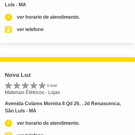
Luís - MA
ver horario de atendimento.
ver telefone
Nova Luz
0 aval.
Materiais Elétricos - Lojas
Avenida Colares Moreira 8 Qd 26, , Jd Renascenca,
São Luís - MA
ver horario de atendimento.