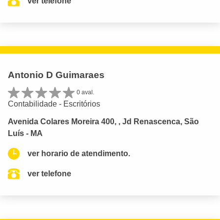
ver telefone
Antonio D Guimaraes
0 aval.
Contabilidade - Escritórios
Avenida Colares Moreira 400, , Jd Renascenca, São
Luís - MA
ver horario de atendimento.
ver telefone