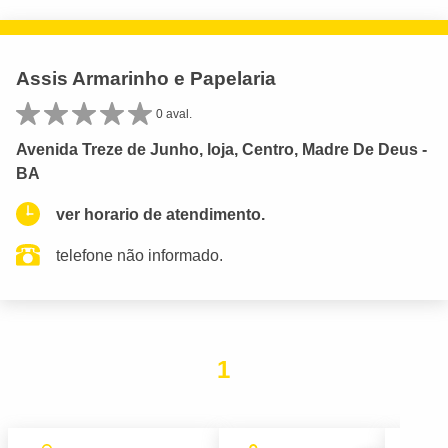
Assis Armarinho e Papelaria
0 aval.
Avenida Treze de Junho, loja, Centro, Madre De Deus -
BA
ver horario de atendimento.
telefone não informado.
1