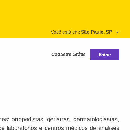
Você está em:
São Paulo, SP
Cadastre Grátis
Entrar
s: ortopedistas, geriatras, dermatologiastas,
 de laboratórios e centros médicos de análises