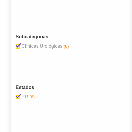
Subcategorias
Clínicas Urológicas
(8)
Estados
PR
(8)