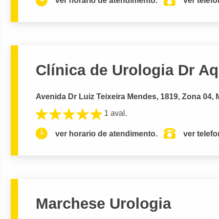
ver horario de atendimento.
ver telef
Clínica de Urologia Dr A
Avenida Dr Luiz Teixeira Mendes, 1819, Zona 04, 
1 aval.
ver horario de atendimento.
ver telef
Marchese Urologia