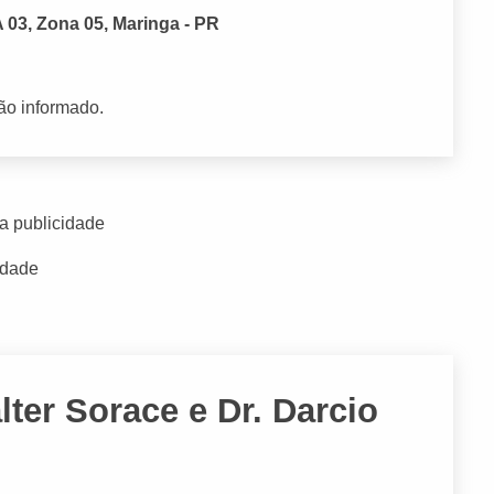
 03, Zona 05, Maringa - PR
ão informado.
a publicidade
idade
lter Sorace e Dr. Darcio