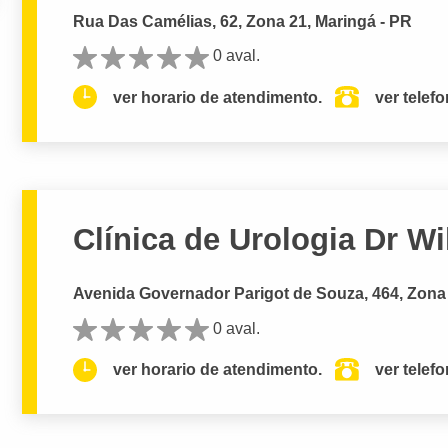
Rua Das Camélias, 62, Zona 21, Maringá - PR
0 aval.
ver horario de atendimento.
ver telef
Clínica de Urologia Dr Wi
Avenida Governador Parigot de Souza, 464, Zona 
0 aval.
ver horario de atendimento.
ver telef