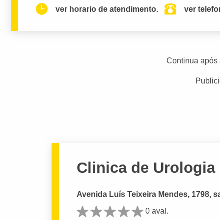
ver horario de atendimento.
ver telef
Continua após 
Public
Clinica de Urologia
Avenida Luís Teixeira Mendes, 1798, sa
0 aval.