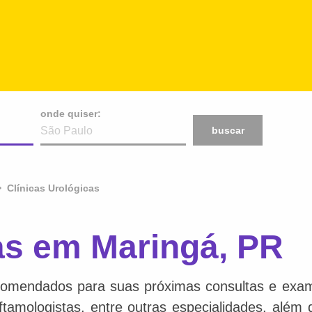
onde quiser:
buscar
Clínicas Urológicas
as em Maringá, PR
comendados para suas próximas consultas e exame
 oftamologistas, entre outras especialidades, além