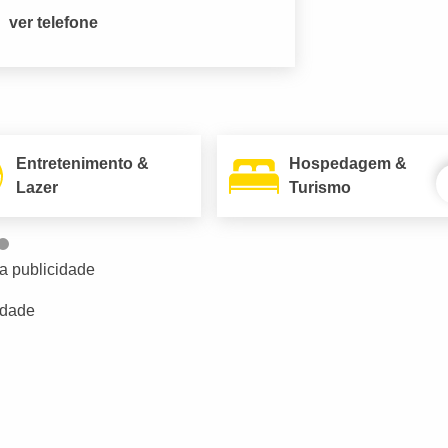
ver telefone
Entretenimento &
Hospedagem &
Lazer
Turismo
a publicidade
idade