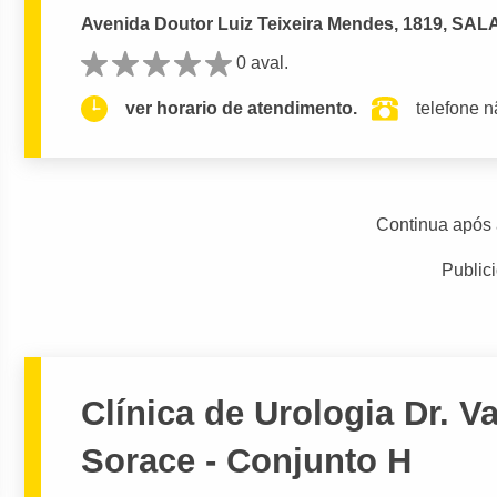
Avenida Doutor Luiz Teixeira Mendes, 1819, SALA
0 aval.
ver horario de atendimento.
telefone n
Continua após 
Public
Clínica de Urologia Dr. Va
Sorace - Conjunto H