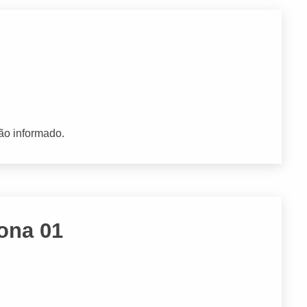
ão informado.
Zona 01