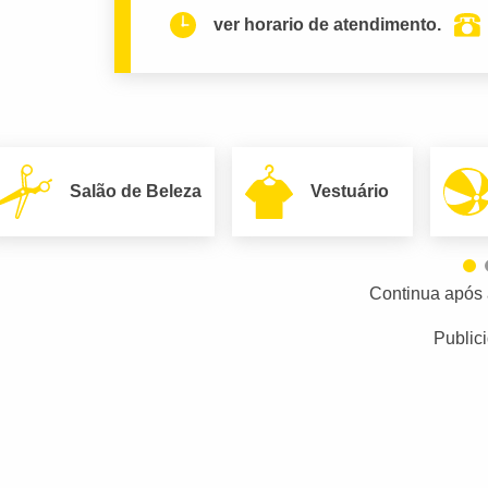
ver horario de atendimento.
Salão de Beleza
Vestuário
Continua após 
Public