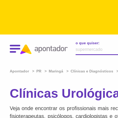
o que quiser:
Apontador
PR
Maringá
Clínicas e Diagnósticos
Clínicas Urológic
Veja onde encontrar os profissionais mais re
fisioterapeutas, psicólogos, cardiologistas e