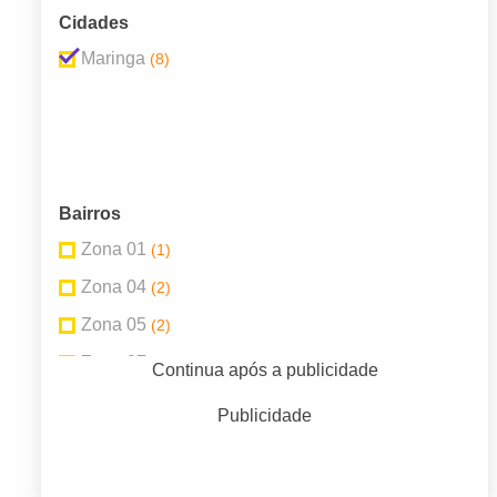
Cidades
Maringa
(8)
Bairros
Zona 01
(1)
Zona 04
(2)
Zona 05
(2)
Zona 07
(1)
Continua após a publicidade
Zona 09
(1)
Publicidade
Zona 21
(1)