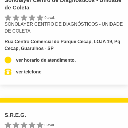
Sonolayer Centro de Diagnósticos - Unidade
de Coleta
0 aval.
SONOLAYER CENTRO DE DIAGNÓSTICOS - UNIDADE
DE COLETA
Rua Centro Comercial do Parque Cecap, LOJA 19, Pq
Cecap, Guarulhos - SP
ver horario de atendimento.
ver telefone
S.R.E.G.
0 aval.