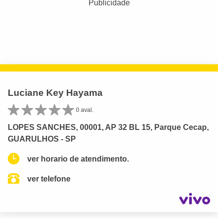
Publicidade
Luciane Key Hayama
0 aval.
LOPES SANCHES, 00001, AP 32 BL 15, Parque Cecap,
GUARULHOS - SP
ver horario de atendimento.
ver telefone