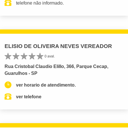
telefone não informado.
ELISIO DE OLIVEIRA NEVES VEREADOR
0 aval.
Rua Cristobal Claudio Elillo, 366, Parque Cecap,
Guarulhos - SP
ver horario de atendimento.
ver telefone