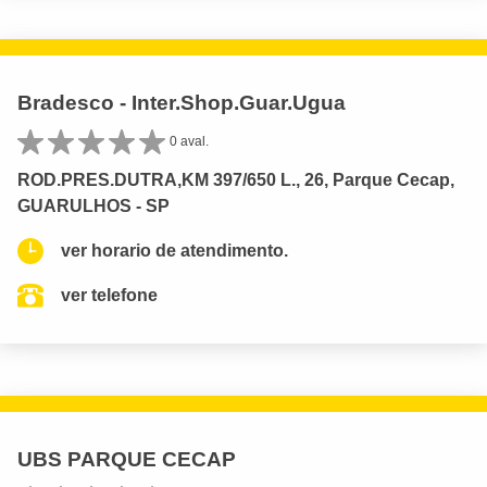
Bradesco - Inter.Shop.Guar.Ugua
0 aval.
ROD.PRES.DUTRA,KM 397/650 L., 26, Parque Cecap,
GUARULHOS - SP
ver horario de atendimento.
ver telefone
UBS PARQUE CECAP