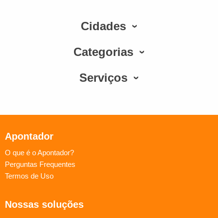
Cidades
Categorias
Serviços
Apontador
O que é o Apontador?
Perguntas Frequentes
Termos de Uso
Nossas soluções