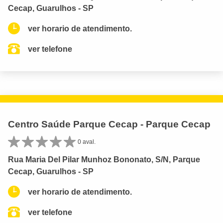
Cecap, Guarulhos - SP
ver horario de atendimento.
ver telefone
Centro Saúde Parque Cecap - Parque Cecap
0 aval.
Rua Maria Del Pilar Munhoz Bononato, S/N, Parque
Cecap, Guarulhos - SP
ver horario de atendimento.
ver telefone