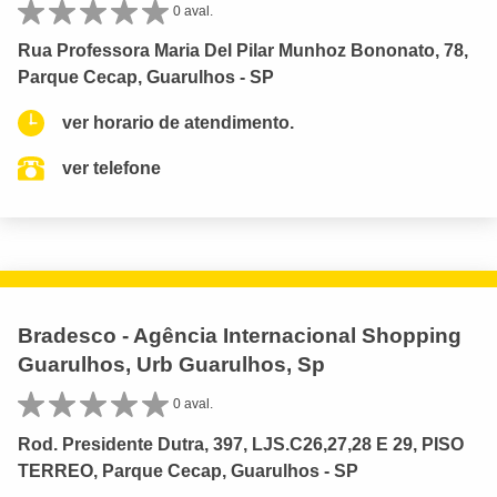
0 aval.
Rua Professora Maria Del Pilar Munhoz Bononato, 78,
Parque Cecap, Guarulhos - SP
ver horario de atendimento.
ver telefone
Bradesco - Agência Internacional Shopping
Guarulhos, Urb Guarulhos, Sp
0 aval.
Rod. Presidente Dutra, 397, LJS.C26,27,28 E 29, PISO
TERREO, Parque Cecap, Guarulhos - SP