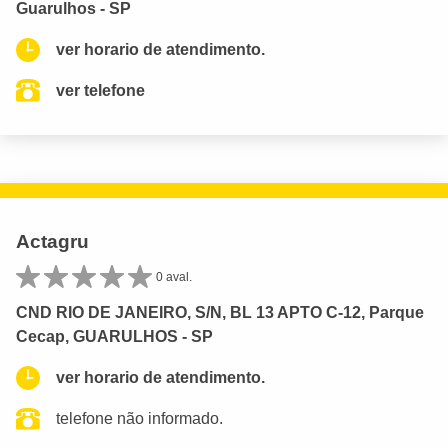
Guarulhos - SP
ver horario de atendimento.
ver telefone
Actagru
0 aval.
CND RIO DE JANEIRO, S/N, BL 13 APTO C-12, Parque
Cecap, GUARULHOS - SP
ver horario de atendimento.
telefone não informado.