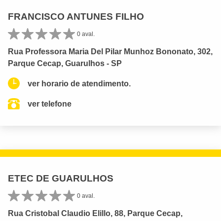
FRANCISCO ANTUNES FILHO
0 aval.
Rua Professora Maria Del Pilar Munhoz Bononato, 302,
Parque Cecap, Guarulhos - SP
ver horario de atendimento.
ver telefone
ETEC DE GUARULHOS
0 aval.
Rua Cristobal Claudio Elillo, 88, Parque Cecap,