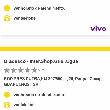
ver horario de atendimento.
ver telefone
Bradesco - Inter.Shop.Guar.Ugua
0 aval.
ROD.PRES.DUTRA,KM 397/650 L., 26, Parque Cecap,
GUARULHOS - SP
ver horario de atendimento.
ver telefone