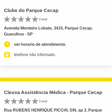
Clube do Parque Cecap
0 aval.
Avenida Monteiro Lobato, 3415, Parque Cecap,
Guarulhos - SP
ver horario de atendimento.
telefone não informado.
Cleusa Assistência Médica - Parque Cecap
0 aval.
Rua RUBENS HENRIQUE PICCHI, S/N, ap 3, Parque