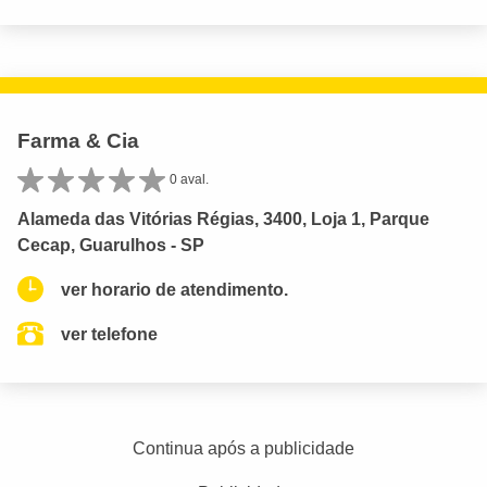
Farma & Cia
0 aval.
Alameda das Vitórias Régias, 3400, Loja 1, Parque
Cecap, Guarulhos - SP
ver horario de atendimento.
ver telefone
Continua após a publicidade