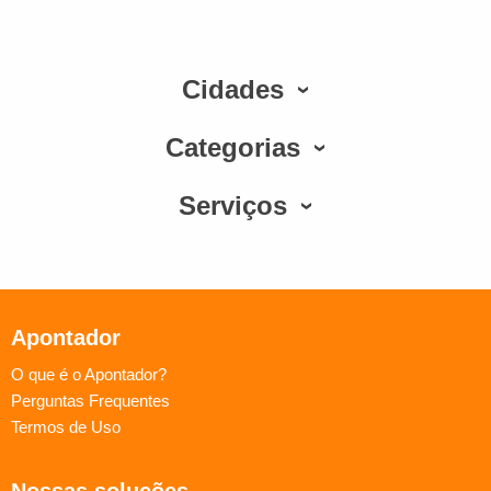
Cidades
Categorias
Serviços
Apontador
O que é o Apontador?
Perguntas Frequentes
Termos de Uso
Nossas soluções