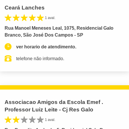
Ceará Lanches
1 aval.
Rua Manoel Meneses Leal, 1075, Residencial Galo
Branco, São José Dos Campos - SP
ver horario de atendimento.
telefone não informado.
Associacao Amigos da Escola Emef .
Professor Luiz Leite - Cj Res Galo
1 aval.