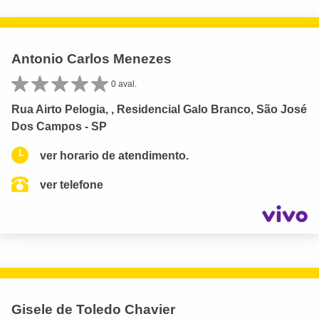
Antonio Carlos Menezes
0 aval.
Rua Airto Pelogia, , Residencial Galo Branco, São José
Dos Campos - SP
ver horario de atendimento.
ver telefone
Gisele de Toledo Chavier