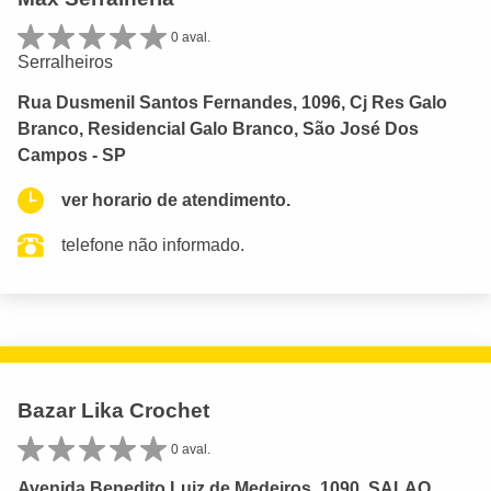
0 aval.
Serralheiros
Rua Dusmenil Santos Fernandes, 1096, Cj Res Galo
Branco, Residencial Galo Branco, São José Dos
Campos - SP
ver horario de atendimento.
telefone não informado.
Bazar Lika Crochet
0 aval.
Avenida Benedito Luiz de Medeiros, 1090, SALAO,