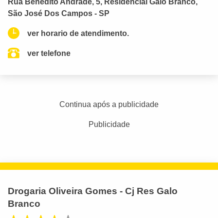
Rua Benedito Andrade, 5, Residencial Galo Branco,
São José Dos Campos - SP
ver horario de atendimento.
ver telefone
Continua após a publicidade
Publicidade
Drogaria Oliveira Gomes - Cj Res Galo
Branco