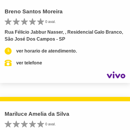
Breno Santos Moreira
0 aval.
Rua Félicio Jabbur Nasser, , Residencial Galo Branco,
São José Dos Campos - SP
ver horario de atendimento.
ver telefone
Mariluce Amelia da Silva
0 aval.