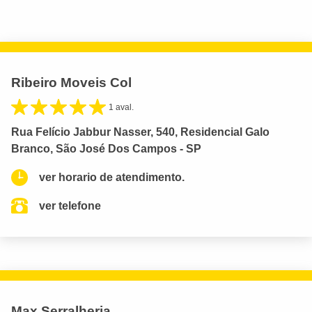
Ribeiro Moveis Col
1 aval.
Rua Felício Jabbur Nasser, 540, Residencial Galo
Branco, São José Dos Campos - SP
ver horario de atendimento.
ver telefone
Max Serralheria