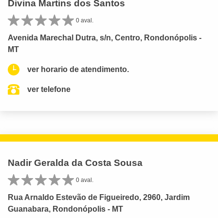
Divina Martins dos Santos
0 aval.
Avenida Marechal Dutra, s/n, Centro, Rondonópolis -
MT
ver horario de atendimento.
ver telefone
Nadir Geralda da Costa Sousa
0 aval.
Rua Arnaldo Estevão de Figueiredo, 2960, Jardim
Guanabara, Rondonópolis - MT