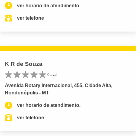
ver horario de atendimento.
ver telefone
K R de Souza
0 aval.
Avenida Rotary Internacional, 455, Cidade Alta,
Rondonópolis - MT
ver horario de atendimento.
ver telefone