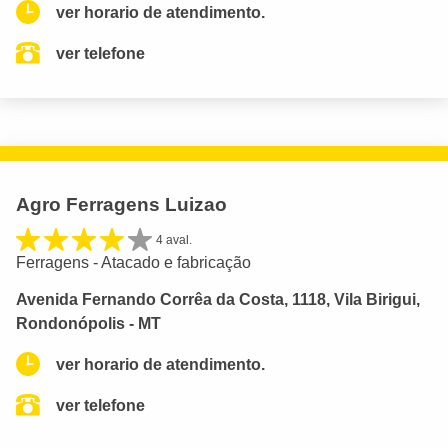
ver horario de atendimento.
ver telefone
Agro Ferragens Luizao
4 aval.
Ferragens - Atacado e fabricação
Avenida Fernando Corrêa da Costa, 1118, Vila Birigui,
Rondonópolis - MT
ver horario de atendimento.
ver telefone