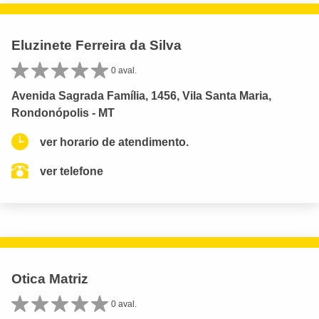
Eluzinete Ferreira da Silva
0 aval.
Avenida Sagrada Família, 1456, Vila Santa Maria,
Rondonópolis - MT
ver horario de atendimento.
ver telefone
Otica Matriz
0 aval.