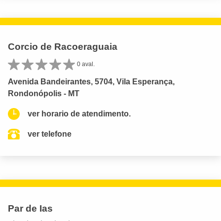
Corcio de Racoeraguaia
0 aval.
Avenida Bandeirantes, 5704, Vila Esperança,
Rondonópolis - MT
ver horario de atendimento.
ver telefone
Par de Ias