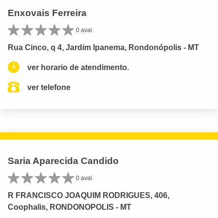
Enxovais Ferreira
0 aval.
Rua Cinco, q 4, Jardim Ipanema, Rondonópolis - MT
ver horario de atendimento.
ver telefone
Saria Aparecida Candido
0 aval.
R FRANCISCO JOAQUIM RODRIGUES, 406,
Coophalis, RONDONOPOLIS - MT