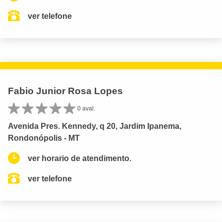
ver telefone
Fabio Junior Rosa Lopes
0 aval.
Avenida Pres. Kennedy, q 20, Jardim Ipanema,
Rondonópolis - MT
ver horario de atendimento.
ver telefone