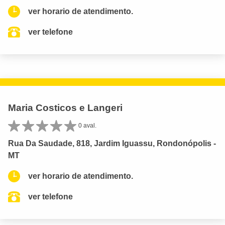
ver horario de atendimento.
ver telefone
Maria Costicos e Langeri
0 aval.
Rua Da Saudade, 818, Jardim Iguassu, Rondonópolis -
MT
ver horario de atendimento.
ver telefone