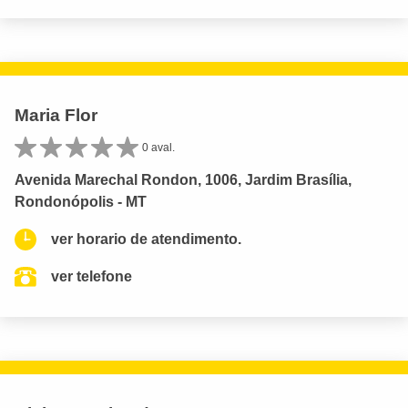
Maria Flor
0 aval.
Avenida Marechal Rondon, 1006, Jardim Brasília,
Rondonópolis - MT
ver horario de atendimento.
ver telefone