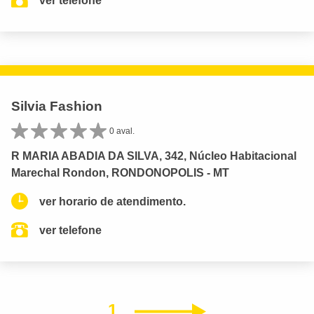
ver telefone
Silvia Fashion
0 aval.
R MARIA ABADIA DA SILVA, 342, Núcleo Habitacional
Marechal Rondon, RONDONOPOLIS - MT
ver horario de atendimento.
ver telefone
1
Próximo