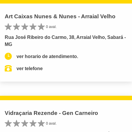
Art Caixas Nunes & Nunes - Arraial Velho
0 aval.
Rua José Ribeiro do Carmo, 38, Arraial Velho, Sabará -
MG
ver horario de atendimento.
ver telefone
Vidraçaria Rezende - Gen Carneiro
0 aval.