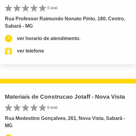
0 aval.
Rua Professor Raimundo Nonato Pinto, 180, Centro,
Sabará - MG
ver horario de atendimento.
ver telefone
Materiais de Construcao Jotaff - Nova Vista
0 aval.
Rua Modestino Gonçalves, 261, Nova Vista, Sabará -
MG