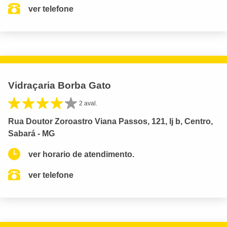
ver telefone
Vidraçaria Borba Gato
2 aval.
Rua Doutor Zoroastro Viana Passos, 121, lj b, Centro,
Sabará - MG
ver horario de atendimento.
ver telefone