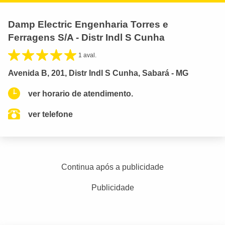
Damp Electric Engenharia Torres e
Ferragens S/A - Distr Indl S Cunha
1 aval.
Avenida B, 201, Distr Indl S Cunha, Sabará - MG
ver horario de atendimento.
ver telefone
Continua após a publicidade
Publicidade