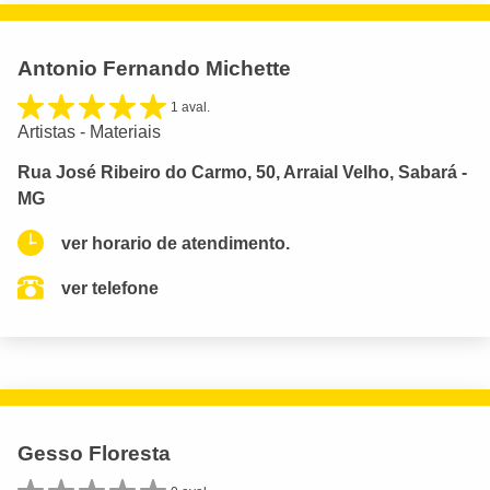
Antonio Fernando Michette
1 aval.
Artistas - Materiais
Rua José Ribeiro do Carmo, 50, Arraial Velho, Sabará -
MG
ver horario de atendimento.
ver telefone
Gesso Floresta