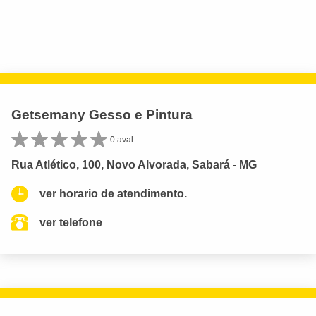
Getsemany Gesso e Pintura
0 aval.
Rua Atlético, 100, Novo Alvorada, Sabará - MG
ver horario de atendimento.
ver telefone