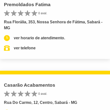
Premoldados Fatima
0 aval.
Rua Florália, 353, Nossa Senhora de Fátima, Sabará -
MG
ver horario de atendimento.
ver telefone
Casarão Acabamentos
0 aval.
Rua Do Carmo, 12, Centro, Sabará - MG