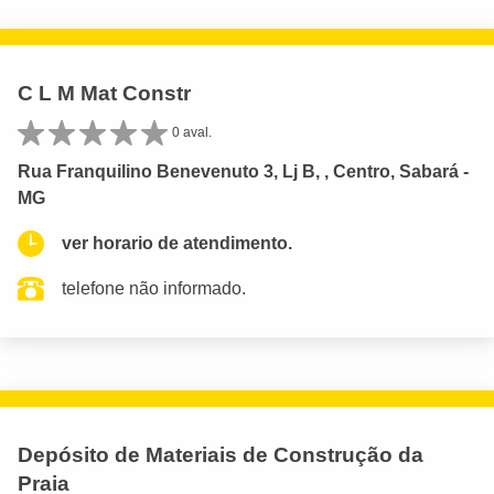
C L M Mat Constr
0 aval.
Rua Franquilino Benevenuto 3, Lj B, , Centro, Sabará -
MG
ver horario de atendimento.
telefone não informado.
Depósito de Materiais de Construção da
Praia