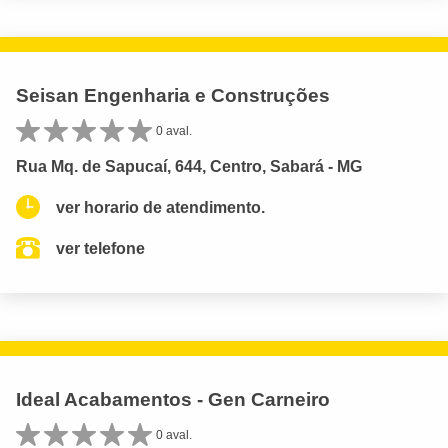
Seisan Engenharia e Construções
0 aval.
Rua Mq. de Sapucaí, 644, Centro, Sabará - MG
ver horario de atendimento.
ver telefone
Ideal Acabamentos - Gen Carneiro
0 aval.