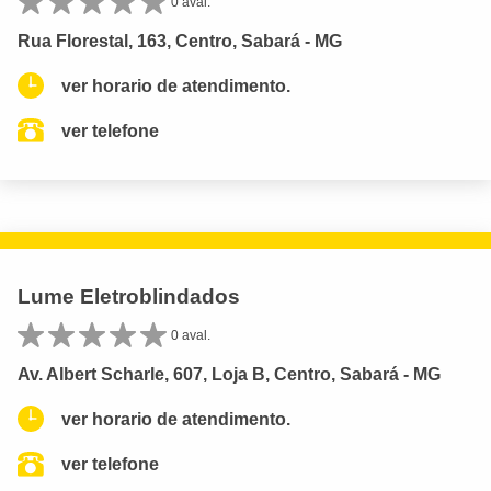
0 aval.
Rua Florestal, 163, Centro, Sabará - MG
ver horario de atendimento.
ver telefone
Lume Eletroblindados
0 aval.
Av. Albert Scharle, 607, Loja B, Centro, Sabará - MG
ver horario de atendimento.
ver telefone