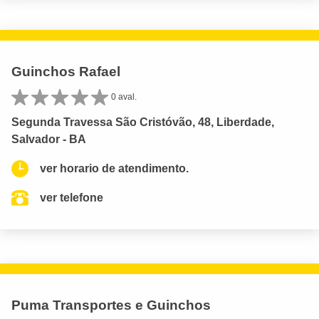
Guinchos Rafael
0 aval.
Segunda Travessa São Cristóvão, 48, Liberdade,
Salvador - BA
ver horario de atendimento.
ver telefone
Puma Transportes e Guinchos