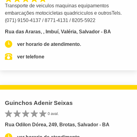
Transporte de veiculos maquinas equipamentos
embarcações motocicletas quadriciculos e outrosTels.
(071) 9150-4137 / 8771-4131 / 8205-5922
Rua das Araras, , Imbuí, Valéria, Salvador - BA
ver horario de atendimento.
ver telefone
Guinchos Adenir Seixas
0 aval.
Rua Odilon Dórea, 249, Brotas, Salvador - BA