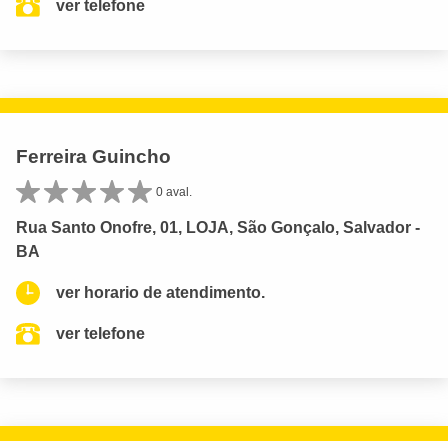
ver telefone
Ferreira Guincho
0 aval.
Rua Santo Onofre, 01, LOJA, São Gonçalo, Salvador -
BA
ver horario de atendimento.
ver telefone