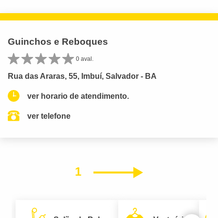
Guinchos e Reboques
0 aval.
Rua das Araras, 55, Imbuí, Salvador - BA
ver horario de atendimento.
ver telefone
1
Próximo