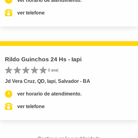
ver horario de atendimento.
ver telefone
Rildo Guinchos 24 Hs - Iapi
0 aval.
Jd Vera Cruz, QD, Iapi, Salvador - BA
ver horario de atendimento.
ver telefone