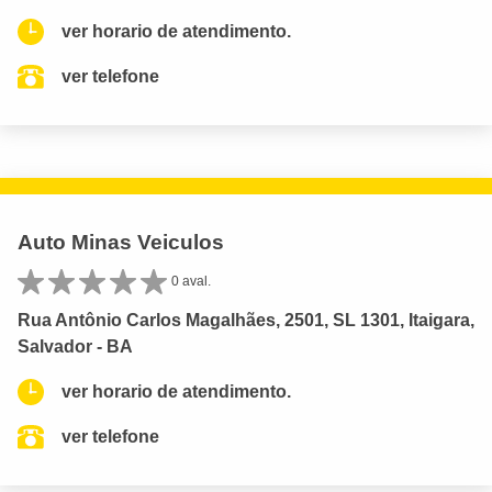
ver horario de atendimento.
ver telefone
Auto Minas Veiculos
0 aval.
Rua Antônio Carlos Magalhães, 2501, SL 1301, Itaigara,
Salvador - BA
ver horario de atendimento.
ver telefone