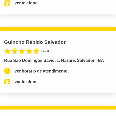
ver telefone
Guincho Rápido Salvador
1 aval.
Rua São Domingos Sávio, 1, Nazaré, Salvador - BA
ver horario de atendimento.
ver telefone