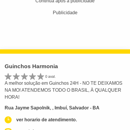
Continua após a publicidade
Publicidade
Guinchos Harmonia
0 aval.
A melhor solução em Guinchos 24H - NO TE DEIXAMOS
NA MO! ATENDEMOS TODO O BRASIL, À QUALQUER
HORA!
Rua Jayme Sapolnik, , Imbuí, Salvador - BA
ver horario de atendimento.