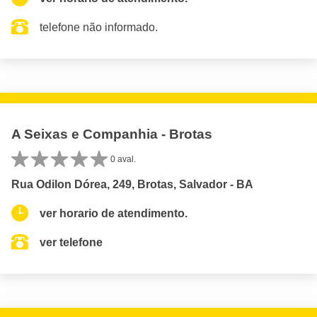
telefone não informado.
A Seixas e Companhia - Brotas
0 aval.
Rua Odilon Dórea, 249, Brotas, Salvador - BA
ver horario de atendimento.
ver telefone