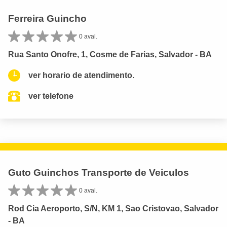
Ferreira Guincho
0 aval.
Rua Santo Onofre, 1, Cosme de Farias, Salvador - BA
ver horario de atendimento.
ver telefone
Guto Guinchos Transporte de Veiculos
0 aval.
Rod Cia Aeroporto, S/N, KM 1, Sao Cristovao, Salvador
- BA