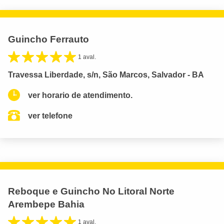
Guincho Ferrauto
1 aval.
Travessa Liberdade, s/n, São Marcos, Salvador - BA
ver horario de atendimento.
ver telefone
Reboque e Guincho No Litoral Norte
Arembepe Bahia
1 aval.