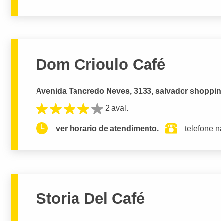
Dom Crioulo Café
Avenida Tancredo Neves, 3133, salvador shoppin
2 aval.
ver horario de atendimento.
telefone n
Storia Del Café