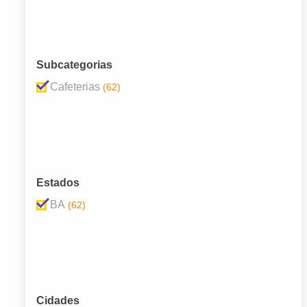
Subcategorias
Cafeterias
(62)
Estados
BA
(62)
Cidades