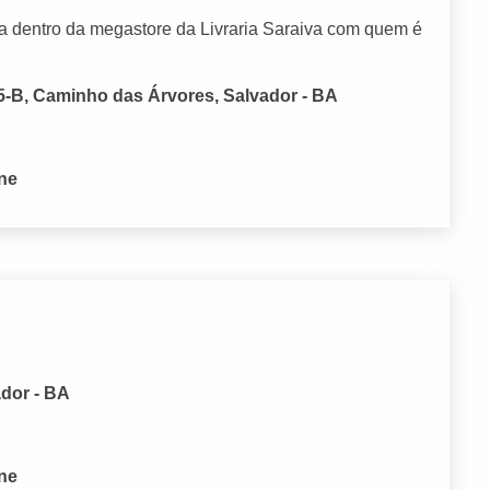
ia dentro da megastore da Livraria Saraiva com quem é
5-B, Caminho das Árvores, Salvador - BA
one
dor - BA
one