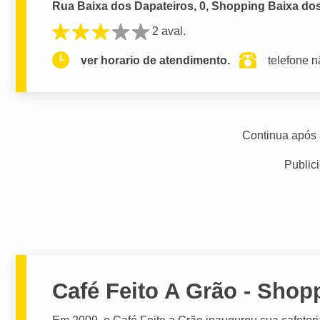
Rua Baixa dos Dapateiros, 0, Shopping Baixa dos
2 aval.
ver horario de atendimento.
telefone n
Continua após 
Public
Café Feito A Grão - Shop