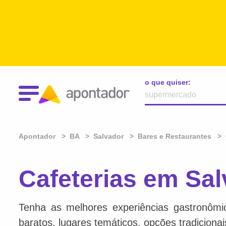
o que quiser:
Apontador
BA
Salvador
Bares e Restaurantes
Cafeterias em Sal
Tenha as melhores experiências gastronômi
baratos, lugares temáticos, opções tradiciona