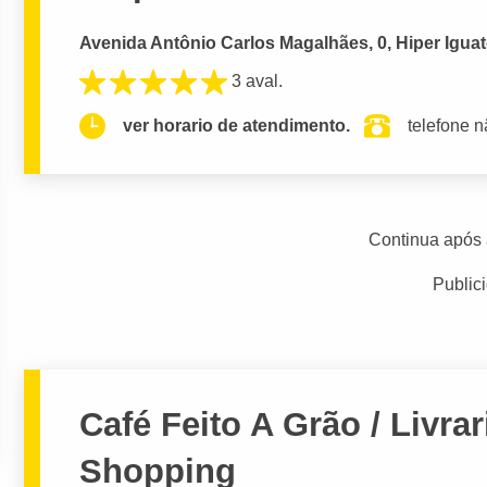
Avenida Antônio Carlos Magalhães, 0, Hiper Iguate
3 aval.
ver horario de atendimento.
telefone n
Continua após 
Public
Café Feito A Grão / Livrar
Shopping