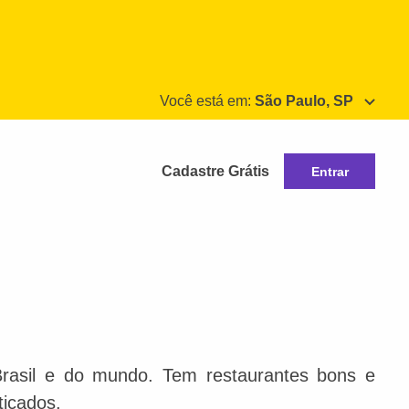
Você está em:
São Paulo, SP
Cadastre Grátis
Entrar
Brasil e do mundo. Tem restaurantes bons e
ticados.