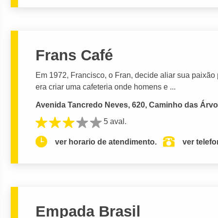
Frans Café
Em 1972, Francisco, o Fran, decide aliar sua paixão
era criar uma cafeteria onde homens e ...
Avenida Tancredo Neves, 620, Caminho das Árvor
5 aval.
ver horario de atendimento.
ver telef
Empada Brasil