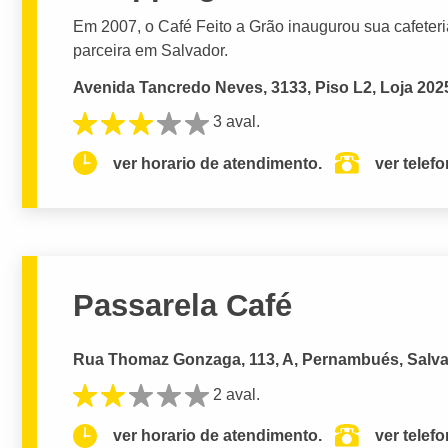
Em 2007, o Café Feito a Grão inaugurou sua cafeter
parceira em Salvador.
Avenida Tancredo Neves, 3133, Piso L2, Loja 202
3 aval.
ver horario de atendimento.
ver telef
Passarela Café
Rua Thomaz Gonzaga, 113, A, Pernambués, Salva
2 aval.
ver horario de atendimento.
ver telef