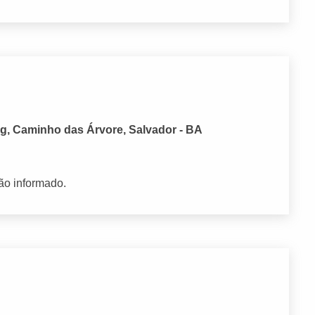
g, Caminho das Árvore, Salvador - BA
ão informado.