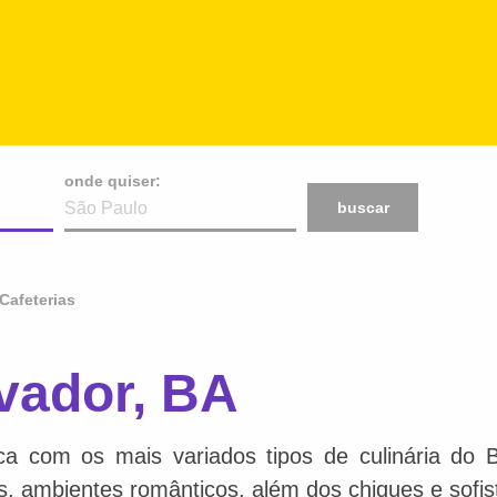
onde quiser:
buscar
Cafeterias
vador, BA
ca com os mais variados tipos de culinária do 
is, ambientes românticos, além dos chiques e sofis