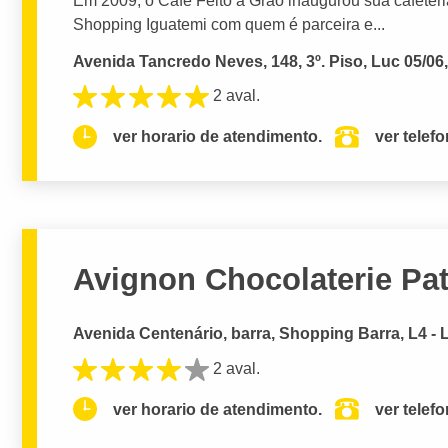
Em 2009, o Café Feito a Grão inaugurou sua cafeteri
Shopping Iguatemi com quem é parceira e...
Avenida Tancredo Neves, 148, 3º. Piso, Luc 05/0
2 aval.
ver horario de atendimento.
ver telef
Avignon Chocolaterie Pat
Avenida Centenário, barra, Shopping Barra, L4 - 
2 aval.
ver horario de atendimento.
ver telef