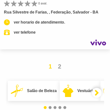
0 aval.
Rua Silvestre de Farias, , Federação, Salvador - BA
ver horario de atendimento.
ver telefone
1
2
Salão de Beleza
Vestuário