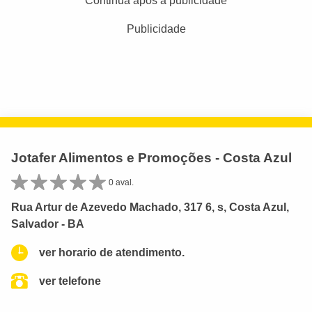
Continua após a publicidade
Publicidade
Jotafer Alimentos e Promoções - Costa Azul
0 aval.
Rua Artur de Azevedo Machado, 317 6, s, Costa Azul,
Salvador - BA
ver horario de atendimento.
ver telefone