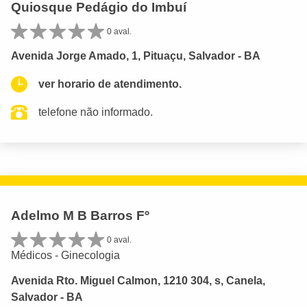
Quiosque Pedágio do Imbuí
0 aval.
Avenida Jorge Amado, 1, Pituaçu, Salvador - BA
ver horario de atendimento.
telefone não informado.
Adelmo M B Barros Fº
0 aval.
Médicos - Ginecologia
Avenida Rto. Miguel Calmon, 1210 304, s, Canela,
Salvador - BA