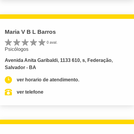
Maria V B L Barros
0 aval.
Psicólogos
Avenida Anita Garibaldi, 1133 610, s, Federação,
Salvador - BA
ver horario de atendimento.
ver telefone