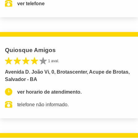
ver telefone
Quiosque Amigos
1 aval.
Avenida D. João Vi, 0, Brotascenter, Acupe de Brotas,
Salvador - BA
ver horario de atendimento.
telefone não informado.