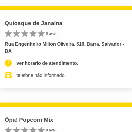
Quiosque de Janaína
0 aval.
Rua Engenheiro Mílton Oliveira, 516, Barra, Salvador -
BA
ver horario de atendimento.
telefone não informado.
Ôpa! Popcorn Mix
0 aval.