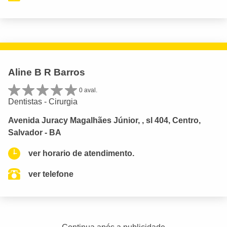
Aline B R Barros
0 aval.
Dentistas - Cirurgia
Avenida Juracy Magalhães Júnior, , sl 404, Centro,
Salvador - BA
ver horario de atendimento.
ver telefone