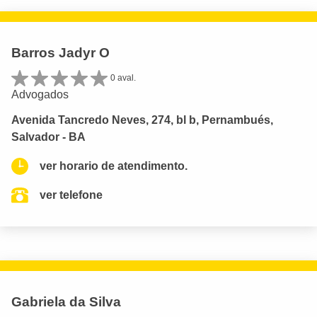
Barros Jadyr O
0 aval.
Advogados
Avenida Tancredo Neves, 274, bl b, Pernambués,
Salvador - BA
ver horario de atendimento.
ver telefone
Gabriela da Silva