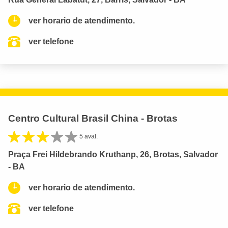
ver horario de atendimento.
ver telefone
Centro Cultural Brasil China - Brotas
5 aval.
Praça Frei Hildebrando Kruthanp, 26, Brotas, Salvador
- BA
ver horario de atendimento.
ver telefone