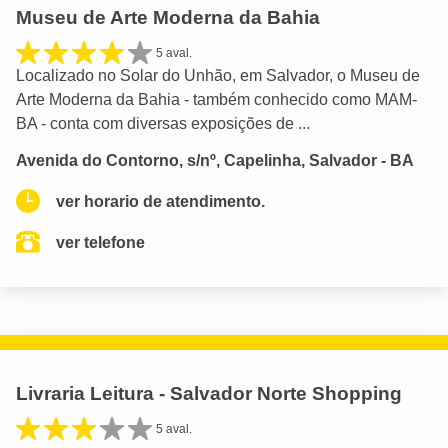
Museu de Arte Moderna da Bahia
5 aval.
Localizado no Solar do Unhão, em Salvador, o Museu de
Arte Moderna da Bahia - também conhecido como MAM-
BA - conta com diversas exposições de ...
Avenida do Contorno, s/nº, Capelinha, Salvador - BA
ver horario de atendimento.
ver telefone
Livraria Leitura - Salvador Norte Shopping
5 aval.