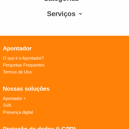
Serviços
Apontador
O que é o Apontador?
Perguntas Frequentes
Termos de Uso
Nossas soluções
Apontador +
SVA
Presença digital
Proteção de dados (LGPD)