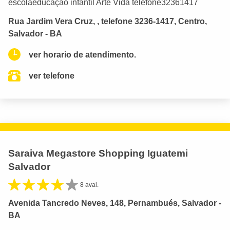
escolaeducação infantil Arte Vida telefone32361417
Rua Jardim Vera Cruz, , telefone 3236-1417, Centro,
Salvador - BA
ver horario de atendimento.
ver telefone
Saraiva Megastore Shopping Iguatemi
Salvador
8 aval.
Avenida Tancredo Neves, 148, Pernambués, Salvador -
BA