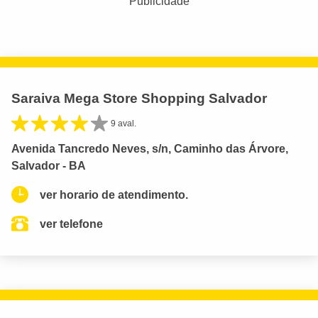
Publicidade
Saraiva Mega Store Shopping Salvador
9 aval.
Avenida Tancredo Neves, s/n, Caminho das Árvore,
Salvador - BA
ver horario de atendimento.
ver telefone