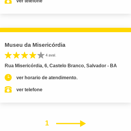
ver telefone
Museu da Misericórdia
4 aval.
Rua Misericórdia, 6, Castelo Branco, Salvador - BA
ver horario de atendimento.
ver telefone
1
Próximo