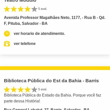
Teatro Módulo
5 aval.
Avenida Professor Magalhães Neto, 1177, - Rua B - Qd.
F, Pituba, Salvador - BA
ver horario de atendimento.
ver telefone
Biblioteca Pública do Est da Bahia - Barris
5 aval.
Biblioteca Pública do Estado da Bahia. Porque você faz
parte dessa História!
Rua General Labatut, 27, Barris, Salvador - BA