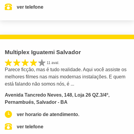
ver telefone
Multiplex Iguatemi Salvador
11 aval.
Parece ficção, mas é tudo realidade. Aqui você assiste os
melhores filmes nas mais modernas instalações. E quem
está falando não somos nós, é ...
Avenida Tancredo Neves, 148, Loja 26 QZ.3/4º,
Pernambués, Salvador - BA
ver horario de atendimento.
ver telefone