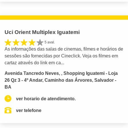
Uci Orient Multiplex Iguatemi
5 aval.
As informações das salas de cinemas, filmes e horários de
sessões são fornecidas por Cineclick. Veja os filmes em
cartaz através do link em ca...
Avenida Tancredo Neves, , Shopping Iguatemi - Loja
26 Qz 3 - 4º Andar, Caminho das Árvores, Salvador -
BA
ver horario de atendimento.
ver telefone