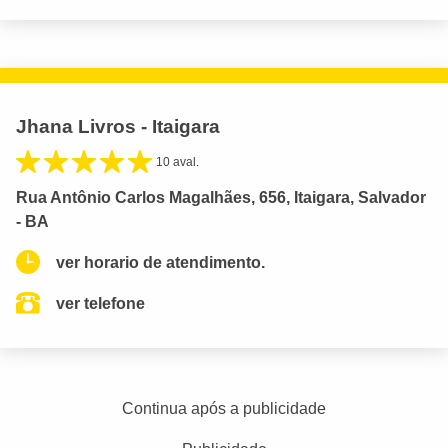
Jhana Livros - Itaigara
10 aval.
Rua Antônio Carlos Magalhães, 656, Itaigara, Salvador
- BA
ver horario de atendimento.
ver telefone
Continua após a publicidade