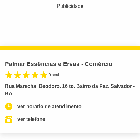
Publicidade
Palmar Essências e Ervas - Comércio
9 aval.
Rua Marechal Deodoro, 16 to, Bairro da Paz, Salvador -
BA
ver horario de atendimento.
ver telefone