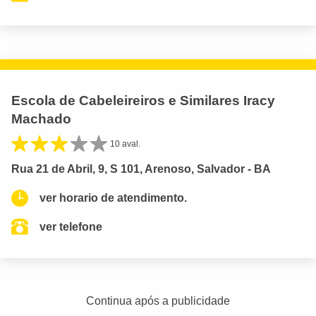
Escola de Cabeleireiros e Similares Iracy
Machado
10 aval.
Rua 21 de Abril, 9, S 101, Arenoso, Salvador - BA
ver horario de atendimento.
ver telefone
Continua após a publicidade