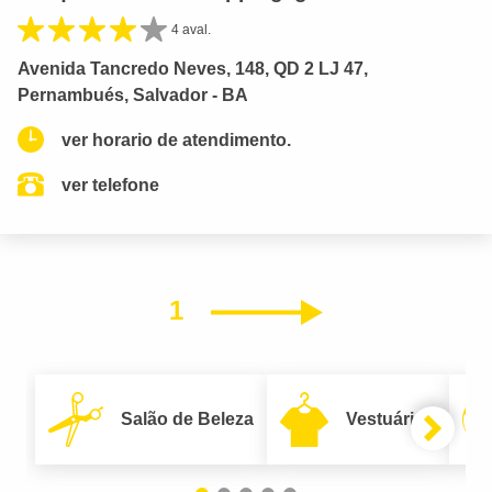
4 aval.
Avenida Tancredo Neves, 148, QD 2 LJ 47,
Pernambués, Salvador - BA
ver horario de atendimento.
ver telefone
1
Próximo
Salão de Beleza
Vestuário