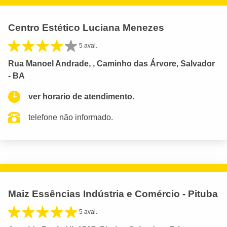
Centro Estético Luciana Menezes
5 aval.
Rua Manoel Andrade, , Caminho das Árvore, Salvador
- BA
ver horario de atendimento.
telefone não informado.
Maiz Essências Indústria e Comércio - Pituba
5 aval.