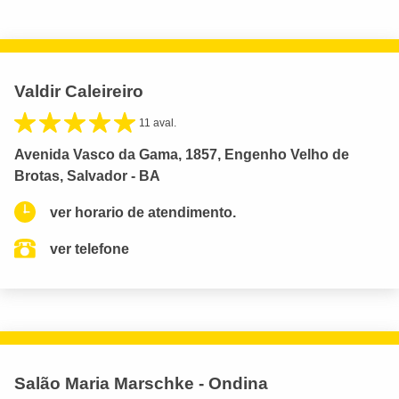
Valdir Caleireiro
11 aval.
Avenida Vasco da Gama, 1857, Engenho Velho de
Brotas, Salvador - BA
ver horario de atendimento.
ver telefone
Salão Maria Marschke - Ondina