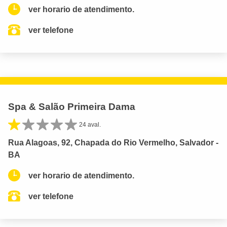
ver horario de atendimento.
ver telefone
Spa & Salão Primeira Dama
24 aval.
Rua Alagoas, 92, Chapada do Rio Vermelho, Salvador -
BA
ver horario de atendimento.
ver telefone