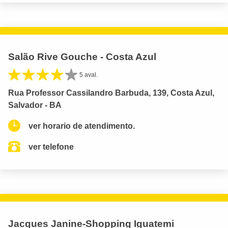
Salão Rive Gouche - Costa Azul
5 aval.
Rua Professor Cassilandro Barbuda, 139, Costa Azul,
Salvador - BA
ver horario de atendimento.
ver telefone
Jacques Janine-Shopping Iguatemi