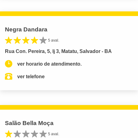
Negra Dandara
5 aval.
Rua Con. Pereira, 5, lj 3, Matatu, Salvador - BA
ver horario de atendimento.
ver telefone
Salão Bella Moça
5 aval.