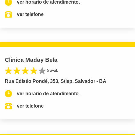
ver horario de atendimento.
ver telefone
Clinica Maday Bela
5 aval.
Rua Edístio Pondé, 353, Stiep, Salvador - BA
ver horario de atendimento.
ver telefone