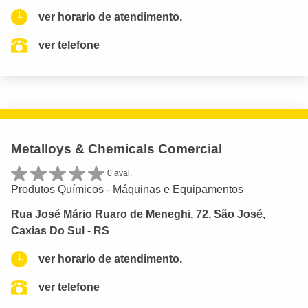
ver horario de atendimento.
ver telefone
Metalloys & Chemicals Comercial
0 aval.
Produtos Químicos - Máquinas e Equipamentos
Rua José Mário Ruaro de Meneghi, 72, São José,
Caxias Do Sul - RS
ver horario de atendimento.
ver telefone