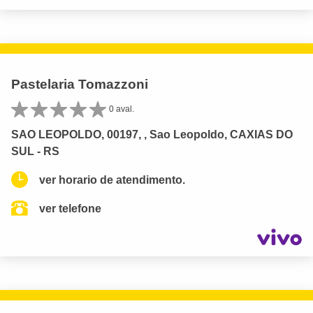
Pastelaria Tomazzoni
0 aval.
SAO LEOPOLDO, 00197, , Sao Leopoldo, CAXIAS DO
SUL - RS
ver horario de atendimento.
ver telefone