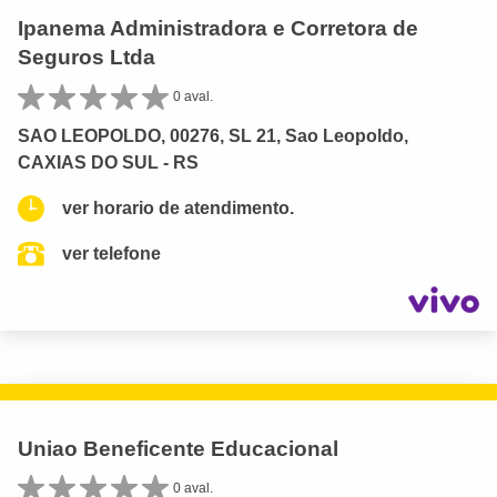
Ipanema Administradora e Corretora de
Seguros Ltda
0 aval.
SAO LEOPOLDO, 00276, SL 21, Sao Leopoldo,
CAXIAS DO SUL - RS
ver horario de atendimento.
ver telefone
Uniao Beneficente Educacional
0 aval.