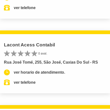
ver telefone
Lacont Acess Contabil
0 aval.
Rua José Tomé, 255, São José, Caxias Do Sul - RS
ver horario de atendimento.
ver telefone