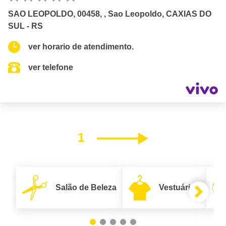
SAO LEOPOLDO, 00458, , Sao Leopoldo, CAXIAS DO
SUL - RS
ver horario de atendimento.
ver telefone
1
Próximo
Salão de Beleza
Vestuário