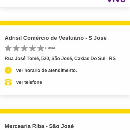
Adrisil Comércio de Vestuário - S José
0 aval.
Rua José Tomé, 520, São José, Caxias Do Sul - RS
ver horario de atendimento.
ver telefone
Mercearia Riba - São José