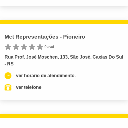
Mct Representações - Pioneiro
0 aval.
Rua Prof. José Moschen, 133, São José, Caxias Do Sul
- RS
ver horario de atendimento.
ver telefone