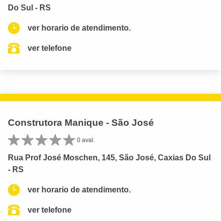
Do Sul - RS
ver horario de atendimento.
ver telefone
Construtora Manique - São José
0 aval.
Rua Prof José Moschen, 145, São José, Caxias Do Sul
- RS
ver horario de atendimento.
ver telefone