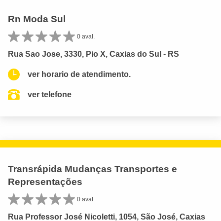
Rn Moda Sul
0 aval.
Rua Sao Jose, 3330, Pio X, Caxias do Sul - RS
ver horario de atendimento.
ver telefone
Transrápida Mudanças Transportes e
Representações
0 aval.
Rua Professor José Nicoletti, 1054, São José, Caxias