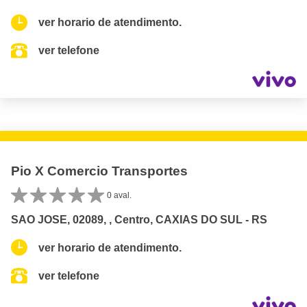
ver horario de atendimento.
ver telefone
Pio X Comercio Transportes
0 aval.
SAO JOSE, 02089, , Centro, CAXIAS DO SUL - RS
ver horario de atendimento.
ver telefone