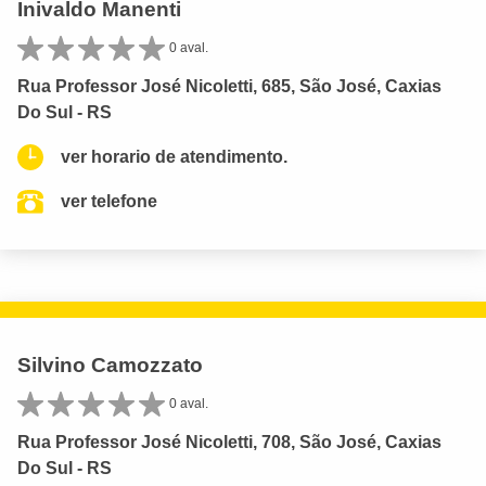
Inivaldo Manenti
0 aval.
Rua Professor José Nicoletti, 685, São José, Caxias
Do Sul - RS
ver horario de atendimento.
ver telefone
Silvino Camozzato
0 aval.
Rua Professor José Nicoletti, 708, São José, Caxias
Do Sul - RS