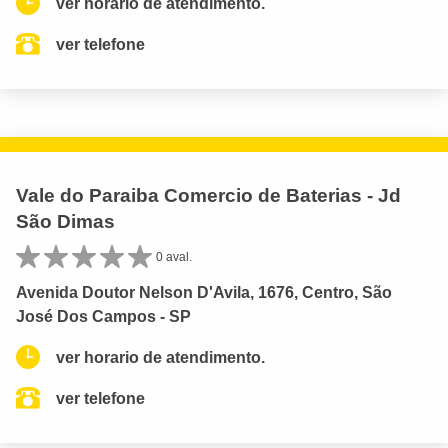
ver horario de atendimento.
ver telefone
Vale do Paraiba Comercio de Baterias - Jd
São Dimas
0 aval.
Avenida Doutor Nelson D'Avila, 1676, Centro, São
José Dos Campos - SP
ver horario de atendimento.
ver telefone