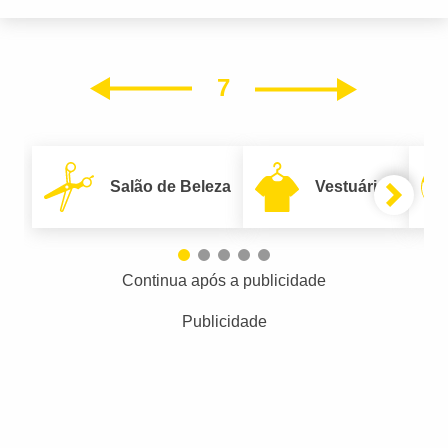
7
Próxim
Anterior
Salão de Beleza
Vestuário
Continua após a publicidade
Publicidade