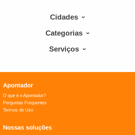
Cidades
Categorias
Serviços
Apontador
O que é o Apontador?
Perguntas Frequentes
Termos de Uso
Nossas soluções