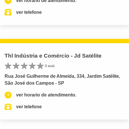
ver horario de atendimento.
ver telefone
Thl Indústria e Comércio - Jd Satélite
0 aval.
Rua José Guilherme de Almeida, 334, Jardim Satélite,
São José dos Campos - SP
ver horario de atendimento.
ver telefone