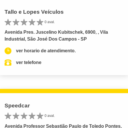
Tallo e Lopes Veículos
0 aval.
Avenida Pres. Juscelino Kubitschek, 6900, , Vila
Industrial, São José Dos Campos - SP
ver horario de atendimento.
ver telefone
Speedcar
0 aval.
Avenida Professor Sebastião Paulo de Toledo Pontes,