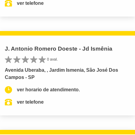
ver telefone
J. Antonio Romero Doeste - Jd Ismênia
0 aval.
Avenida Uberaba, , Jardim Ismenia, São José Dos
Campos - SP
ver horario de atendimento.
ver telefone