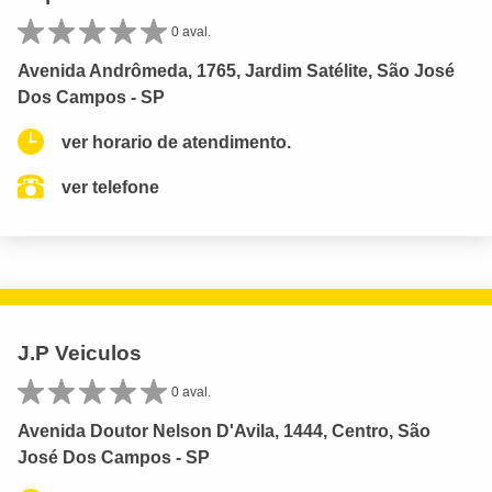
0 aval.
Avenida Andrômeda, 1765, Jardim Satélite, São José
Dos Campos - SP
ver horario de atendimento.
ver telefone
J.P Veiculos
0 aval.
Avenida Doutor Nelson D'Avila, 1444, Centro, São
José Dos Campos - SP