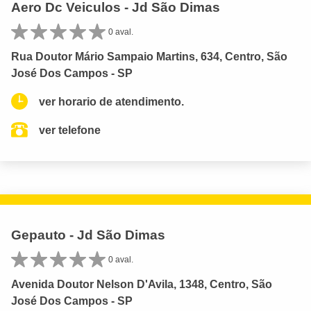
Aero Dc Veiculos - Jd São Dimas
0 aval.
Rua Doutor Mário Sampaio Martins, 634, Centro, São
José Dos Campos - SP
ver horario de atendimento.
ver telefone
Gepauto - Jd São Dimas
0 aval.
Avenida Doutor Nelson D'Avila, 1348, Centro, São
José Dos Campos - SP