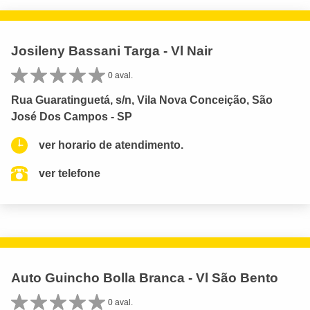
Josileny Bassani Targa - Vl Nair
0 aval.
Rua Guaratinguetá, s/n, Vila Nova Conceição, São
José Dos Campos - SP
ver horario de atendimento.
ver telefone
Auto Guincho Bolla Branca - Vl São Bento
0 aval.