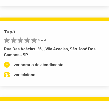
Tupã
0 aval.
Rua Das Acácias, 36, , Vila Acacias, São José Dos
Campos - SP
ver horario de atendimento.
ver telefone