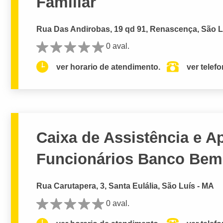
Familiar
Rua Das Andirobas, 19 qd 91, Renascença, São L
0 aval.
ver horario de atendimento.
ver telef
Caixa de Assistência e A
Funcionários Banco Bem
Rua Carutapera, 3, Santa Eulália, São Luís - MA
0 aval.