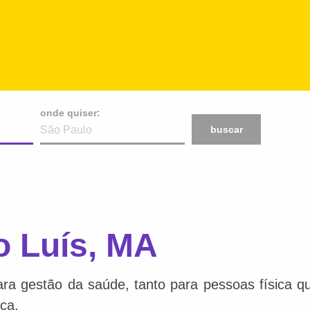
onde quiser:
buscar
o Luís, MA
a gestão da saúde, tanto para pessoas física qu
ca.