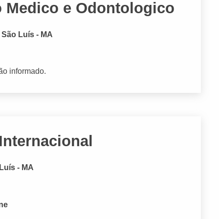
o Medico e Odontologico
, São Luís - MA
ão informado.
Internacional
Luís - MA
one