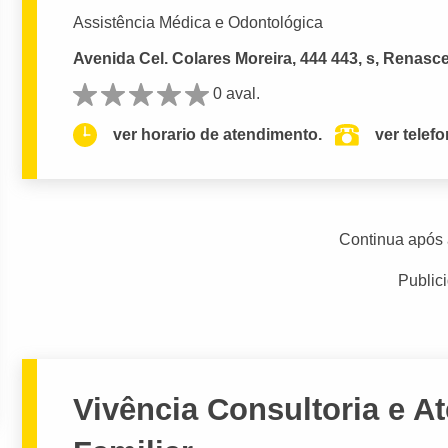
Assistência Médica e Odontológica
Avenida Cel. Colares Moreira, 444 443, s, Renasc
0 aval.
ver horario de atendimento.
ver telef
Continua após 
Public
Vivência Consultoria e A