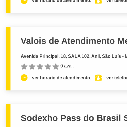
ver horario de atendimento.
ver telef
Valois de Atendimento M
Avenida Principal, 18, SALA 102, Anil, São Luís -
0 aval.
ver horario de atendimento.
ver telef
Sodexho Pass do Brasil 