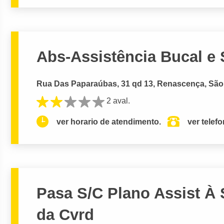
Abs-Assistência Bucal e 
Rua Das Paparaúbas, 31 qd 13, Renascença, São
2 aval.
ver horario de atendimento.
ver telef
Pasa S/C Plano Assist À
da Cvrd