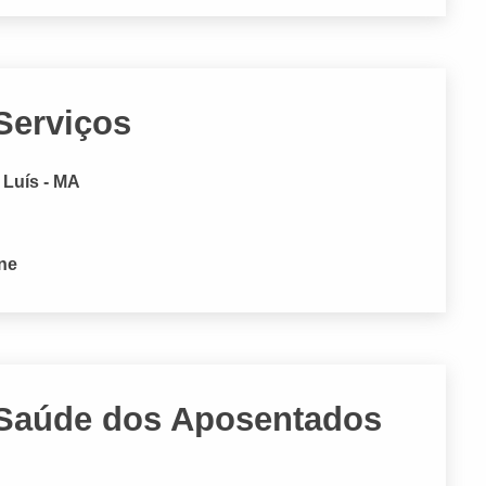
Serviços
 Luís - MA
one
 Saúde dos Aposentados