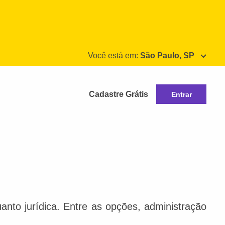
Você está em:
São Paulo, SP
Cadastre Grátis
Entrar
anto jurídica. Entre as opções, administração