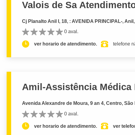
Valois de Sa Atendiment
Cj Planalto Anil I, 18, : AVENIDA PRINCIPAL-, Anil
0 aval.
ver horario de atendimento.
telefone n
Amil-Assistência Médica 
Avenida Alexandre de Moura, 9 an 4, Centro, São 
0 aval.
ver horario de atendimento.
ver telef