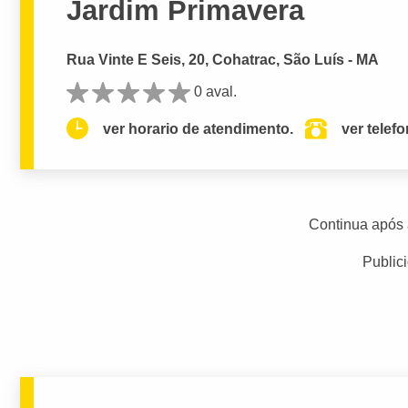
Jardim Primavera
Rua Vinte E Seis, 20, Cohatrac, São Luís - MA
0 aval.
ver horario de atendimento.
ver telef
Continua após 
Public