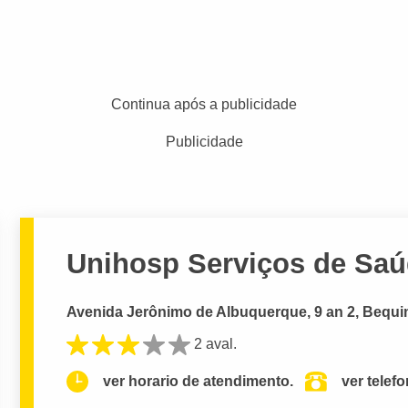
Continua após a publicidade
Publicidade
Unihosp Serviços de Saúd
Avenida Jerônimo de Albuquerque, 9 an 2, Bequi
2 aval.
ver horario de atendimento.
ver telef