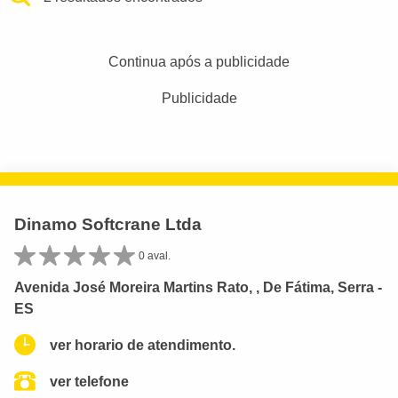
Continua após a publicidade
Publicidade
Dinamo Softcrane Ltda
0 aval.
Avenida José Moreira Martins Rato, , De Fátima, Serra -
ES
ver horario de atendimento.
ver telefone