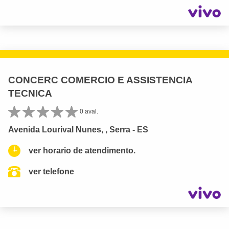
CONCERC COMERCIO E ASSISTENCIA
TECNICA
0 aval.
Avenida Lourival Nunes, , Serra - ES
ver horario de atendimento.
ver telefone