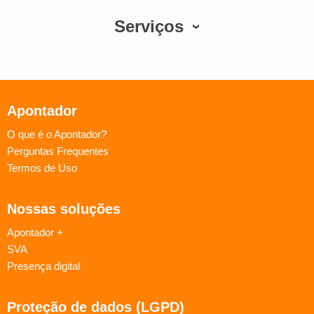
Serviços
Apontador
O que é o Apontador?
Perguntas Frequentes
Termos de Uso
Nossas soluções
Apontador +
SVA
Presença digital
Proteção de dados (LGPD)