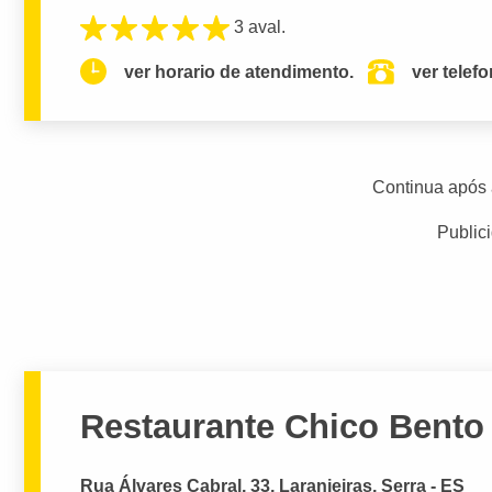
3 aval.
ver horario de atendimento.
ver telef
Continua após 
Public
Restaurante Chico Bento
Rua Álvares Cabral, 33, Laranjeiras, Serra - ES