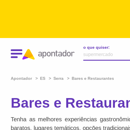
o que quiser:
Apontador
ES
Serra
Bares e Restaurantes
Bares e Restaura
Tenha as melhores experiências gastronômi
baratos, lugares temáticos, opções tradiciona