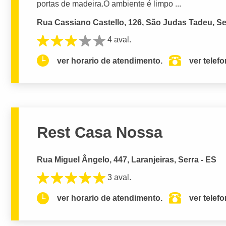
portas de madeira.O ambiente é limpo ...
Rua Cassiano Castello, 126, São Judas Tadeu, Se
4 aval.
ver horario de atendimento.
ver telef
Rest Casa Nossa
Rua Miguel Ângelo, 447, Laranjeiras, Serra - ES
3 aval.
ver horario de atendimento.
ver telef