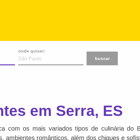
onde quiser:
buscar
ntes em Serra, ES
ca com os mais variados tipos de culinária do 
is, ambientes românticos, além dos chiques e sofis