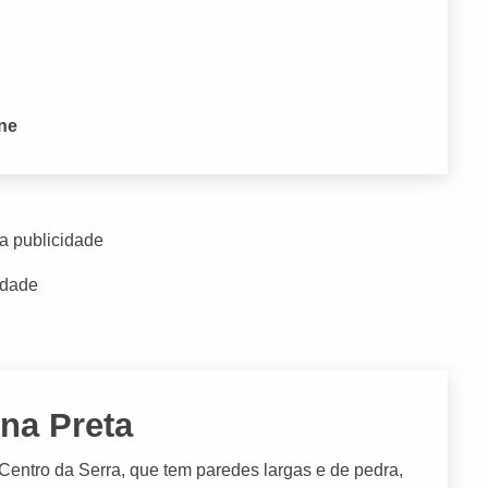
one
a publicidade
idade
na Preta
 Centro da Serra, que tem paredes largas e de pedra,