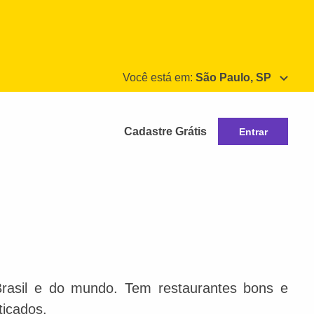
Você está em:
São Paulo, SP
Cadastre Grátis
Entrar
Brasil e do mundo. Tem restaurantes bons e
ticados.