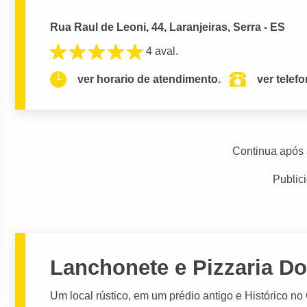
Rua Raul de Leoni, 44, Laranjeiras, Serra - ES
4 aval.
ver horario de atendimento.
ver telef
Continua após 
Public
Lanchonete e Pizzaria Do
Um local rústico, em um prédio antigo e Histórico no