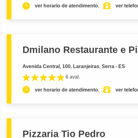
ver horario de atendimento.
ver telef
Dmilano Restaurante e Pi
Avenida Central, 100, Laranjeiras, Serra - ES
6 aval.
ver horario de atendimento.
ver telef
Pizzaria Tio Pedro