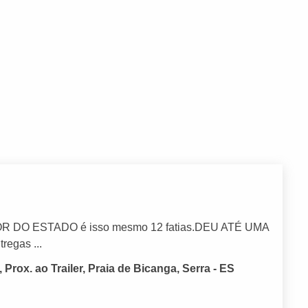
 DO ESTADO é isso mesmo 12 fatias.DEU ATÉ UMA
regas ...
Prox. ao Trailer, Praia de Bicanga, Serra - ES