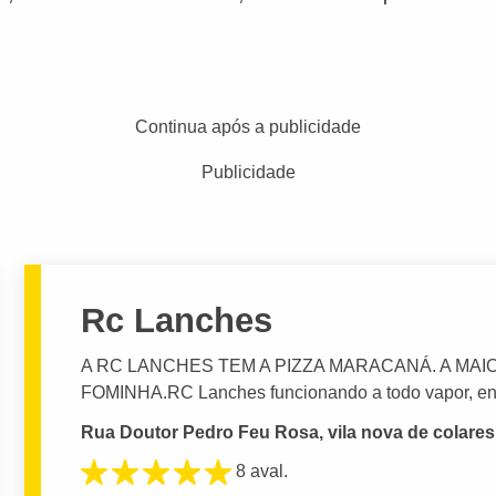
Continua após a publicidade
Publicidade
Rc Lanches
A RC LANCHES TEM A PIZZA MARACANÁ. A MAIOR
FOMINHA.RC Lanches funcionando a todo vapor, ent
Rua Doutor Pedro Feu Rosa, vila nova de colares, 
8 aval.