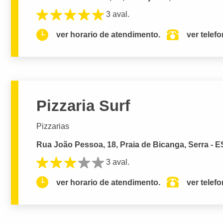
3 aval.
ver horario de atendimento.
ver telef
Pizzaria Surf
Pizzarias
Rua João Pessoa, 18, Praia de Bicanga, Serra - E
3 aval.
ver horario de atendimento.
ver telef