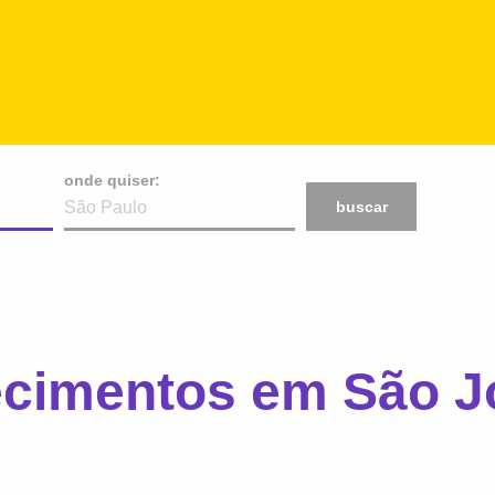
onde quiser:
buscar
ecimentos em São 