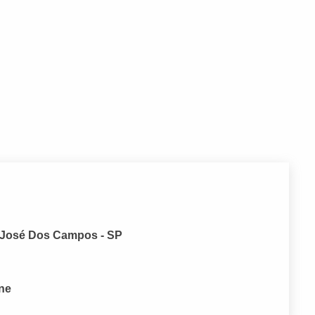
o José Dos Campos - SP
one