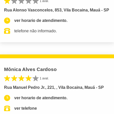
1 aval.
Rua Alonso Vasconcelos, 853, Vila Bocaina, Mauá - SP
ver horario de atendimento.
telefone não informado.
Mônica Alves Cardoso
1 aval.
Rua Manuel Pedro Jr., 221, , Vila Bocaina, Mauá - SP
ver horario de atendimento.
ver telefone