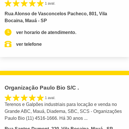
1 aval.
Rua Alonso de Vasconcelos Pacheco, 801, Vila
Bocaina, Mauá - SP
ver horario de atendimento.
ver telefone
Organização Paulo Bio S/C .
1 aval.
Terenos e Galpões industriais para locação e venda no
Grande ABC, Mauá, Diadema, SBC, SCS - Organizações
Paulo Bio (11) 4516-1666. Há 30 anos ...
Rua Santos Dumont, 220, Vila Bocaina, Mauá - SP