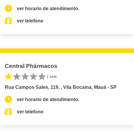
ver horario de atendimento.
ver telefone
Central Phármacos
1 aval.
Rua Campos Sales, 119, , Vila Bocaina, Mauá - SP
ver horario de atendimento.
ver telefone