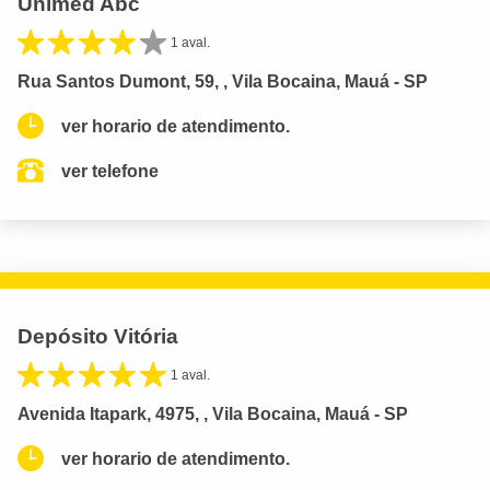
Unimed Abc
1 aval.
Rua Santos Dumont, 59, , Vila Bocaina, Mauá - SP
ver horario de atendimento.
ver telefone
Depósito Vitória
1 aval.
Avenida Itapark, 4975, , Vila Bocaina, Mauá - SP
ver horario de atendimento.