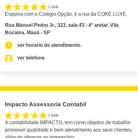
1 aval.
Esquina com o Colégio Opção, é a rua da COKE LUXE.
Rua Manuel Pedro Jr., 323, sala 43 - 4° andar, Vila
Bocaina, Mauá - SP
ver horario de atendimento.
ver telefone
Impacto Assessoria Contabil
1 aval.
A contabilidade IMPACTO, tem como objetivo de trabalho
promover qualidade e bom atendimento aos seus clientes,
além de oferecer ao empresário ...