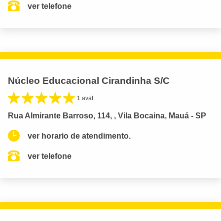
ver telefone
Núcleo Educacional Cirandinha S/C
1 aval.
Rua Almirante Barroso, 114, , Vila Bocaina, Mauá - SP
ver horario de atendimento.
ver telefone