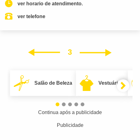
ver horario de atendimento.
ver telefone
3
Próxim
Anterior
Salão de Beleza
Vestuário
Continua após a publicidade
Publicidade