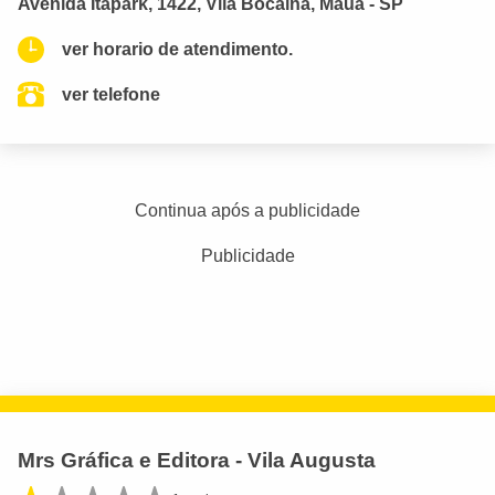
Avenida Itapark, 1422, Vila Bocaina, Mauá - SP
ver horario de atendimento.
ver telefone
Continua após a publicidade
Publicidade
Mrs Gráfica e Editora - Vila Augusta