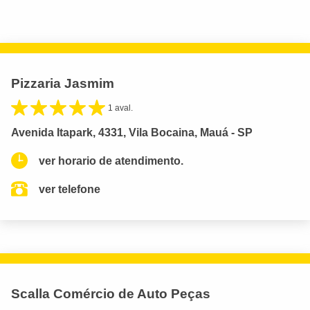
Pizzaria Jasmim
1 aval.
Avenida Itapark, 4331, Vila Bocaina, Mauá - SP
ver horario de atendimento.
ver telefone
Scalla Comércio de Auto Peças