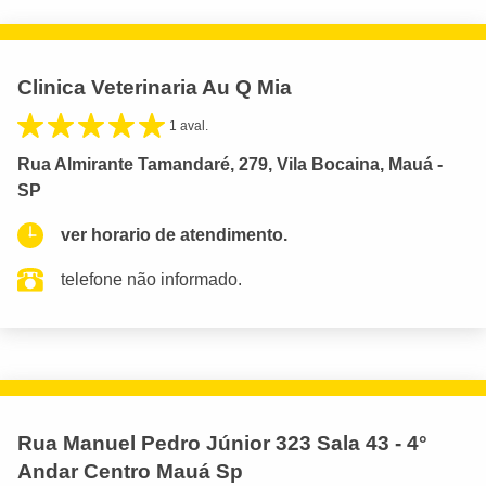
Clinica Veterinaria Au Q Mia
1 aval.
Rua Almirante Tamandaré, 279, Vila Bocaina, Mauá -
SP
ver horario de atendimento.
telefone não informado.
Rua Manuel Pedro Júnior 323 Sala 43 - 4°
Andar Centro Mauá Sp