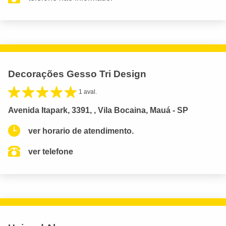
Decorações Gesso Tri Design
1 aval.
Avenida Itapark, 3391, , Vila Bocaina, Mauá - SP
ver horario de atendimento.
ver telefone