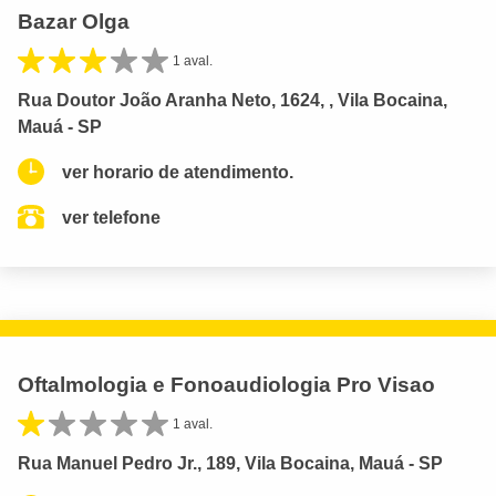
Bazar Olga
1 aval.
Rua Doutor João Aranha Neto, 1624, , Vila Bocaina,
Mauá - SP
ver horario de atendimento.
ver telefone
Oftalmologia e Fonoaudiologia Pro Visao
1 aval.
Rua Manuel Pedro Jr., 189, Vila Bocaina, Mauá - SP