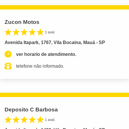
Zucon Motos
1 aval.
Avenida Itapark, 1767, Vila Bocaina, Mauá - SP
ver horario de atendimento.
telefone não informado.
Deposito C Barbosa
1 aval.