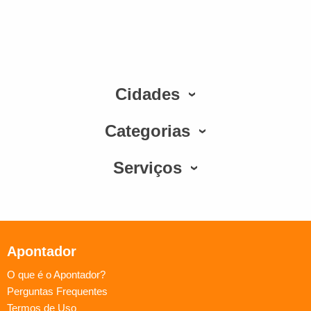
Cidades
Categorias
Serviços
Apontador
O que é o Apontador?
Perguntas Frequentes
Termos de Uso