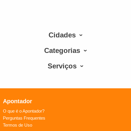
Cidades
Categorias
Serviços
Apontador
O que é o Apontador?
Perguntas Frequentes
Termos de Uso