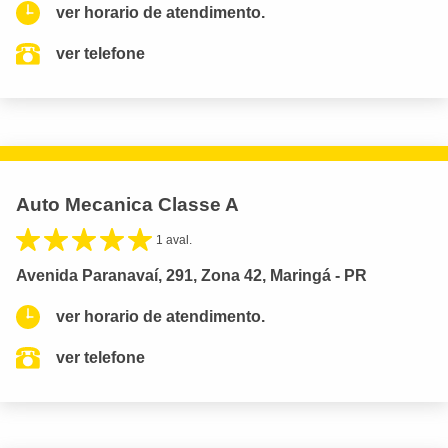
ver horario de atendimento.
ver telefone
Auto Mecanica Classe A
1 aval.
Avenida Paranavaí, 291, Zona 42, Maringá - PR
ver horario de atendimento.
ver telefone