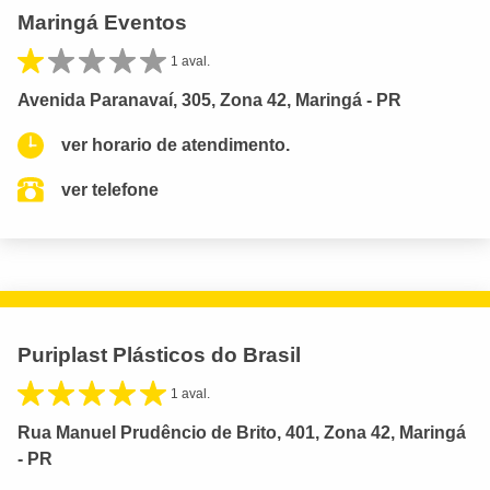
Maringá Eventos
1 aval.
Avenida Paranavaí, 305, Zona 42, Maringá - PR
ver horario de atendimento.
ver telefone
Puriplast Plásticos do Brasil
1 aval.
Rua Manuel Prudêncio de Brito, 401, Zona 42, Maringá
- PR