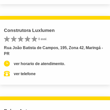
Construtora Luxlumen
0 aval.
Rua João Batista de Campos, 195, Zona 42, Maringá -
PR
ver horario de atendimento.
ver telefone