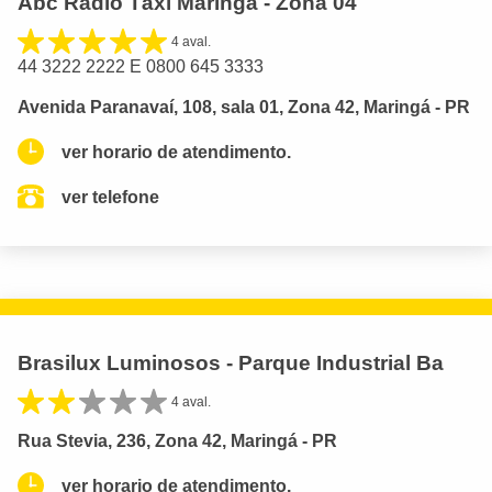
Abc Radio Táxi Maringá - Zona 04
4 aval.
44 3222 2222 E 0800 645 3333
Avenida Paranavaí, 108, sala 01, Zona 42, Maringá - PR
ver horario de atendimento.
ver telefone
Brasilux Luminosos - Parque Industrial Ba
4 aval.
Rua Stevia, 236, Zona 42, Maringá - PR
ver horario de atendimento.