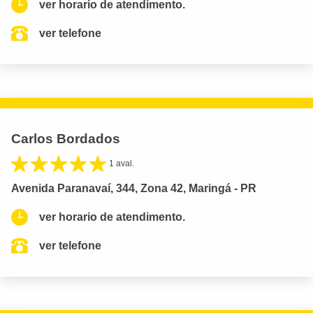
ver horario de atendimento.
ver telefone
Carlos Bordados
1 aval.
Avenida Paranavaí, 344, Zona 42, Maringá - PR
ver horario de atendimento.
ver telefone