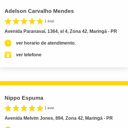
Adelson Carvalho Mendes
1 aval.
Avenida Paranavaí, 1364, sl 4, Zona 42, Maringá - PR
ver horario de atendimento.
ver telefone
Nippo Espuma
1 aval.
Avenida Melvim Jones, 894, Zona 42, Maringá - PR