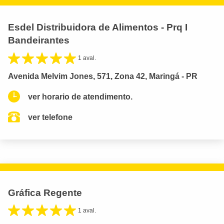
Esdel Distribuidora de Alimentos - Prq I
Bandeirantes
1 aval.
Avenida Melvim Jones, 571, Zona 42, Maringá - PR
ver horario de atendimento.
ver telefone
Gráfica Regente
1 aval.