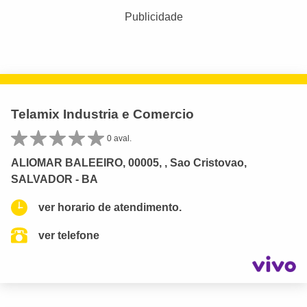
Publicidade
Telamix Industria e Comercio
0 aval.
ALIOMAR BALEEIRO, 00005, , Sao Cristovao,
SALVADOR - BA
ver horario de atendimento.
ver telefone