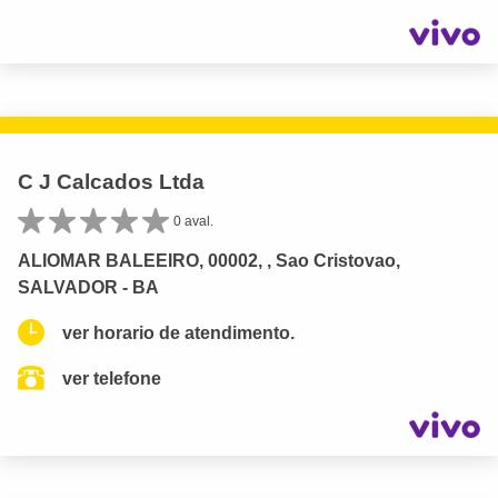
C J Calcados Ltda
0 aval.
ALIOMAR BALEEIRO, 00002, , Sao Cristovao,
SALVADOR - BA
ver horario de atendimento.
ver telefone