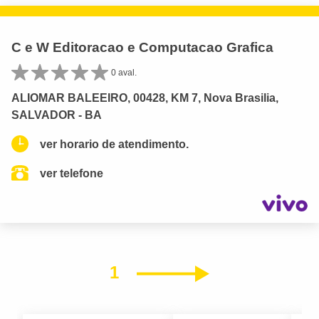
C e W Editoracao e Computacao Grafica
0 aval.
ALIOMAR BALEEIRO, 00428, KM 7, Nova Brasilia,
SALVADOR - BA
ver horario de atendimento.
ver telefone
1
Próximo