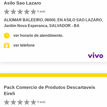
Asilo Sao Lazaro
0 aval.
ALIOMAR BALEEIRO, 06000, EN ASILO SAO LAZARO,
Jardim Nova Esperanca, SALVADOR - BA
ver horario de atendimento.
ver telefone
Pack Comercio de Produtos Descartaveis
Eireli
0 aval.