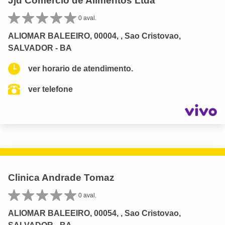
Jjd Comercio de Alimentos Ltda
0 aval.
ALIOMAR BALEEIRO, 00004, , Sao Cristovao,
SALVADOR - BA
ver horario de atendimento.
ver telefone
Clinica Andrade Tomaz
0 aval.
ALIOMAR BALEEIRO, 00054, , Sao Cristovao,