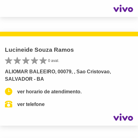
Lucineide Souza Ramos
0 aval.
ALIOMAR BALEEIRO, 00079, , Sao Cristovao,
SALVADOR - BA
ver horario de atendimento.
ver telefone