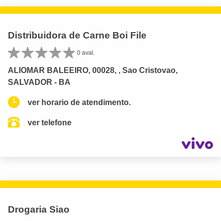
Distribuidora de Carne Boi File
0 aval.
ALIOMAR BALEEIRO, 00028, , Sao Cristovao,
SALVADOR - BA
ver horario de atendimento.
ver telefone
Drogaria Siao