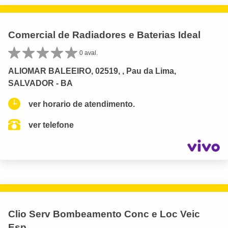
Comercial de Radiadores e Baterias Ideal
0 aval.
ALIOMAR BALEEIRO, 02519, , Pau da Lima,
SALVADOR - BA
ver horario de atendimento.
ver telefone
Clio Serv Bombeamento Conc e Loc Veic
Esp