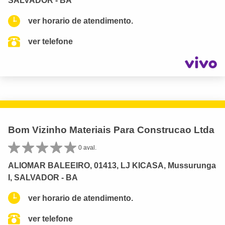
SALVADOR - BA
ver horario de atendimento.
ver telefone
Bom Vizinho Materiais Para Construcao Ltda
0 aval.
ALIOMAR BALEEIRO, 01413, LJ KICASA, Mussurunga
I, SALVADOR - BA
ver horario de atendimento.
ver telefone