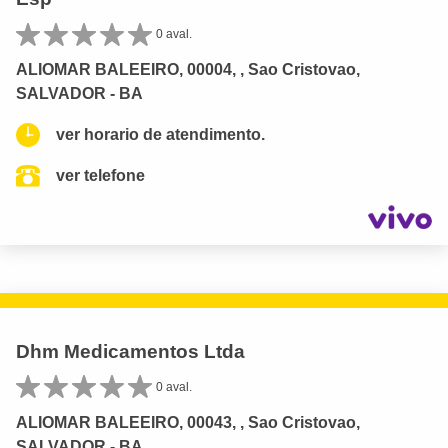
0 aval.
ALIOMAR BALEEIRO, 00004, , Sao Cristovao,
SALVADOR - BA
ver horario de atendimento.
ver telefone
Dhm Medicamentos Ltda
0 aval.
ALIOMAR BALEEIRO, 00043, , Sao Cristovao,
SALVADOR - BA