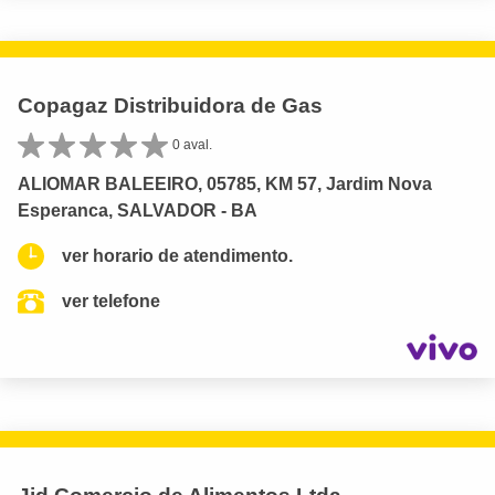
Copagaz Distribuidora de Gas
0 aval.
ALIOMAR BALEEIRO, 05785, KM 57, Jardim Nova
Esperanca, SALVADOR - BA
ver horario de atendimento.
ver telefone