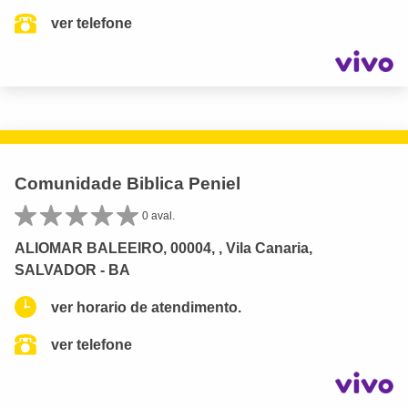
ver telefone
Comunidade Biblica Peniel
0 aval.
ALIOMAR BALEEIRO, 00004, , Vila Canaria,
SALVADOR - BA
ver horario de atendimento.
ver telefone