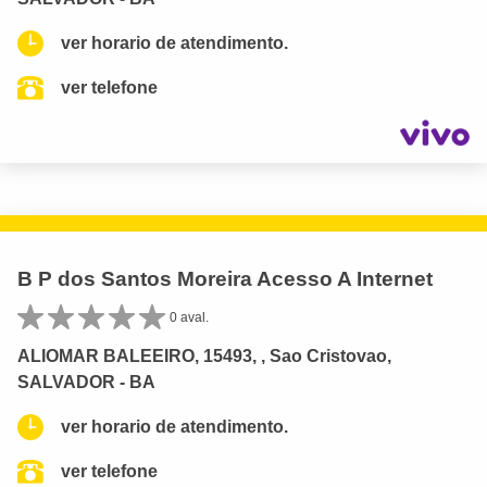
ver horario de atendimento.
ver telefone
B P dos Santos Moreira Acesso A Internet
0 aval.
ALIOMAR BALEEIRO, 15493, , Sao Cristovao,
SALVADOR - BA
ver horario de atendimento.
ver telefone