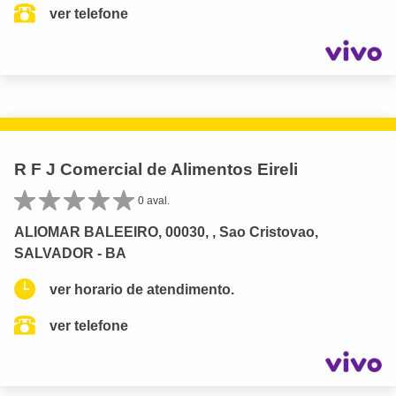
ver telefone
R F J Comercial de Alimentos Eireli
0 aval.
ALIOMAR BALEEIRO, 00030, , Sao Cristovao,
SALVADOR - BA
ver horario de atendimento.
ver telefone