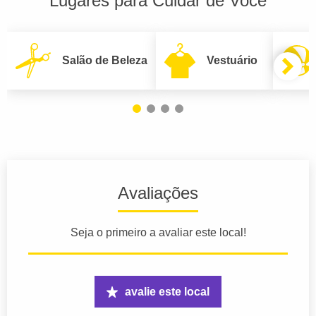
Lugares para Cuidar de Você
Salão de Beleza
Vestuário
Avaliações
Seja o primeiro a avaliar este local!
avalie este local