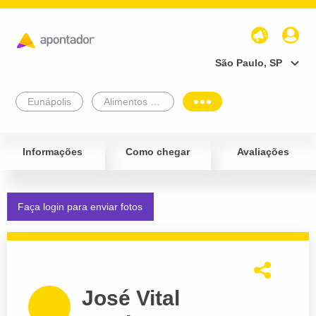
São Paulo, SP
Eunápolis
Alimentos e Bebidas
Informações
Como chegar
Avaliações
Faça login para enviar fotos
José Vital