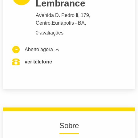
Lembrance
Avenida D. Pedro Ii
, 179,
Centro,
Eunápolis
- BA,
0 avaliações
Aberto agora
ver telefone
Sobre