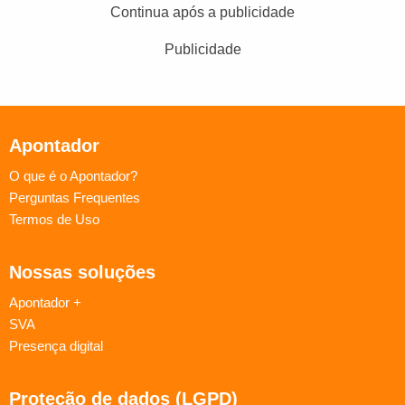
Continua após a publicidade
Publicidade
Apontador
O que é o Apontador?
Perguntas Frequentes
Termos de Uso
Nossas soluções
Apontador +
SVA
Presença digital
Proteção de dados (LGPD)