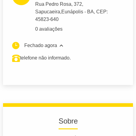
Rua Pedro Rosa
, 372,
Sapucaeira,
Eunápolis
- BA,
CEP:
45823-640
0 avaliações
Fechado agora
telefone não informado.
Sobre