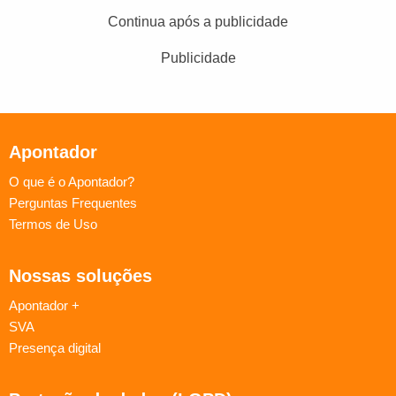
Continua após a publicidade
Publicidade
Apontador
O que é o Apontador?
Perguntas Frequentes
Termos de Uso
Nossas soluções
Apontador +
SVA
Presença digital