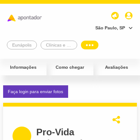
São Paulo, SP
Eunápolis
Clínicas e Diagnósticos
Informações
Como chegar
Avaliações
Faça login para enviar fotos
Pro-Vida