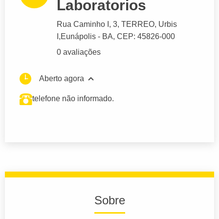
Laboratorios
Rua Caminho I
, 3, TERREO, Urbis
I,
Eunápolis
- BA,
CEP: 45826-000
0 avaliações
Aberto agora
telefone não informado.
Sobre