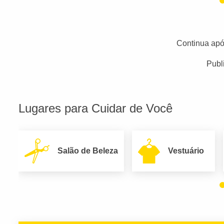
Continua apó
Publ
Lugares para Cuidar de Você
Salão de Beleza
Vestuário