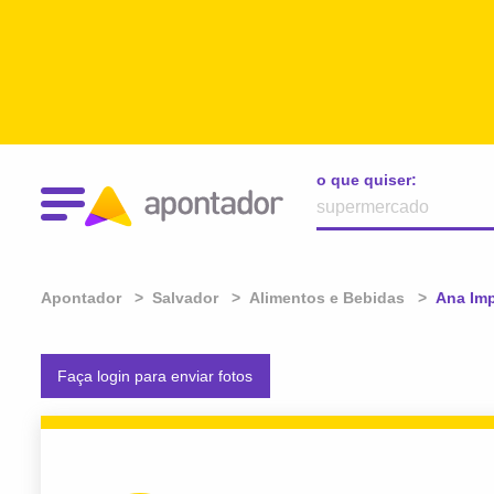
o que quiser:
Apontador
Salvador
Alimentos e Bebidas
Atual:
Ana Imp
Faça login para enviar fotos