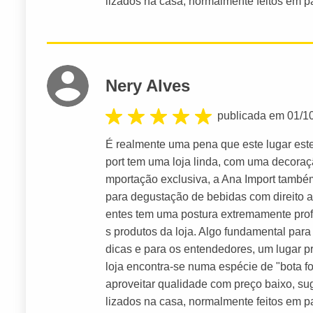
lizados na casa, normalmente feitos em p
Nery Alves
publicada em 01/1
É realmente uma pena que este lugar est
port tem uma loja linda, com uma decoraç
mportação exclusiva, a Ana Import tamb
para degustação de bebidas com direito 
entes tem uma postura extremamente prof
s produtos da loja. Algo fundamental pa
dicas e para os entendedores, um lugar pr
loja encontra-se numa espécie de "bota f
aproveitar qualidade com preço baixo, sug
lizados na casa, normalmente feitos em p