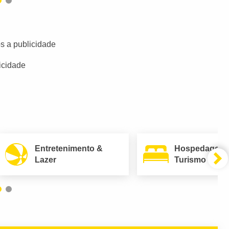
s a publicidade
icidade
Entretenimento &
Hospedagem
Lazer
Turismo