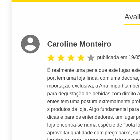
Aval
Caroline Monteiro
publicada em 19/0
É realmente uma pena que este lugar est
port tem uma loja linda, com uma decoraç
mportação exclusiva, a Ana Import tamb
para degustação de bebidas com direito 
entes tem uma postura extremamente prof
s produtos da loja. Algo fundamental pa
dicas e para os entendedores, um lugar pr
loja encontra-se numa espécie de "bota f
aproveitar qualidade com preço baixo, sug