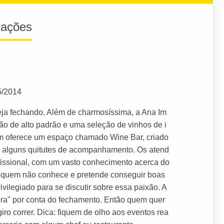
iações
5/2014
eja fechando. Além de charmosíssima, a Ana Im
ão de alto padrão e uma seleção de vinhos de i
ém oferece um espaço chamado Wine Bar, criado
a alguns quitutes de acompanhamento. Os atend
issional, com um vasto conhecimento acerca do
ra quem não conhece e pretende conseguir boas
ivilegiado para se discutir sobre essa paixão. A
ora" por conta do fechamento. Então quem quer
iro correr. Dica: fiquem de olho aos eventos rea