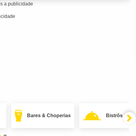
s a publicidade
icidade
Bares & Choperias
Bistrôs