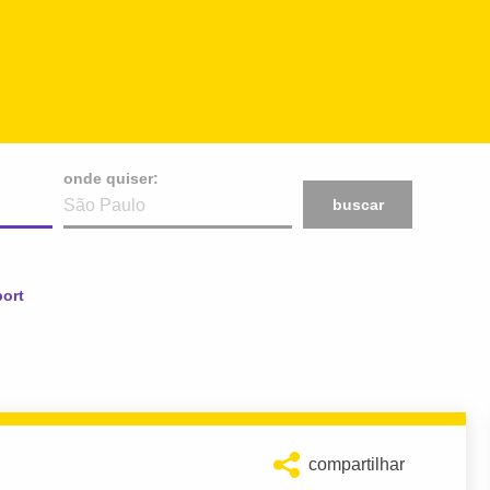
onde quiser:
buscar
ort
compartilhar