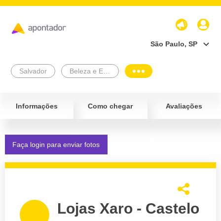
São Paulo, SP
Salvador
Beleza e Estética
Informações
Como chegar
Avaliações
Faça login para enviar fotos
Lojas Xaro - Castelo