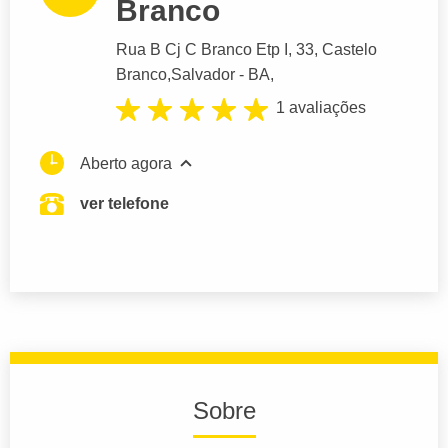
Branco
Rua B Cj C Branco Etp I
, 33, Castelo
Branco,
Salvador
- BA,
1 avaliações
Aberto agora
ver telefone
Sobre