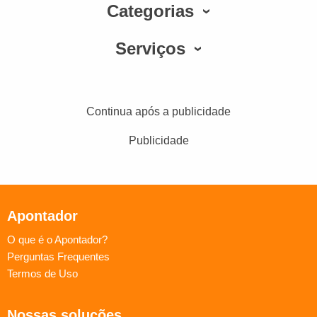
Categorias
Serviços
Continua após a publicidade
Publicidade
Apontador
O que é o Apontador?
Perguntas Frequentes
Termos de Uso
Nossas soluções