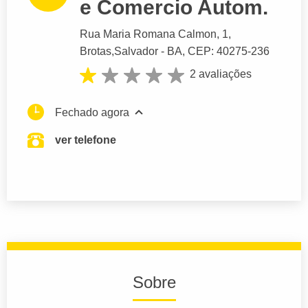
e Comercio Autom.
Rua Maria Romana Calmon
, 1,
Brotas,
Salvador
- BA,
CEP: 40275-236
2 avaliações
Fechado agora
ver telefone
Sobre