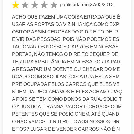
publicada em 27/03/2013
ACHO QUE FAZEM UMA COISA ERRADA QUE É
USAR AS PORTAS DA VIZINHANÇA COMO EXP
OSITOR ASSIM CERCEANDO O DIREITO DE IR
E VIR DAS PESSOAS, POIS NÃO PODEMOS ES
TACIONAR OS NOSSOS CARROS EM NOSSAS
PORTAS, NÃO TEMOS O DIREITO SEQUER DE
TER UMA AMBULÂNCIA EM NOSSA PORTA PAR
A RESGATAR UM DOENTE OU CHEGAR DO ME
RCADO COM SACOLAS POIS A RUA ESTÁ SEM
PRE OCUPADA PELOS CARROS QUE ELES VE
NDEM, JÁ RECLAMAMOS E ELES ACHAM GRAÇ
A POIS SE TEM COMO DONOS DA RUA, SOLICIT
O A JUSTIÇA, TRANSALVADOR E ORGÃOS COM
PETENTES QUE SE POSICIONEM, ATÉ QUAND
O NÃO VAMOS TER DIREITO AOS NOSSOS DIR
EITOS? LUGAR DE VENDER CARROS NÃO É N