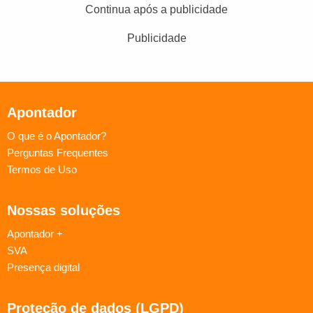
Continua após a publicidade
Publicidade
Apontador
O que é o Apontador?
Perguntas Frequentes
Termos de Uso
Nossas soluções
Apontador +
SVA
Presença digital
Proteção de dados (LGPD)