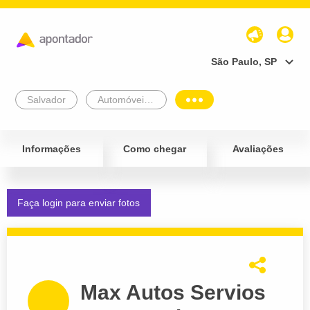
São Paulo, SP
Salvador
Automóveis e Veículos
Informações
Como chegar
Avaliações
Faça login para enviar fotos
Max Autos Servios