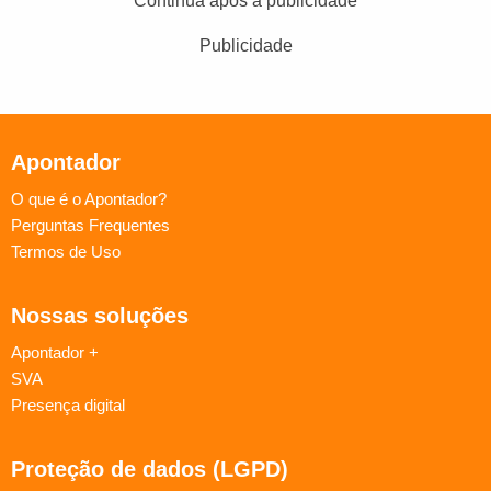
Continua após a publicidade
Publicidade
Apontador
O que é o Apontador?
Perguntas Frequentes
Termos de Uso
Nossas soluções
Apontador +
SVA
Presença digital
Proteção de dados (LGPD)