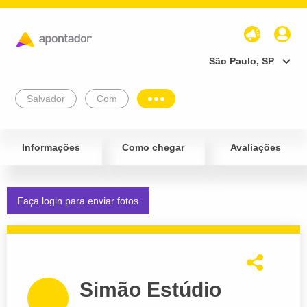
São Paulo, SP
Salvador
Com
Informações
Como chegar
Avaliações
Faça login para enviar fotos
Simão Estúdio