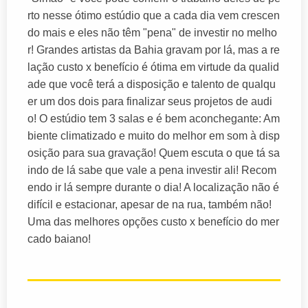
rto nesse ótimo estúdio que a cada dia vem crescen
do mais e eles não têm "pena" de investir no melho
r! Grandes artistas da Bahia gravam por lá, mas a re
lação custo x benefício é ótima em virtude da qualid
ade que você terá a disposição e talento de qualqu
er um dos dois para finalizar seus projetos de audi
o! O estúdio tem 3 salas e é bem aconchegante: Am
biente climatizado e muito do melhor em som à disp
osição para sua gravação! Quem escuta o que tá sa
indo de lá sabe que vale a pena investir ali! Recom
endo ir lá sempre durante o dia! A localização não é
difícil e estacionar, apesar de na rua, também não!
Uma das melhores opções custo x benefício do mer
cado baiano!