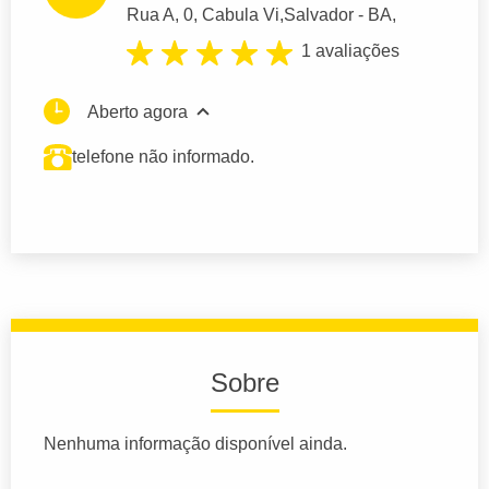
Rua A
, 0, Cabula Vi,
Salvador
- BA,
1 avaliações
Aberto agora
telefone não informado.
Sobre
Nenhuma informação disponível ainda.