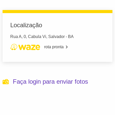
Localização
Rua A, 0, Cabula Vi, Salvador - BA
rota pronta
Faça login para enviar fotos