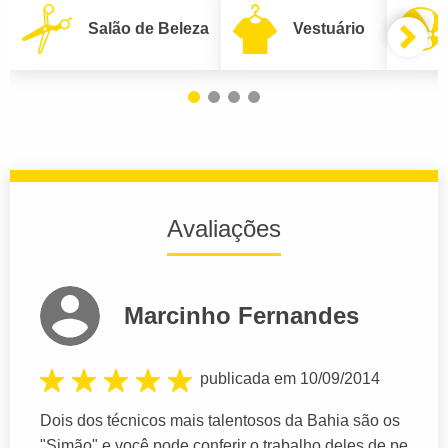
Salão de Beleza
Vestuário
Avaliações
Marcinho Fernandes
publicada em 10/09/2014
Dois dos técnicos mais talentosos da Bahia são os
"Simão" e você pode conferir o trabalho deles de pe