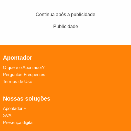
Continua após a publicidade
Publicidade
Apontador
O que é o Apontador?
Perguntas Frequentes
Termos de Uso
Nossas soluções
Apontador +
SVA
Presença digital