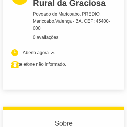
Rural da Graciosa
Povoado de Maricoabo
, PREDIO,
Maricoabo,
Valença
- BA,
CEP: 45400-
000
0 avaliações
Aberto agora
telefone não informado.
Sobre