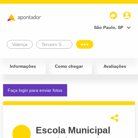
São Paulo, SP
Valença
Terceiro Setor
Informações
Como chegar
Avaliações
Faça login para enviar fotos
Escola Municipal