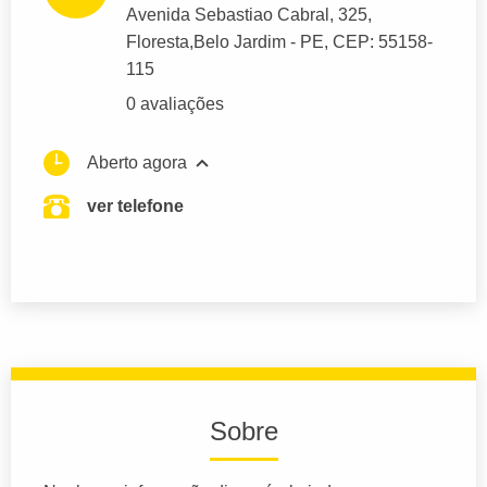
Avenida Sebastiao Cabral
, 325,
Floresta,
Belo Jardim
- PE,
CEP: 55158-
115
0 avaliações
Aberto agora
ver telefone
Sobre