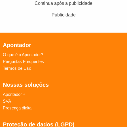
Continua após a publicidade
Publicidade
Apontador
O que é o Apontador?
Perguntas Frequentes
Termos de Uso
Nossas soluções
Apontador +
SVA
Presença digital
Proteção de dados (LGPD)