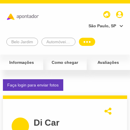
São Paulo, SP
Belo Jardim
Automóveis e Veículos
Informações
Como chegar
Avaliações
Faça login para enviar fotos
Di Car